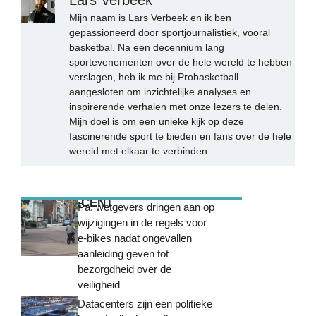
Lars Verbeek
Mijn naam is Lars Verbeek en ik ben
gepassioneerd door sportjournalistiek, vooral
basketbal. Na een decennium lang
sportevenementen over de hele wereld te hebben
verslagen, heb ik me bij Probasketball
aangesloten om inzichtelijke analyses en
inspirerende verhalen met onze lezers te delen.
Mijn doel is om een unieke kijk op deze
fascinerende sport te bieden en fans over de hele
wereld met elkaar te verbinden.
MEEST RECENT
Pa. wetgevers dringen aan op
wijzigingen in de regels voor
e-bikes nadat ongevallen
aanleiding geven tot
bezorgdheid over de
veiligheid
Datacenters zijn een politieke