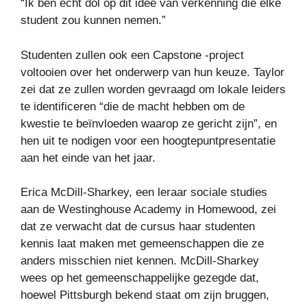
“Ik ben echt dol op dit idee van verkenning die elke
student zou kunnen nemen.”
Studenten zullen ook een Capstone -project
voltooien over het onderwerp van hun keuze. Taylor
zei dat ze zullen worden gevraagd om lokale leiders
te identificeren “die de macht hebben om de
kwestie te beïnvloeden waarop ze gericht zijn”, en
hen uit te nodigen voor een hoogtepuntpresentatie
aan het einde van het jaar.
Erica McDill-Sharkey, een leraar sociale studies
aan de Westinghouse Academy in Homewood, zei
dat ze verwacht dat de cursus haar studenten
kennis laat maken met gemeenschappen die ze
anders misschien niet kennen. McDill-Sharkey
wees op het gemeenschappelijke gezegde dat,
hoewel Pittsburgh bekend staat om zijn bruggen,