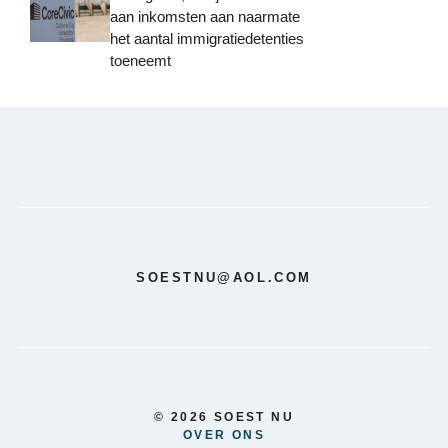
aan inkomsten aan naarmate
het aantal immigratiedetenties
toeneemt
SOESTNU@AOL.COM
© 2026 SOEST NU
OVER ONS