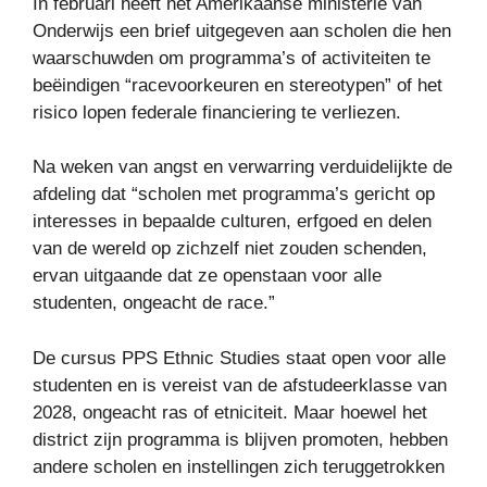
In februari heeft het Amerikaanse ministerie van
Onderwijs een brief uitgegeven aan scholen die hen
waarschuwden om programma’s of activiteiten te
beëindigen “racevoorkeuren en stereotypen” of het
risico lopen federale financiering te verliezen.
Na weken van angst en verwarring verduidelijkte de
afdeling dat “scholen met programma’s gericht op
interesses in bepaalde culturen, erfgoed en delen
van de wereld op zichzelf niet zouden schenden,
ervan uitgaande dat ze openstaan ​​voor alle
studenten, ongeacht de race.”
De cursus PPS Ethnic Studies staat open voor alle
studenten en is vereist van de afstudeerklasse van
2028, ongeacht ras of etniciteit. Maar hoewel het
district zijn programma is blijven promoten, hebben
andere scholen en instellingen zich teruggetrokken