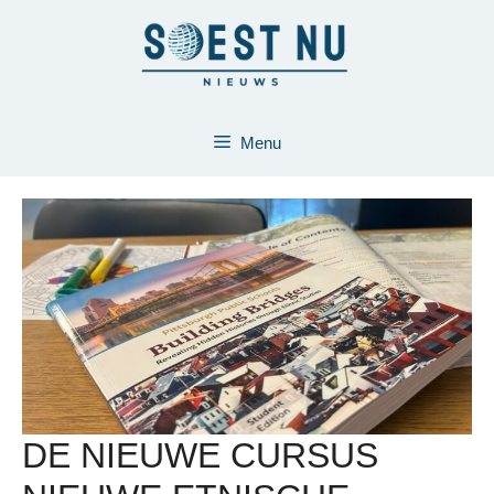
Ga
naar
de
inhoud
Menu
DE NIEUWE CURSUS