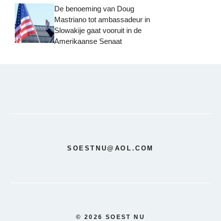
De benoeming van Doug
Mastriano tot ambassadeur in
Slowakije gaat vooruit in de
Amerikaanse Senaat
SOESTNU@AOL.COM
© 2026 SOEST NU