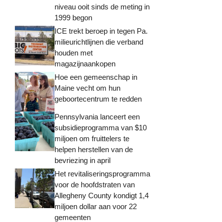
niveau ooit sinds de meting in
1999 begon
ICE trekt beroep in tegen Pa.
milieurichtlijnen die verband
houden met
magazijnaankopen
Hoe een gemeenschap in
Maine vecht om hun
geboortecentrum te redden
Pennsylvania lanceert een
subsidieprogramma van $10
miljoen om fruittelers te
helpen herstellen van de
bevriezing in april
Het revitaliseringsprogramma
voor de hoofdstraten van
Allegheny County kondigt 1,4
miljoen dollar aan voor 22
gemeenten