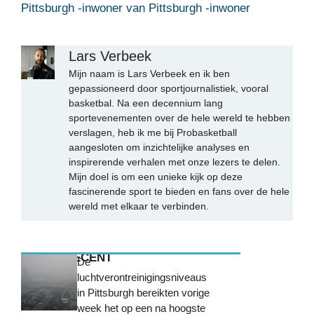
Pittsburgh -inwoner van Pittsburgh -inwoner
Lars Verbeek
Mijn naam is Lars Verbeek en ik ben
gepassioneerd door sportjournalistiek, vooral
basketbal. Na een decennium lang
sportevenementen over de hele wereld te hebben
verslagen, heb ik me bij Probasketball
aangesloten om inzichtelijke analyses en
inspirerende verhalen met onze lezers te delen.
Mijn doel is om een unieke kijk op deze
fascinerende sport te bieden en fans over de hele
wereld met elkaar te verbinden.
MEEST RECENT
De
luchtverontreinigingsniveaus
in Pittsburgh bereikten vorige
week het op een na hoogste