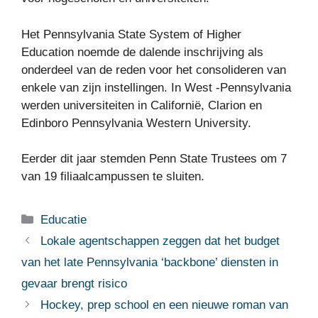
Het Pennsylvania State System of Higher
Education noemde de dalende inschrijving als
onderdeel van de reden voor het consolideren van
enkele van zijn instellingen. In West -Pennsylvania
werden universiteiten in Californië, Clarion en
Edinboro Pennsylvania Western University.
Eerder dit jaar stemden Penn State Trustees om 7
van 19 filiaalcampussen te sluiten.
Categorieën
Educatie
Lokale agentschappen zeggen dat het budget
van het late Pennsylvania ‘backbone’ diensten in
gevaar brengt risico
Hockey, prep school en een nieuwe roman van