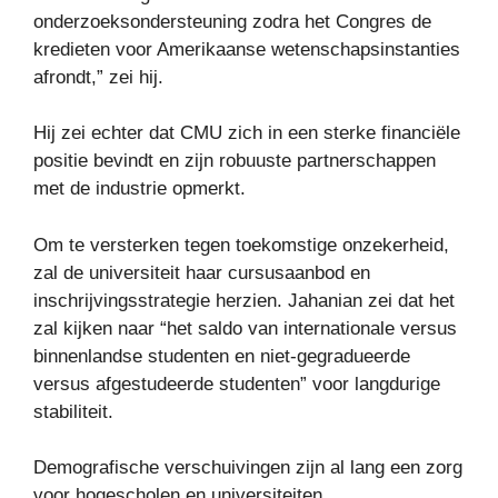
onderzoeksondersteuning zodra het Congres de
kredieten voor Amerikaanse wetenschapsinstanties
afrondt,” zei hij.
Hij zei echter dat CMU zich in een sterke financiële
positie bevindt en zijn robuuste partnerschappen
met de industrie opmerkt.
Om te versterken tegen toekomstige onzekerheid,
zal de universiteit haar cursusaanbod en
inschrijvingsstrategie herzien. Jahanian zei dat het
zal kijken naar “het saldo van internationale versus
binnenlandse studenten en niet-gegradueerde
versus afgestudeerde studenten” voor langdurige
stabiliteit.
Demografische verschuivingen zijn al lang een zorg
voor hogescholen en universiteiten.