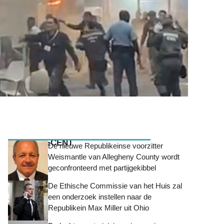
MEEST RECENT
De nieuwe Republikeinse voorzitter
Weismantle van Allegheny County wordt
geconfronteerd met partijgekibbel
De Ethische Commissie van het Huis zal
een onderzoek instellen naar de
Republikein Max Miller uit Ohio