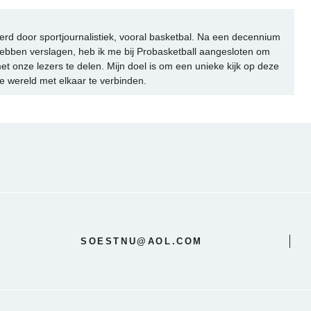
rd door sportjournalistiek, vooral basketbal. Na een decennium
ebben verslagen, heb ik me bij Probasketball aangesloten om
et onze lezers te delen. Mijn doel is om een unieke kijk op deze
e wereld met elkaar te verbinden.
SOESTNU@AOL.COM