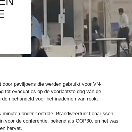
DEN
E
 door paviljoens die werden gebruikt voor VN-
ag tot evacuaties op de voorlaatste dag van de
rden behandeld voor het inademen van rook.
s minuten onder controle. Brandweerfunctionarissen
ein voor de conferentie, bekend als COP30, en het was
en hervat.