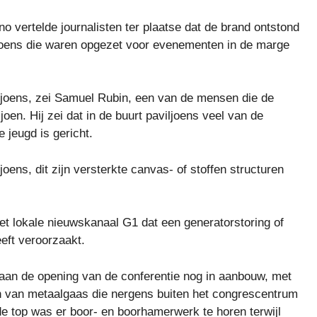
o vertelde journalisten ter plaatse dat de brand ontstond
iljoens die waren opgezet voor evenementen in de marge
iljoens, zei Samuel Rubin, een van de mensen die de
joen. Hij zei dat in de buurt paviljoens veel van de
 jeugd is gericht.
ens, dit zijn versterkte canvas- of stoffen structuren
et lokale nieuwskanaal G1 dat een generatorstoring of
eeft veroorzaakt.
 aan de opening van de conferentie nog in aanbouw, met
n van metaalgaas die nergens buiten het congrescentrum
e top was er boor- en boorhamerwerk te horen terwijl