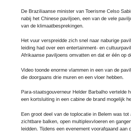
De Braziliaanse minister van Toerisme Celso Sabin
nabij het Chinese paviljoen, een van de vele pav
van de klimaatbesprekingen.
Het vuur verspreidde zich snel naar naburige pav
leiding had over een entertainment- en cultuurpavil
Afrikaanse paviljoens omvatten en dat er één op de
Video toonde enorme vlammen in een van de paviljo
die doorgaans drie muren en een vloer hebben.
Para-staatsgouverneur Helder Barbalho vertelde h
een kortsluiting in een cabine de brand mogelijk h
Een groot deel van de toplocatie in Belem was tot
zichtbare balken, open multiplexvloeren en gange
leidden. Tijdens een evenement voorafgaand aan d