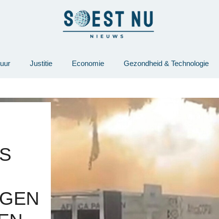
tuur
Justitie
Economie
Gezondheid & Technologie
NS
NGEN