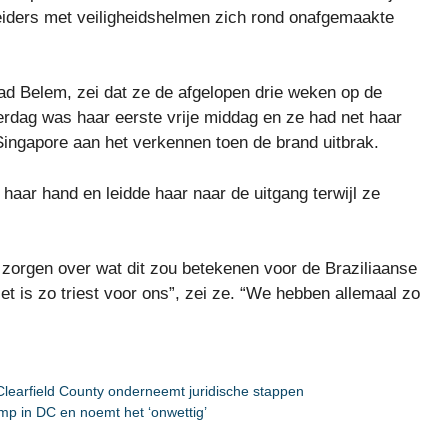
beiders met veiligheidshelmen zich rond onafgemaakte
tad Belem, zei dat ze de afgelopen drie weken op de
erdag was haar eerste vrije middag en ze had net haar
Singapore aan het verkennen toen de brand uitbrak.
haar hand en leidde haar naar de uitgang terwijl ze
zorgen over wat dit zou betekenen voor de Braziliaanse
t is zo triest voor ons”, zei ze. “We hebben allemaal zo
 Clearfield County onderneemt juridische stappen
mp in DC en noemt het ‘onwettig’