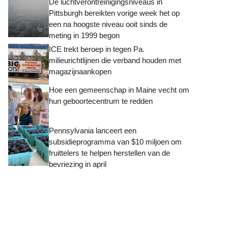
De luchtverontreinigingsniveaus in
Pittsburgh bereikten vorige week het op
een na hoogste niveau ooit sinds de
meting in 1999 begon
ICE trekt beroep in tegen Pa.
milieurichtlijnen die verband houden met
magazijnaankopen
Hoe een gemeenschap in Maine vecht om
hun geboortecentrum te redden
Pennsylvania lanceert een
subsidieprogramma van $10 miljoen om
fruittelers te helpen herstellen van de
bevriezing in april