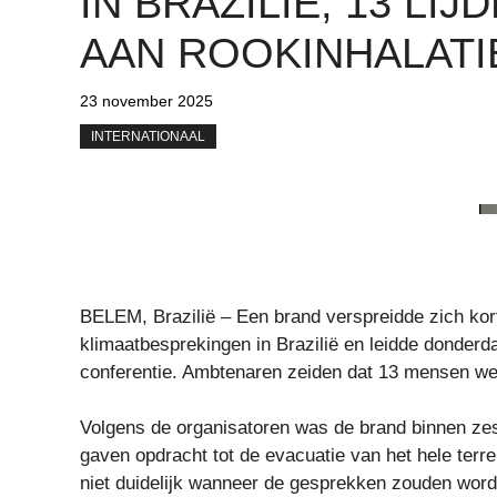
IN BRAZILIË; 13 LIJ
AAN ROOKINHALATI
23 november 2025
INTERNATIONAAL
BELEM, Brazilië – Een brand verspreidde zich kort
klimaatbesprekingen in Brazilië en leidde donderd
conferentie. Ambtenaren zeiden dat 13 mensen we
Volgens de organisatoren was de brand binnen ze
gaven opdracht tot de evacuatie van het hele terr
niet duidelijk wanneer de gesprekken zouden word