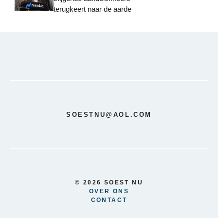
terugkeert naar de aarde
SOESTNU@AOL.COM
© 2026 SOEST NU
OVER ONS
CONTACT