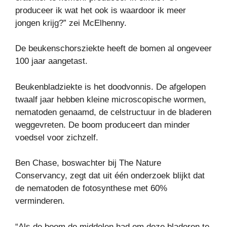
produceer ik wat het ook is waardoor ik meer
jongen krijg?” zei McElhenny.
De beukenschorsziekte heeft de bomen al ongeveer
100 jaar aangetast.
Beukenbladziekte is het doodvonnis. De afgelopen
twaalf jaar hebben kleine microscopische wormen,
nematoden genaamd, de celstructuur in de bladeren
weggevreten. De boom produceert dan minder
voedsel voor zichzelf.
Ben Chase, boswachter bij The Nature
Conservancy, zegt dat uit één onderzoek blijkt dat
de nematoden de fotosynthese met 60%
verminderen.
“Als de boom de middelen had om deze bladeren te