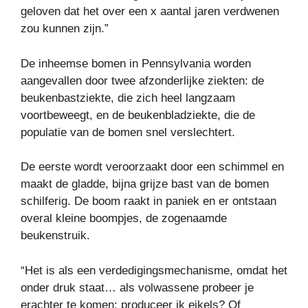
geloven dat het over een x aantal jaren verdwenen
zou kunnen zijn.”
De inheemse bomen in Pennsylvania worden
aangevallen door twee afzonderlijke ziekten: de
beukenbastziekte, die zich heel langzaam
voortbeweegt, en de beukenbladziekte, die de
populatie van de bomen snel verslechtert.
De eerste wordt veroorzaakt door een schimmel en
maakt de gladde, bijna grijze bast van de bomen
schilferig. De boom raakt in paniek en er ontstaan ​​
overal kleine boompjes, de zogenaamde
beukenstruik.
“Het is als een verdedigingsmechanisme, omdat het
onder druk staat… als volwassene probeer je
erachter te komen: produceer ik eikels? Of