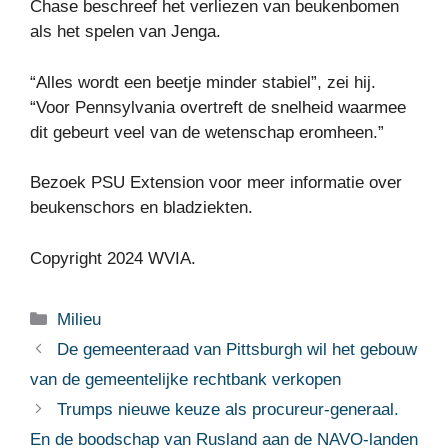
Chase beschreef het verliezen van beukenbomen
als het spelen van Jenga.
“Alles wordt een beetje minder stabiel”, zei hij.
“Voor Pennsylvania overtreft de snelheid waarmee
dit gebeurt veel van de wetenschap eromheen.”
Bezoek PSU Extension voor meer informatie over
beukenschors en bladziekten.
Copyright 2024 WVIA.
Categorieën
Milieu
De gemeenteraad van Pittsburgh wil het gebouw
van de gemeentelijke rechtbank verkopen
Trumps nieuwe keuze als procureur-generaal.
En de boodschap van Rusland aan de NAVO-landen