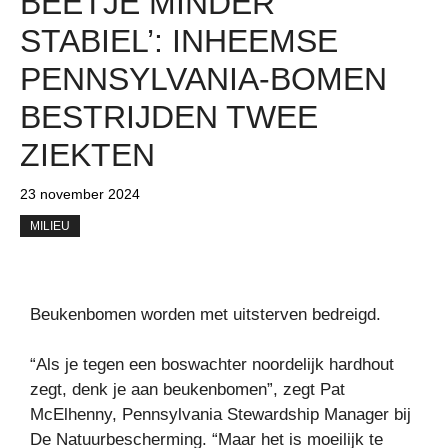
BEETJE MINDER
STABIEL’: INHEEMSE
PENNSYLVANIA-BOMEN
BESTRIJDEN TWEE
ZIEKTEN
23 november 2024
MILIEU
Beukenbomen worden met uitsterven bedreigd.
“Als je tegen een boswachter noordelijk hardhout
zegt, denk je aan beukenbomen”, zegt Pat
McElhenny, Pennsylvania Stewardship Manager
bij
De Natuurbescherming. “Maar het is moeilijk te