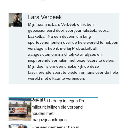
Lars Verbeek
Mijn naam is Lars Verbeek en ik ben
gepassioneerd door sportjournalistiek, vooral
basketbal. Na een decennium lang
sportevenementen over de hele wereld te hebben
verslagen, heb ik me bij Probasketball
aangesloten om inzichtelijke analyses en
inspirerende verhalen met onze lezers te delen.
Mijn doel is om een unieke kijk op deze
fascinerende sport te bieden en fans over de hele
wereld met elkaar te verbinden.
MEEST RECENT
ICE trekt beroep in tegen Pa.
milieurichtlijnen die verband
houden met
magazijnaankopen
Hoe een gemeenschap in