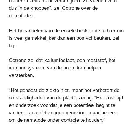
bladeren zelfs maar verschijnen. Ze voeden zich
dus in de knoppen”, zei Cotrone over de
nemotoden.
Het behandelen van de enkele beuk in de achtertuin
is veel gemakkelijker dan een bos vol beuken, zei
hij.
Cotrone zei dat kaliumfosfaat, een meststof, het
immuunsysteem van de boom kan helpen
versterken.
“Het geneest de ziekte niet, maar het verbetert de
omstandigheden van de plant”, zei hij. “Het kost tijd
en onderzoek voordat je een potentieel begint te
vinden, ik ga niet zeggen genezing, maar beheer,
om de nematode onder controle te houden.”