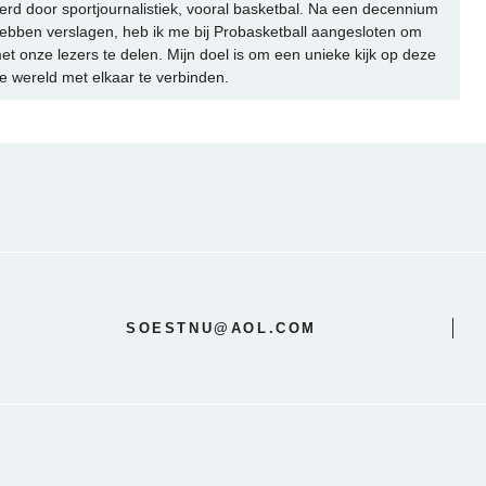
rd door sportjournalistiek, vooral basketbal. Na een decennium
ebben verslagen, heb ik me bij Probasketball aangesloten om
et onze lezers te delen. Mijn doel is om een unieke kijk op deze
e wereld met elkaar te verbinden.
SOESTNU@AOL.COM