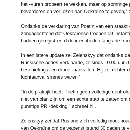
het -vuren probeert te wekken, maar op sommige p
bevorderen en verliezen aan Oekraïne te geven,” z
Ondanks de verklaring van Poetin van een staakt 
zondagochtend dat Oekraïense troepen 59 instanti
hadden geregistreerd door eenheden langs de frontl
In een latere update zei Zelenskyy dat ondanks 
Russische acties verklaarde, er sinds 10.00 uu
beschietings- en drone -aanvallen. Hij zei echter
luchtaanval sirenes waren.”
“In de praktijk heeft Poetin geen volledige controle
niet van plan zijn om een ​​echte stap te zetten om
gunstige PR -dekking,” schreef hij.
Zelenskyy zei dat Rusland zich volledig moet hou
van Oekraïne om de wapenstilstand 30 dagen te ve