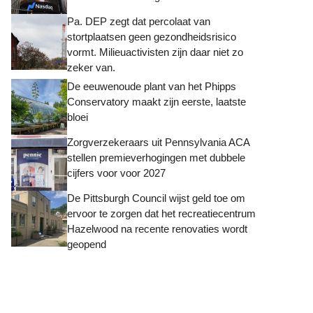
Pa. DEP zegt dat percolaat van
stortplaatsen geen gezondheidsrisico
vormt. Milieuactivisten zijn daar niet zo
zeker van.
De eeuwenoude plant van het Phipps
Conservatory maakt zijn eerste, laatste
bloei
Zorgverzekeraars uit Pennsylvania ACA
stellen premieverhogingen met dubbele
cijfers voor voor 2027
De Pittsburgh Council wijst geld toe om
ervoor te zorgen dat het recreatiecentrum
Hazelwood na recente renovaties wordt
geopend