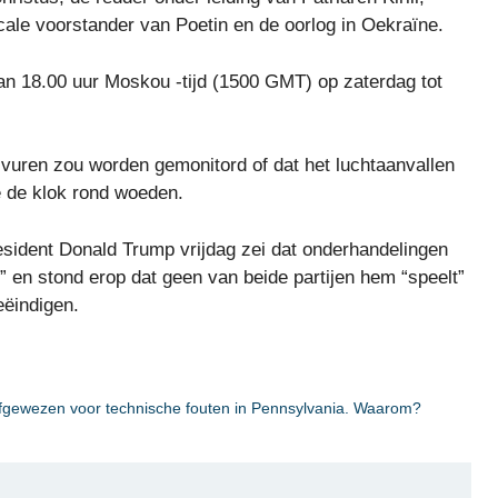
ale voorstander van Poetin en de oorlog in Oekraïne.
van 18.00 uur Moskou -tijd (1500 GMT) op zaterdag tot
 -vuren zou worden gemonitord of dat het luchtaanvallen
 de klok rond woeden.
sident Donald Trump vrijdag zei dat onderhandelingen
 en stond erop dat geen van beide partijen hem “speelt”
eëindigen.
afgewezen voor technische fouten in Pennsylvania. Waarom?