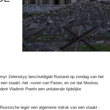
ymyr Zelenskyy beschuldigde Rusland op zondag van het
n een staakt -het -vuren van Pasen, en zei dat Moskou
nt Vladimir Poetin een unilaterale tijdelijke
Russische leger een algemene indruk van een staakt -