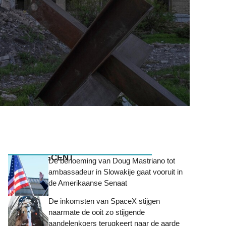
MEEST RECENT
De benoeming van Doug Mastriano tot
ambassadeur in Slowakije gaat vooruit in
de Amerikaanse Senaat
De inkomsten van SpaceX stijgen
naarmate de ooit zo stijgende
aandelenkoers terugkeert naar de aarde