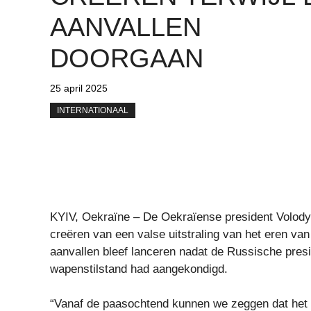
AANVALLEN
DOORGAAN
25 april 2025
INTERNATIONAAL
KYIV, Oekraïne – De Oekraïense president Volod
creëren van een valse uitstraling van het eren va
aanvallen bleef lanceren nadat de Russische preside
wapenstilstand had aangekondigd.
“Vanaf de paasochtend kunnen we zeggen dat het 