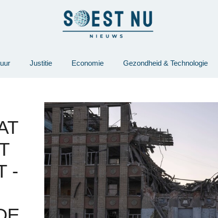
tuur
Justitie
Economie
Gezondheid & Technologie
AT
T
 -
DE