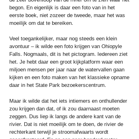
begon. En eigenlijk is daar een foto van in het
eerste boek, niet zozeer de tweede, maar het was
moeilijk om dat te bereiken.
Veel toegankelijker, maar nog steeds een klein
avontuur – ik wilde een foto krijgen van Ohiopyle
Falls. Nogmaals, dit is het pictogram. Iedereen ziet
het. Je hebt daar een groot kijkplatform waar een
miljoen mensen per jaar naar de watervallen gaan
kijken en een foto maken van het klassieke opname
daar in het State Park bezoekerscentrum.
Maar ik wilde dat het iets intiemers en onthullender
zou krijgen dan dat, of ik zou daarnaast moeten
zeggen. Dus liep ik langs de andere kant van de
rivier. Dat is niet moeilijk om te doen, de rivier de
rechterkant terwijl je stroomafwaarts wordt