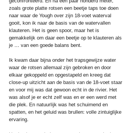
geconfronteerd. En na een paar honderd meter,
zoals grote platte rotsen een beetje taps toe doen
naar waar de Yough over zijn 18-voet waterval
gooit, kon ik naar de basis van de watervallen
klauteren. Het is geen spoor, maar het is
gemakkelijk om daar een beetje op te klauteren als
je … van een goede balans bent.
Ik kwam daar bijna onder het trapsgewijze water
waar de rotsen allemaal zijn gebroken en door
elkaar gekoppeld en opgestapeld en kreeg dat
close-up uitzicht aan de basis van de 18-voet staar
en voor mij was dat gewoon echt in de rivier. Het
was alsof je er echt zelf was en er een werd met
die plek. En natuurlijk was het schuimend en
spatten, en het geluid was brullen: volle zintuiglijke
ervaring.