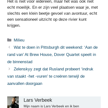
Het is niet voor iedereen, maar het was ook niet
echt moeilijk. En er zijn veel plaatsen waar je, met
slechts een klein beetje gevoel van avontuur, echt
een sensationeel uitzicht op deze rivier kunt
krijgen.
Categorieën
Milieu
Wat te doen in Pittsburgh dit weekend: ‘Aan de
rand van’ At Brew House, Dover Quartet speelt in
de binnenstad
Zelenskyy zegt dat Rusland probeert ‘indruk
van staakt -het -vuren’ te creëren terwijl de
aanvallen doorgaan
Lars Verbeek
Mijn naam is Lars Verbeek en ik ben