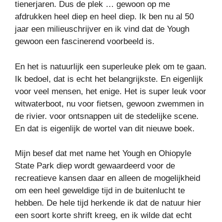
tienerjaren. Dus de plek … gewoon op me
afdrukken heel diep en heel diep. Ik ben nu al 50
jaar een milieuschrijver en ik vind dat de Yough
gewoon een fascinerend voorbeeld is.
En het is natuurlijk een superleuke plek om te gaan.
Ik bedoel, dat is echt het belangrijkste. En eigenlijk
voor veel mensen, het enige. Het is super leuk voor
witwaterboot, nu voor fietsen, gewoon zwemmen in
de rivier. voor ontsnappen uit de stedelijke scene.
En dat is eigenlijk de wortel van dit nieuwe boek.
Mijn besef dat met name het Yough en Ohiopyle
State Park diep wordt gewaardeerd voor de
recreatieve kansen daar en alleen de mogelijkheid
om een ​​heel geweldige tijd in de buitenlucht te
hebben. De hele tijd herkende ik dat de natuur hier
een soort korte shrift kreeg, en ik wilde dat echt