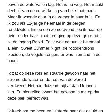
boven de watervallen lag. Het is nu weg. Het maakt
deel uit van de ontwikkeling van het staatspark.
Maar ik woonde daar in de zomer in haar huis. En
ik zou als 12-jarige helemaal in de bergen
ronddwalen. En op een zomeravond liep ik naar de
rivier onder haar plaats en ging op deze grote rots
bij de ingang Rapid. En ik was natuurlijk helemaal
alleen. Sweet Summer Night, de rododendrons
bloeiden, de vogels zongen, er was niemand in de
buurt.
Ik zat op deze rots en staarde gewoon naar het
stromende water en de rest van de wereld
verdween. Het had duizend mijl afstand kunnen
zijn. En plotseling kwam het gewoon in me op dat
deze plek perfect was.
Ik keek om me heen en luisterde naar dat geluid en