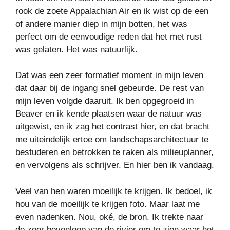
rook de zoete Appalachian Air en ik wist op de een
of andere manier diep in mijn botten, het was
perfect om de eenvoudige reden dat het met rust
was gelaten. Het was natuurlijk.
Dat was een zeer formatief moment in mijn leven
dat daar bij de ingang snel gebeurde. De rest van
mijn leven volgde daaruit. Ik ben opgegroeid in
Beaver en ik kende plaatsen waar de natuur was
uitgewist, en ik zag het contrast hier, en dat bracht
me uiteindelijk ertoe om landschapsarchitectuur te
bestuderen en betrokken te raken als milieuplanner,
en vervolgens als schrijver. En hier ben ik vandaag.
Veel van hen waren moeilijk te krijgen. Ik bedoel, ik
hou van de moeilijk te krijgen foto. Maar laat me
even nadenken. Nou, oké, de bron. Ik trekte naar
de zeer bovenloop van de rivier om te zien waar het