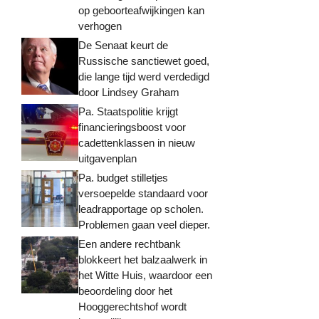
op geboorteafwijkingen kan
verhogen
De Senaat keurt de
Russische sanctiewet goed,
die lange tijd werd verdedigd
door Lindsey Graham
Pa. Staatspolitie krijgt
financieringsboost voor
cadettenklassen in nieuw
uitgavenplan
Pa. budget stilletjes
versoepelde standaard voor
leadrapportage op scholen.
Problemen gaan veel dieper.
Een andere rechtbank
blokkeert het balzaalwerk in
het Witte Huis, waardoor een
beoordeling door het
Hooggerechtshof wordt