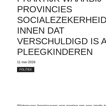
PROVINCIES
SOCIALEZEKERHEI
INNEN DAT
VERSCHULDIGD IS 
PLEEGKINDEREN
11 mei 2026
POLITIEK
Wetgevers hernieuwen een poging om een ​​einde t