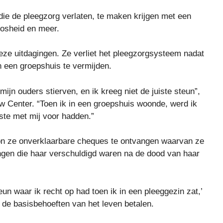
die de pleegzorg verlaten, te maken krijgen met een
loosheid en meer.
eze uitdagingen. Ze verliet het pleegzorgsysteem nadat
 een groepshuis te vermijden.
ijn ouders stierven, en ik kreeg niet de juiste steun”,
w Center. “Toen ik in een groepshuis woonde, werd ik
ste met mij voor hadden.”
gon ze onverklaarbare cheques te ontvangen waarvan ze
ngen die haar verschuldigd waren na de dood van haar
n waar ik recht op had toen ik in een pleeggezin zat,’
 de basisbehoeften van het leven betalen.