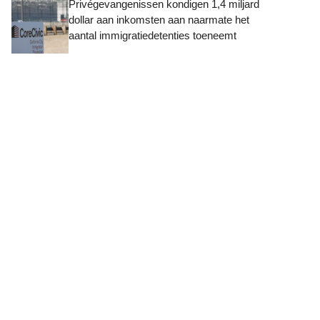
Privégevangenissen kondigen 1,4 miljard
dollar aan inkomsten aan naarmate het
aantal immigratiedetenties toeneemt