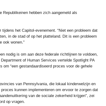
drie Republikeinen hebben zich aangemeld als
er tijdens het Capitol-evenement. “Niet een probleem dat
n, in de stad of op het platteland. Dit is een probleem
ze ook wonen.”
n nodig is om aan deze federale richtlijnen te voldoen,
e Department of Human Services vertelde Spotlight PA
s om “een gestandaardiseerd proces voor de gehele
ovincies van Pennsylvania, die lokaal kinderwelzijn en
 proces kunnen implementeren om ervoor te zorgen dat
andenuitkering van de sociale zekerheid krijgen”, zei
ord op vragen.