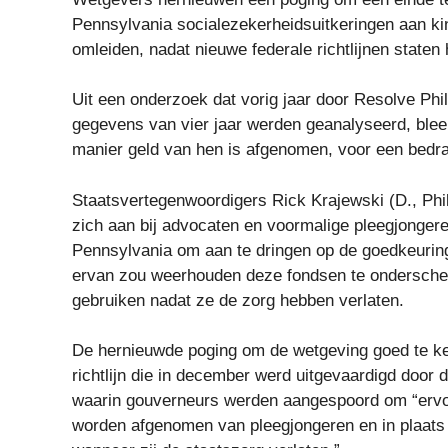
Pennsylvania socialezekerheidsuitkeringen aan ki
omleiden, nadat nieuwe federale richtlijnen state
Uit een onderzoek dat vorig jaar door Resolve Phi
gegevens van vier jaar werden geanalyseerd, blee
manier geld van hen is afgenomen, voor een bedrag
Staatsvertegenwoordigers Rick Krajewski (D., Phil
zich aan bij advocaten en voormalige pleegjongere
Pennsylvania om aan te dringen op de goedkeurin
ervan zou weerhouden deze fondsen te ondersche
gebruiken nadat ze de zorg hebben verlaten.
De hernieuwde poging om de wetgeving goed te keu
richtlijn die in december werd uitgevaardigd door 
waarin gouverneurs werden aangespoord om “ervoo
worden afgenomen van pleegjongeren en in plaat