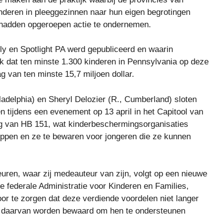
nderen in pleeggezinnen naar hun eigen begrotingen
n hadden opgeroepen actie te ondernemen.
lly en Spotlight PA werd gepubliceerd en waarin
k dat ten minste 1.300 kinderen in Pennsylvania op deze
 van ten minste 15,7 miljoen dollar.
adelphia) en Sheryl Delozier (R., Cumberland) sloten
n tijdens een evenement op 13 april in het Capitool van
g van HB 151, wat kinderbeschermingsorganisaties
ppen en ze te bewaren voor jongeren die ze kunnen
ren, waar zij medeauteur van zijn, volgt op een nieuwe
de federale Administratie voor Kinderen en Families,
r te zorgen dat deze verdiende voordelen niet langer
s daarvan worden bewaard om hen te ondersteunen