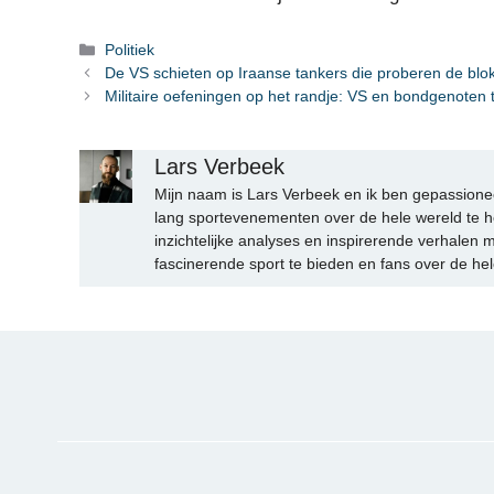
Categorieën
Politiek
De VS schieten op Iraanse tankers die proberen de bl
Militaire oefeningen op het randje: VS en bondgenoten 
Lars Verbeek
Mijn naam is Lars Verbeek en ik ben gepassionee
lang sportevenementen over de hele wereld te h
inzichtelijke analyses en inspirerende verhalen m
fascinerende sport te bieden en fans over de hel