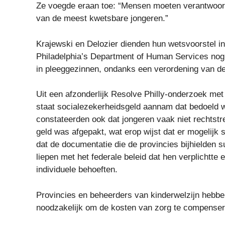
Ze voegde eraan toe: “Mensen moeten verantwoorde
van de meest kwetsbare jongeren.”
Krajewski en Delozier dienden hun wetsvoorstel in
Philadelphia’s Department of Human Services nog
in pleeggezinnen, ondanks een verordening van de
Uit een afzonderlijk Resolve Philly-onderzoek met 
staat socialezekerheidsgeld aannam dat bedoeld 
constateerden ook dat jongeren vaak niet rechtstr
geld was afgepakt, wat erop wijst dat er mogelijk 
dat de documentatie die de provincies bijhielden 
liepen met het federale beleid dat hen verplichtte
individuele behoeften.
Provincies en beheerders van kinderwelzijn hebben
noodzakelijk om de kosten van zorg te compenser