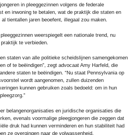
jongeren in pleeggezinnen volgens de federale
t en inwoning te betalen, wat de praktijk die staten en
 al tientallen jaren beoefent, illegaal zou maken.
 pleeggezinnen weerspiegelt een nationale trend, nu
raktijk te verbieden.
llen staten van alle politieke scheidslijnen samengekomen
en of te beëindigen”, zegt advocaat Amy Harfeld, die
 andere staten te beëindigen. “Nu staat Pennsylvania op
etsvoorstel wordt aangenomen, zullen duizenden
keringen kunnen gebruiken zoals bedoeld: om in hun
 pleegzorg.”
r belangenorganisaties en juridische organisaties die
rken, evenals voormalige pleegjongeren die zeggen dat
iële druk had kunnen verminderen en hun stabiliteit had
toen ze overgingen naar de volwassenheid.