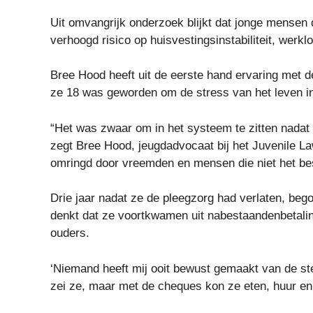
Uit omvangrijk onderzoek blijkt dat jonge mensen 
verhoogd risico op huisvestingsinstabiliteit, werk
Bree Hood heeft uit de eerste hand ervaring met d
ze 18 was geworden om de stress van het leven in
“Het was zwaar om in het systeem te zitten nadat m
zegt Bree Hood, jeugdadvocaat bij het Juvenile La
omringd door vreemden en mensen die niet het be
Drie jaar nadat ze de pleegzorg had verlaten, be
denkt dat ze voortkwamen uit nabestaandenbetali
ouders.
‘Niemand heeft mij ooit bewust gemaakt van de steu
zei ze, maar met de cheques kon ze eten, huur en