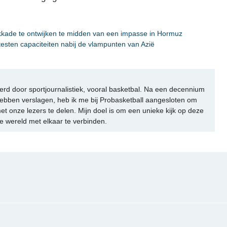
okkade te ontwijken te midden van een impasse in Hormuz
testen capaciteiten nabij de vlampunten van Azië
rd door sportjournalistiek, vooral basketbal. Na een decennium
ebben verslagen, heb ik me bij Probasketball aangesloten om
et onze lezers te delen. Mijn doel is om een unieke kijk op deze
e wereld met elkaar te verbinden.