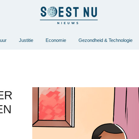
tuur
Justitie
Economie
Gezondheid & Technologie
ER
EN