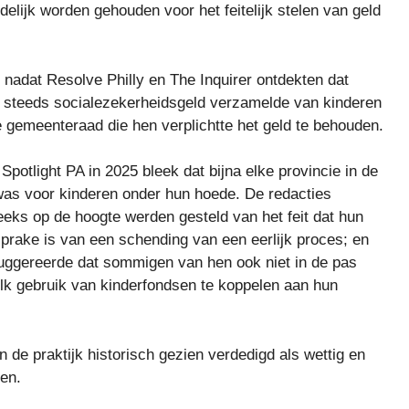
lijk worden gehouden voor het feitelijk stelen van geld
 nadat Resolve Philly en The Inquirer ontdekten dat
 steeds socialezekerheidsgeld verzamelde van kinderen
 gemeenteraad die hen verplichtte het geld te behouden.
Spotlight PA in 2025 bleek dat bijna elke provincie in de
was voor kinderen onder hun hoede. De redacties
eeks op de hoogte werden gesteld van het feit dat hun
sprake is van een schending van een eerlijk proces; en
suggereerde dat sommigen van hen ook niet in de pas
 elk gebruik van kinderfondsen te koppelen aan hun
 de praktijk historisch gezien verdedigd als wettig en
en.