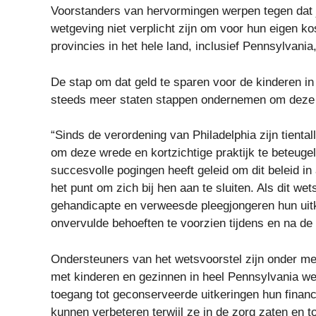
Voorstanders van hervormingen werpen tegen dat 
wetgeving niet verplicht zijn om voor hun eigen kos
provincies in het hele land, inclusief Pennsylvania,
De stap om dat geld te sparen voor de kinderen in
steeds meer staten stappen ondernemen om deze p
“Sinds de verordening van Philadelphia zijn tienta
om deze wrede en kortzichtige praktijk te beteugel
succesvolle pogingen heeft geleid om dit beleid in
het punt om zich bij hen aan te sluiten. Als dit w
gehandicapte en verweesde pleegjongeren hun uit
onvervulde behoeften te voorzien tijdens en na de
Ondersteuners van het wetsvoorstel zijn onder mee
met kinderen en gezinnen in heel Pennsylvania we
toegang tot geconserveerde uitkeringen hun financ
kunnen verbeteren terwijl ze in de zorg zaten en 