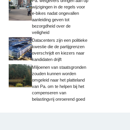
Pa. wetgevers dringen aan op
wijzigingen in de regels voor
e-bikes nadat ongevallen
aanleiding geven tot
bezorgdheid over de
veiligheid
Datacenters zijn een politieke
kwestie die de partijgrenzen
overschrijdt en kiezers naar
kandidaten drijft
Miljoenen van staatsgronden
zouden kunnen worden
omgeleid naar het platteland
van Pa. om te helpen bij het
compenseren van
belastingvrij onroerend goed