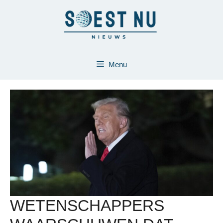
Ga
naar
de
inhoud
Menu
WETENSCHAPPERS