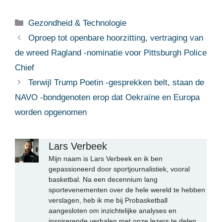
Categorieën
Gezondheid & Technologie
Oproep tot openbare hoorzitting, vertraging van
de wreed Ragland -nominatie voor Pittsburgh Police
Chief
Terwijl Trump Poetin -gesprekken belt, staan ​​de
NAVO -bondgenoten erop dat Oekraïne en Europa
worden opgenomen
Lars Verbeek
Mijn naam is Lars Verbeek en ik ben
gepassioneerd door sportjournalistiek, vooral
basketbal. Na een decennium lang
sportevenementen over de hele wereld te hebben
verslagen, heb ik me bij Probasketball
aangesloten om inzichtelijke analyses en
inspirerende verhalen met onze lezers te delen.