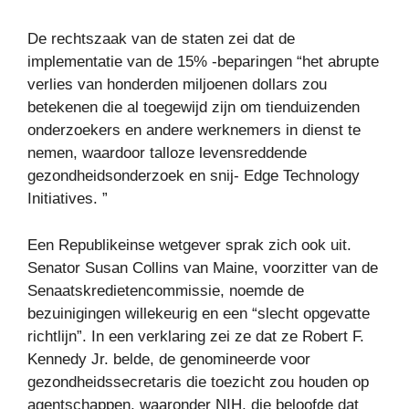
De rechtszaak van de staten zei dat de
implementatie van de 15% -beparingen “het abrupte
verlies van honderden miljoenen dollars zou
betekenen die al toegewijd zijn om tienduizenden
onderzoekers en andere werknemers in dienst te
nemen, waardoor talloze levensreddende
gezondheidsonderzoek en snij- Edge Technology
Initiatives. ”
Een Republikeinse wetgever sprak zich ook uit.
Senator Susan Collins van Maine, voorzitter van de
Senaatskredietencommissie, noemde de
bezuinigingen willekeurig en een “slecht opgevatte
richtlijn”. In een verklaring zei ze dat ze Robert F.
Kennedy Jr. belde, de genomineerde voor
gezondheidssecretaris die toezicht zou houden op
agentschappen, waaronder NIH, die beloofde dat