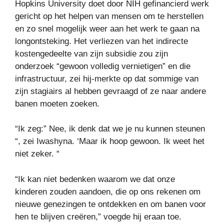
Hopkins University doet door NIH gefinancierd werk
gericht op het helpen van mensen om te herstellen
en zo snel mogelijk weer aan het werk te gaan na
longontsteking. Het verliezen van het indirecte
kostengedeelte van zijn subsidie ​​zou zijn
onderzoek “gewoon volledig vernietigen” en die
infrastructuur, zei hij-merkte op dat sommige van
zijn stagiairs al hebben gevraagd of ze naar andere
banen moeten zoeken.
“Ik zeg:” Nee, ik denk dat we je nu kunnen steunen
“, zei Iwashyna. ‘Maar ik hoop gewoon. Ik weet het
niet zeker. “
“Ik kan niet bedenken waarom we dat onze
kinderen zouden aandoen, die op ons rekenen om
nieuwe genezingen te ontdekken en om banen voor
hen te blijven creëren,” voegde hij eraan toe.