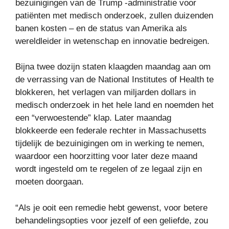
bezuinigingen van de Trump -administratie voor
patiënten met medisch onderzoek, zullen duizenden
banen kosten – en de status van Amerika als
wereldleider in wetenschap en innovatie bedreigen.
Bijna twee dozijn staten klaagden maandag aan om
de verrassing van de National Institutes of Health te
blokkeren, het verlagen van miljarden dollars in
medisch onderzoek in het hele land en noemden het
een “verwoestende” klap. Later maandag
blokkeerde een federale rechter in Massachusetts
tijdelijk de bezuinigingen om in werking te nemen,
waardoor een hoorzitting voor later deze maand
wordt ingesteld om te regelen of ze legaal zijn en
moeten doorgaan.
“Als je ooit een remedie hebt gewenst, voor betere
behandelingsopties voor jezelf of een geliefde, zou