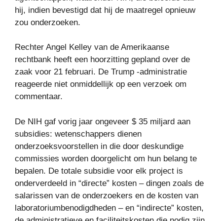
hij, indien bevestigd dat hij de maatregel opnieuw
zou onderzoeken.
Rechter Angel Kelley van de Amerikaanse
rechtbank heeft een hoorzitting gepland over de
zaak voor 21 februari. De Trump -administratie
reageerde niet onmiddellijk op een verzoek om
commentaar.
De NIH gaf vorig jaar ongeveer $ 35 miljard aan
subsidies: wetenschappers dienen
onderzoeksvoorstellen in die door deskundige
commissies worden doorgelicht om hun belang te
bepalen. De totale subsidie ​​voor elk project is
onderverdeeld in “directe” kosten – dingen zoals de
salarissen van de onderzoekers en de kosten van
laboratoriumbenodigdheden – en “indirecte” kosten,
de administratieve en faciliteitskosten die nodig zijn