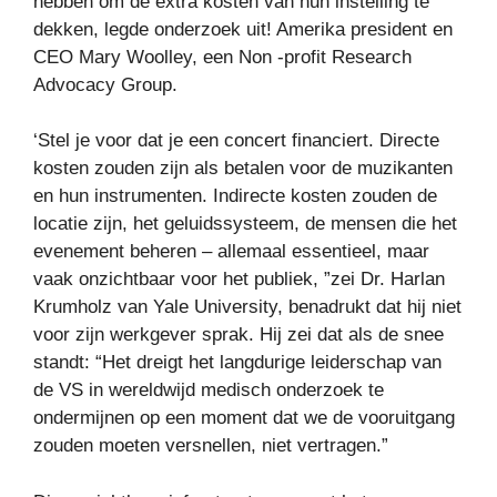
hebben om de extra kosten van hun instelling te
dekken, legde onderzoek uit! Amerika president en
CEO Mary Woolley, een Non -profit Research
Advocacy Group.
‘Stel je voor dat je een concert financiert. Directe
kosten zouden zijn als betalen voor de muzikanten
en hun instrumenten. Indirecte kosten zouden de
locatie zijn, het geluidssysteem, de mensen die het
evenement beheren – allemaal essentieel, maar
vaak onzichtbaar voor het publiek, ”zei Dr. Harlan
Krumholz van Yale University, benadrukt dat hij niet
voor zijn werkgever sprak. Hij zei dat als de snee
standt: “Het dreigt het langdurige leiderschap van
de VS in wereldwijd medisch onderzoek te
ondermijnen op een moment dat we de vooruitgang
zouden moeten versnellen, niet vertragen.”