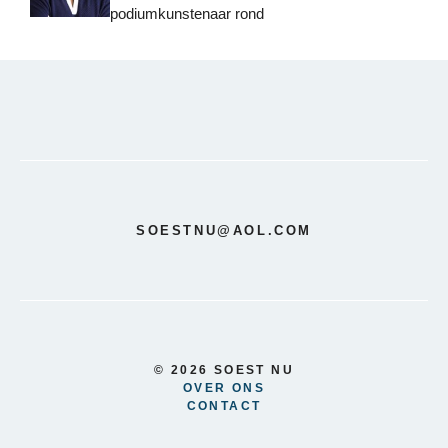
podiumkunstenaar rond
SOESTNU@AOL.COM
© 2026 SOEST NU
OVER ONS
CONTACT