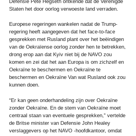
Defensie Pete Hegseth ontkende dat de Verenigde
Staten het door oorlog verwoeste land verraden.
Europese regeringen wankelen nadat de Trump-
regering heeft aangegeven dat het face-to-face
gesprekken met Rusland plant over het beëindigen
van de Oekraïense oorlog zonder hen te betrekken,
drong erop aan dat Kyiv niet bij de NAVO zou
komen en zei dat het aan Europa is om zichzelf en
Oekraïne te beschermen en Oekraïne te
beschermen en Oekraïne Van wat Rusland ook zou
kunnen doen.
“Er kan geen onderhandeling zijn over Oekraïne
zonder Oekraïne. En de stem van Oekraïne moet
centraal staan ​​van eventuele gesprekken,” vertelde
de Britse minister van Defensie John Healey
verslaggevers op het NAVO -hoofdkantoor, omdat