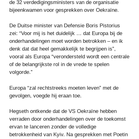
de 32 verdedigingsministers van de organisatie
bijeenkwamen voor gesprekken over Oekraïne.
De Duitse minister van Defensie Boris Pistorius
zei: “Voor mij is het duidelijk … dat Europa bij de
onderhandelingen moet worden betrokken – en ik
denk dat dat heel gemakkelijk te begrijpen is”,
vooral als Europa “verondersteld wordt een centrale
of de belangrijkste rol in de vrede te spelen
volgorde.”
Europa “zal rechtstreeks moeten leven” met de
gevolgen, voegde hij eraan toe.
Hegseth ontkende dat de VS Oekraïne hebben
verraden door onderhandelingen over de toekomst
ervan te lanceren zonder de volledige
betrokkenheid van Kyiv. Na gesprekken met Poetin