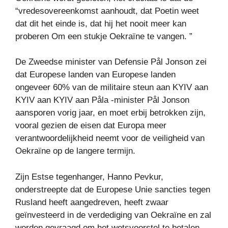
“vredesovereenkomst aanhoudt, dat Poetin weet
dat dit het einde is, dat hij het nooit meer kan
proberen Om een ​​stukje Oekraïne te vangen. ”
De Zweedse minister van Defensie Pål Jonson zei
dat Europese landen van Europese landen
ongeveer 60% van de militaire steun aan KYIV aan
KYIV aan KYIV aan Påla -minister Pål Jonson
aansporen vorig jaar, en moet erbij betrokken zijn,
vooral gezien de eisen dat Europa meer
verantwoordelijkheid neemt voor de veiligheid van
Oekraïne op de langere termijn.
Zijn Estse tegenhanger, Hanno Pevkur,
onderstreepte dat de Europese Unie sancties tegen
Rusland heeft aangedreven, heeft zwaar
geïnvesteerd in de verdediging van Oekraïne en zal
worden gevraagd om het wetsvoorstel te betalen