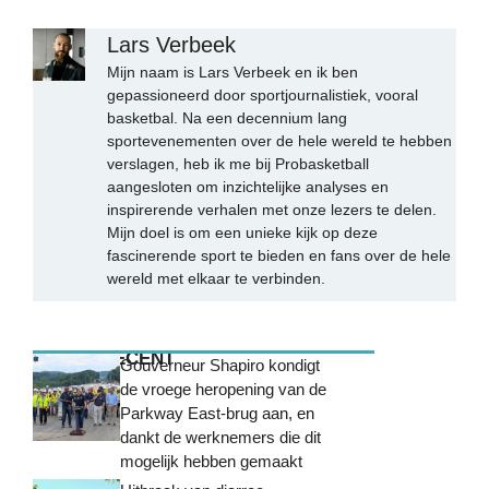
Lars Verbeek
Mijn naam is Lars Verbeek en ik ben
gepassioneerd door sportjournalistiek, vooral
basketbal. Na een decennium lang
sportevenementen over de hele wereld te hebben
verslagen, heb ik me bij Probasketball
aangesloten om inzichtelijke analyses en
inspirerende verhalen met onze lezers te delen.
Mijn doel is om een unieke kijk op deze
fascinerende sport te bieden en fans over de hele
wereld met elkaar te verbinden.
MEEST RECENT
Gouverneur Shapiro kondigt
de vroege heropening van de
Parkway East-brug aan, en
dankt de werknemers die dit
mogelijk hebben gemaakt