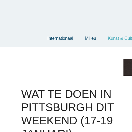
Ga
naar
de
inhoud
Internationaal
Milieu
Kunst & Cul
WAT TE DOEN IN
PITTSBURGH DIT
WEEKEND (17-19