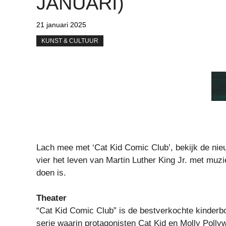
JANUARI)
21 januari 2025
KUNST & CULTUUR
Lach mee met ‘Cat Kid Comic Club’, bekijk de nieu
vier het leven van Martin Luther King Jr. met muzie
doen is.
Theater
“Cat Kid Comic Club” is de bestverkochte kinderb
serie waarin protagonisten Cat Kid en Molly Polly