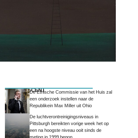
MEEST RECENT
De Ethische Commissie van het Huis zal
een onderzoek instellen naar de
Republikein Max Miller uit Ohio
De luchtverontreinigingsniveaus in
Pittsburgh bereikten vorige week het op
een na hoogste niveau ooit sinds de
meting in 1999 begon