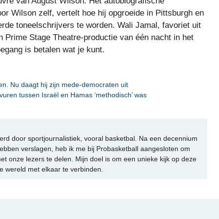
uvre van August Wilson. Het autobiografische
 Wilson zelf, vertelt hoe hij opgroeide in Pittsburgh en
rde toneelschrijvers te worden. Wali Jamal, favoriet uit
en Prime Stage Theatre-productie van één nacht in het
gang is betalen wat je kunt.
n. Nu daagt hij zijn mede-democraten uit
-vuren tussen Israël en Hamas ‘methodisch’ was
rd door sportjournalistiek, vooral basketbal. Na een decennium
ebben verslagen, heb ik me bij Probasketball aangesloten om
et onze lezers te delen. Mijn doel is om een unieke kijk op deze
e wereld met elkaar te verbinden.