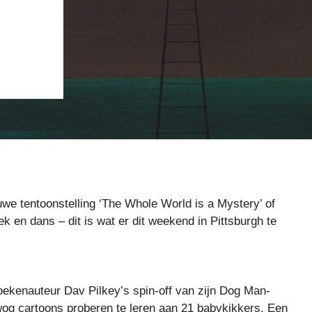
we tentoonstelling ‘The Whole World is a Mystery’ of
k en dans – dit is wat er dit weekend in Pittsburgh te
oekenauteur Dav Pilkey’s spin-off van zijn Dog Man-
wog cartoons proberen te leren aan 21 babykikkers. Een