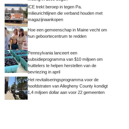
ICE trekt beroep in tegen Pa.
milieurichtlijnen die verband houden met
magazijnaankopen
Hoe een gemeenschap in Maine vecht om
hun geboortecentrum te redden
Pennsylvania lanceert een
subsidieprogramma van $10 miljoen om
fruittelers te helpen herstellen van de
bevriezing in april
Het revitaliseringsprogramma voor de
hoofdstraten van Allegheny County kondigt
1,4 miljoen dollar aan voor 22 gemeenten