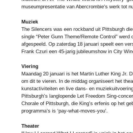
museumpresentatie van Abercrombie’s werk tot nu 
Muziek
The Silencers was een rockband uit Pittsburgh die
single “Peter Gunn Theme/Remote Control” werd o
afgespeeld. Op zaterdag 18 januari speelt een ver
Frank Czuri een 45-jarig jubileumshow in City Win
Viering
Maandag 20 januari is het Martin Luther King Jr. D
om dit te vieren. In de middag organiseert het thea
kunstactiviteiten en live dans- en muziekuitvoerin
Pittsburgh’s langlopende Let Freedom Sing-concer
Chorale of Pittsburgh, die King’s erfenis op het g
programma’s is ‘pay-what-moves-you’.
Theater