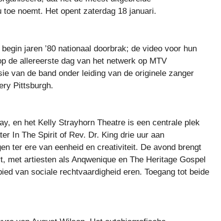
toe noemt. Het opent zaterdag 18 januari.
 begin jaren ’80 nationaal doorbrak; de video voor hun
p de allereerste dag van het netwerk op MTV
sie van de band onder leiding van de originele zanger
ery Pittsburgh.
ay, en het Kelly Strayhorn Theatre is een centrale plek
ter In The Spirit of Rev. Dr. King drie uur aan
gen ter ere van eenheid en creativiteit. De avond brengt
t, met artiesten als Anqwenique en The Heritage Gospel
ebied van sociale rechtvaardigheid eren. Toegang tot beide