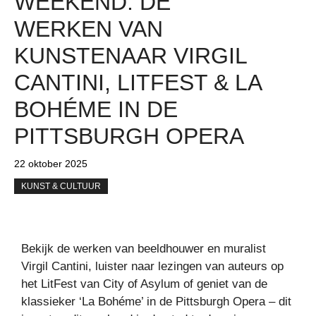
WEEKEND: DE
WERKEN VAN
KUNSTENAAR VIRGIL
CANTINI, LITFEST & LA
BOHÉME IN DE
PITTSBURGH OPERA
22 oktober 2025
KUNST & CULTUUR
Bekijk de werken van beeldhouwer en muralist
Virgil Cantini, luister naar lezingen van auteurs op
het LitFest van City of Asylum of geniet van de
klassieker ‘La Bohéme’ in de Pittsburgh Opera – dit