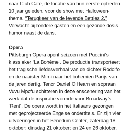
naar Club Cafe, de locatie van hun eerste optreden
10 jaar geleden, voor de show met Halloween-
thema.
“Terugkeer van de levende Betties 2.”
Verwacht bijzondere gasten en een gezonde dosis
humor naast de dans.
Opera
Pittsburgh Opera opent seizoen met
Puccini’s
klassieker ‘La Bohéme’.
De productie transporteert
het tragische liefdesverhaal van de dichter Rodolfo
en de naaister Mimi naar het bohemien Parijs van
de jaren dertig. Tenor Daniel O’Hearn en sopraan
Vuvu Mpofu schitteren in deze enscenering van het
werk dat de inspiratie vormde voor Broadway’s
‘Rent’. De opera wordt in het Italiaans gezongen
met geprojecteerde Engelse ondertitels. Er zijn vier
uitvoeringen in het Benedum Center, zaterdag 18
oktober; dinsdag 21 oktober; en 24 en 26 oktober.