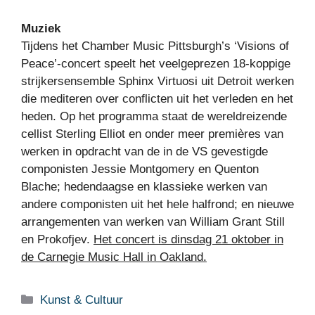
Muziek
Tijdens het Chamber Music Pittsburgh’s ‘Visions of
Peace’-concert speelt het veelgeprezen 18-koppige
strijkersensemble Sphinx Virtuosi uit Detroit werken
die mediteren over conflicten uit het verleden en het
heden. Op het programma staat de wereldreizende
cellist Sterling Elliot en onder meer premières van
werken in opdracht van de in de VS gevestigde
componisten Jessie Montgomery en Quenton
Blache; hedendaagse en klassieke werken van
andere componisten uit het hele halfrond; en nieuwe
arrangementen van werken van William Grant Still
en Prokofjev.
Het concert is dinsdag 21 oktober in
de Carnegie Music Hall in Oakland.
Categorieën
Kunst & Cultuur