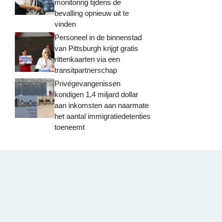
monitoring tijdens de
bevalling opnieuw uit te
vinden
Personeel in de binnenstad
van Pittsburgh krijgt gratis
rittenkaarten via een
transitpartnerschap
Privégevangenissen
kondigen 1,4 miljard dollar
aan inkomsten aan naarmate
het aantal immigratiedetenties
toeneemt