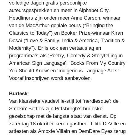
volledige dagen gratis persoonlijke
auteursgesprekken en meer in Alphabet City.
Headliners zijn onder meer Anne Carson, winnaar
van de MacArthur-geniale beurs (“Bringing the
Classics to Today”) en Booker Prize-winnaar Kiran
Desai (“Love & Family, India & America, Tradition &
Modernity”). Er is ook een vertaalslag en
programma’s als ‘Poetry, Comedy & Storytelling in
American Sign Language’, ‘Books From My Country
You Should Know’ en ‘Indigenous Language Acts’.
Vooraf inschrijven wordt aanbevolen.
Burlesk
Van klassieke vaudeville-stijl tot ‘nerdlesque’: de
Smokin’ Betties zijn Pittsburgh’s burleske
gezelschap met de langste staat van dienst. Op
zaterdag 18 oktober keren gastheer Lilith DeVille en
artiesten als Amoxie Villain en DemDare Eyes terug