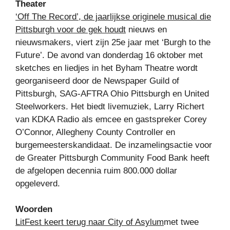
Theater
‘Off The Record’, de jaarlijkse originele musical die
Pittsburgh voor de gek houdt
nieuws en
nieuwsmakers, viert zijn 25e jaar met ‘Burgh to the
Future’. De avond van donderdag 16 oktober met
sketches en liedjes in het Byham Theatre wordt
georganiseerd door de Newspaper Guild of
Pittsburgh, SAG-AFTRA Ohio Pittsburgh en United
Steelworkers. Het biedt livemuziek, Larry Richert
van KDKA Radio als emcee en gastspreker Corey
O’Connor, Allegheny County Controller en
burgemeesterskandidaat. De inzamelingsactie voor
de Greater Pittsburgh Community Food Bank heeft
de afgelopen decennia ruim 800.000 dollar
opgeleverd.
Woorden
LitFest keert terug naar City of Asylum
met twee