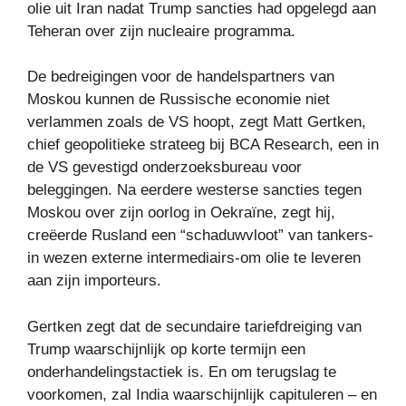
olie uit Iran nadat Trump sancties had opgelegd aan
Teheran over zijn nucleaire programma.
De bedreigingen voor de handelspartners van
Moskou kunnen de Russische economie niet
verlammen zoals de VS hoopt, zegt Matt Gertken,
chief geopolitieke strateeg bij BCA Research, een in
de VS gevestigd onderzoeksbureau voor
beleggingen. Na eerdere westerse sancties tegen
Moskou over zijn oorlog in Oekraïne, zegt hij,
creëerde Rusland een “schaduwvloot” van tankers-
in wezen externe intermediairs-om olie te leveren
aan zijn importeurs.
Gertken zegt dat de secundaire tariefdreiging van
Trump waarschijnlijk op korte termijn een
onderhandelingstactiek is. En om terugslag te
voorkomen, zal India waarschijnlijk capituleren – en