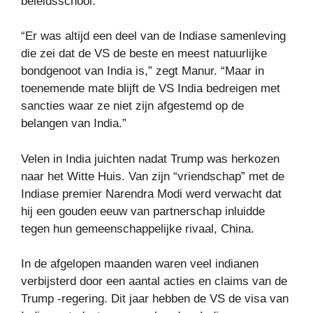
beleidsschool.
“Er was altijd een deel van de Indiase samenleving
die zei dat de VS de beste en meest natuurlijke
bondgenoot van India is,” zegt Manur. “Maar in
toenemende mate blijft de VS India bedreigen met
sancties waar ze niet zijn afgestemd op de
belangen van India.”
Velen in India juichten nadat Trump was herkozen
naar het Witte Huis. Van zijn “vriendschap” met de
Indiase premier Narendra Modi werd verwacht dat
hij een gouden eeuw van partnerschap inluidde
tegen hun gemeenschappelijke rivaal, China.
In de afgelopen maanden waren veel indianen
verbijsterd door een aantal acties en claims van de
Trump -regering. Dit jaar hebben de VS de visa van