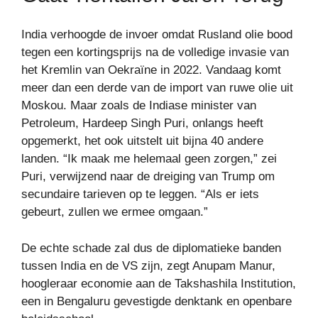
India verhoogde de invoer omdat Rusland olie bood
tegen een kortingsprijs na de volledige invasie van
het Kremlin van Oekraïne in 2022. Vandaag komt
meer dan een derde van de import van ruwe olie uit
Moskou. Maar zoals de Indiase minister van
Petroleum, Hardeep Singh Puri, onlangs heeft
opgemerkt, het ook uitstelt uit bijna 40 andere
landen. “Ik maak me helemaal geen zorgen,” zei
Puri, verwijzend naar de dreiging van Trump om
secundaire tarieven op te leggen. “Als er iets
gebeurt, zullen we ermee omgaan.”
De echte schade zal dus de diplomatieke banden
tussen India en de VS zijn, zegt Anupam Manur,
hoogleraar economie aan de Takshashila Institution,
een in Bengaluru gevestigde denktank en openbare