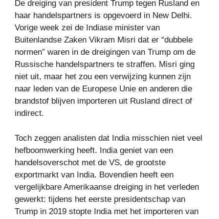
De dreiging van president Trump tegen Rusland en
haar handelspartners is opgevoerd in New Delhi.
Vorige week zei de Indiase minister van
Buitenlandse Zaken Vikram Misri dat er “dubbele
normen” waren in de dreigingen van Trump om de
Russische handelspartners te straffen. Misri ging
niet uit, maar het zou een verwijzing kunnen zijn
naar leden van de Europese Unie en anderen die
brandstof blijven importeren uit Rusland direct of
indirect.
Toch zeggen analisten dat India misschien niet veel
hefboomwerking heeft. India geniet van een
handelsoverschot met de VS, de grootste
exportmarkt van India. Bovendien heeft een
vergelijkbare Amerikaanse dreiging in het verleden
gewerkt: tijdens het eerste presidentschap van
Trump in 2019 stopte India met het importeren van