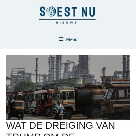
Ga
naar
de
inhoud
Menu
WAT DE DREIGING VAN