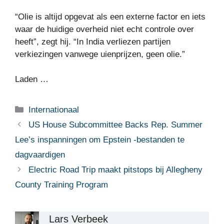
“Olie is altijd opgevat als een externe factor en iets
waar de huidige overheid niet echt controle over
heeft”, zegt hij. “In India verliezen partijen
verkiezingen vanwege uienprijzen, geen olie.”
Laden …
Categorieën
Internationaal
US House Subcommittee Backs Rep. Summer
Lee’s inspanningen om Epstein -bestanden te
dagvaardigen
Electric Road Trip maakt pitstops bij Allegheny
County Training Program
Lars Verbeek