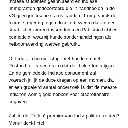
Indiase studenten geannuleerd en Indiase
immigranten gedeporteerd die in handboeien in de
VS geen juridische status hadden. Trump sprak de
Indiase regering tegen door te beweren dat ze een
staakt -het -vuren tussen India en Pakistan hebben
bemiddeld, waarbij handelsonderhandelingen als
hefboomwerking werden gebruikt.
Of India al dan niet stopt met handelen met
Rusland, er is een risico dat de oliekosten stijgen.
En de gemiddelde Indiase consument zal
waarschijnlijk de dupe dragen op een moment dat
er een groeiend aantal onderzoek is dat de meeste
indianen weinig geld hebben voor discretionaire
uitgaven.
Zal dit de “Teflon” premier van India politiek kosten?
Manur denkt niet.