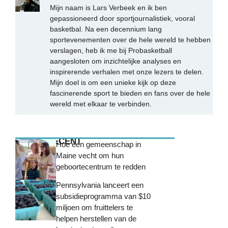
Mijn naam is Lars Verbeek en ik ben
gepassioneerd door sportjournalistiek, vooral
basketbal. Na een decennium lang
sportevenementen over de hele wereld te hebben
verslagen, heb ik me bij Probasketball
aangesloten om inzichtelijke analyses en
inspirerende verhalen met onze lezers te delen.
Mijn doel is om een unieke kijk op deze
fascinerende sport te bieden en fans over de hele
wereld met elkaar te verbinden.
MEEST RECENT
Hoe een gemeenschap in
Maine vecht om hun
geboortecentrum te redden
Pennsylvania lanceert een
subsidieprogramma van $10
miljoen om fruittelers te
helpen herstellen van de