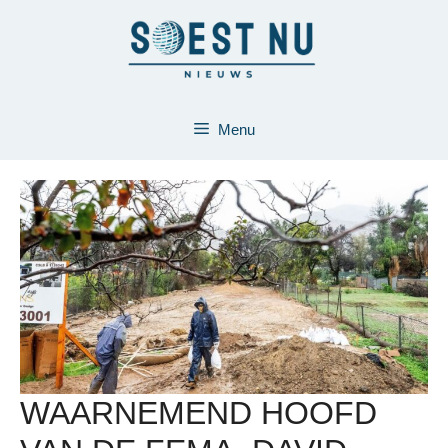
Ga
naar
de
inhoud
Menu
WAARNEMEND HOOFD