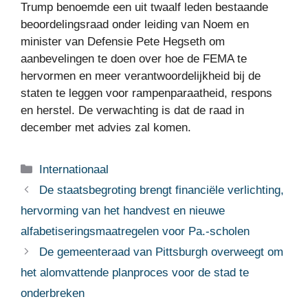
Trump benoemde een uit twaalf leden bestaande
beoordelingsraad onder leiding van Noem en
minister van Defensie Pete Hegseth om
aanbevelingen te doen over hoe de FEMA te
hervormen en meer verantwoordelijkheid bij de
staten te leggen voor rampenparaatheid, respons
en herstel. De verwachting is dat de raad in
december met advies zal komen.
Categorieën
Internationaal
De staatsbegroting brengt financiële verlichting,
hervorming van het handvest en nieuwe
alfabetiseringsmaatregelen voor Pa.-scholen
De gemeenteraad van Pittsburgh overweegt om
het alomvattende planproces voor de stad te
onderbreken