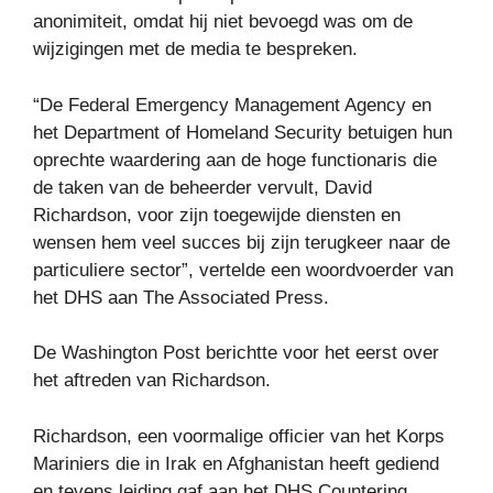
anonimiteit, omdat hij niet bevoegd was om de
wijzigingen met de media te bespreken.
“De Federal Emergency Management Agency en
het Department of Homeland Security betuigen hun
oprechte waardering aan de hoge functionaris die
de taken van de beheerder vervult, David
Richardson, voor zijn toegewijde diensten en
wensen hem veel succes bij zijn terugkeer naar de
particuliere sector”, vertelde een woordvoerder van
het DHS aan The Associated Press.
De Washington Post berichtte voor het eerst over
het aftreden van Richardson.
Richardson, een voormalige officier van het Korps
Mariniers die in Irak en Afghanistan heeft gediend
en tevens leiding gaf aan het DHS Countering