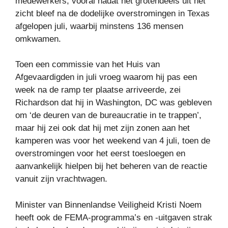
medewerkers, vooral nadat het grotendeels uit het
zicht bleef na de dodelijke overstromingen in Texas
afgelopen juli, waarbij minstens 136 mensen
omkwamen.
Toen een commissie van het Huis van
Afgevaardigden in juli vroeg waarom hij pas een
week na de ramp ter plaatse arriveerde, zei
Richardson dat hij in Washington, DC was gebleven
om ‘de deuren van de bureaucratie in te trappen’,
maar hij zei ook dat hij met zijn zonen aan het
kamperen was voor het weekend van 4 juli, toen de
overstromingen voor het eerst toesloegen en
aanvankelijk hielpen bij het beheren van de reactie
vanuit zijn vrachtwagen.
Minister van Binnenlandse Veiligheid Kristi Noem
heeft ook de FEMA-programma’s en -uitgaven strak