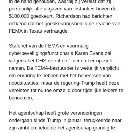
in de hand gehouden, waarbij zij vereist dat zij
persoonlijk alle uitgaven van instanties boven de
$100.000 goedkeurt. Richardson had berichten
ontkend dat het goedkeuringsbeleid de reactie van
FEMA in Texas vertraagde.
Stafchef van de FEMA en voormalig
cyberbeveiligingsfunctionaris Karen Evans zal
volgens het DHS de rol op 1 december op zich
nemen. De FEMA-bestuurder is wettelijk verplicht
om ervaring te hebben met het beheersen van
noodsituaties, maar de regering-Trump heeft deze
vereisten tot nu toe omzeild door tijdelijke leiders te
benoemen.
Het agentschap heeft grote veranderingen
ondergaan sinds Trump in januari terugkeerde naar
zijn ambt en beloofde het agentschap grondig te