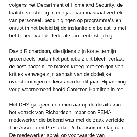
volgens het Department of Homeland Security, de
laatste verstoring in een jaar van massaal vertrek
van personeel, bezuinigingen op programma’s en
onrust in het beleid bij de instantie die belast is met
het beheer van de federale rampenbestrijding.
David Richardson, die tijdens zijn korte termijn
grotendeels buiten het publieke zicht bleef, verlaat
de post nadat hij te maken kreeg met een golf van
kritiek vanwege zijn aanpak van de dodelijke
overstromingen in Texas eerder dit jaar. Hij verving
vorig waarnemend hoofd Cameron Hamilton in mei.
Het DHS gaf geen commentaar op de details van
het vertrek van Richardson, maar een FEMA-
medewerker die bekend was met de zaak vertelde
The Associated Press dat Richardson ontslag nam.
De medewerker sprak op voorwaarde van