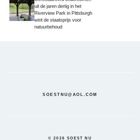
uit de jaren dertig in het
Riverview Park in Pittsburgh
wint de staatsprijs voor
natuurbehoud
SOESTNU@AOL.COM
© 2026 SOEST NU