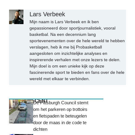
Lars Verbeek
Mijn naam is Lars Verbeek en ik ben
gepassioneerd door sportjournalistiek, vooral
basketbal. Na een decennium lang
sportevenementen over de hele wereld te hebben
verslagen, heb ik me bij Probasketball
aangesloten om inzichtelijke analyses en
inspirerende verhalen met onze lezers te delen.
Mijn doel is om een unieke kijk op deze
fascinerende sport te bieden en fans over de hele
wereld met elkaar te verbinden.
MEEST RECENT
De Pittsburgh Council stemt
om het parkeren op trottoirs
en fietspaden te beteugelen
door de maas in de code te
dichten