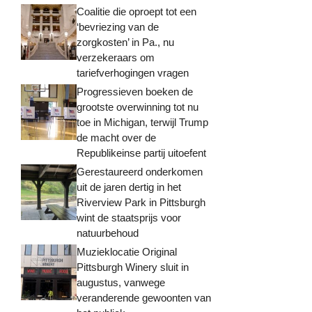
Coalitie die oproept tot een
‘bevriezing van de
zorgkosten’ in Pa., nu
verzekeraars om
tariefverhogingen vragen
Progressieven boeken de
grootste overwinning tot nu
toe in Michigan, terwijl Trump
de macht over de
Republikeinse partij uitoefent
Gerestaureerd onderkomen
uit de jaren dertig in het
Riverview Park in Pittsburgh
wint de staatsprijs voor
natuurbehoud
Muzieklocatie Original
Pittsburgh Winery sluit in
augustus, vanwege
veranderende gewoonten van