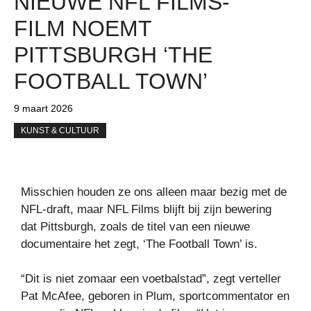
NIEUWE NFL FILMS-
FILM NOEMT
PITTSBURGH ‘THE
FOOTBALL TOWN’
9 maart 2026
KUNST & CULTUUR
Misschien houden ze ons alleen maar bezig met de
NFL-draft, maar NFL Films blijft bij zijn bewering
dat Pittsburgh, zoals de titel van een nieuwe
documentaire het zegt, ‘The Football Town’ is.
“Dit is niet zomaar een voetbalstad”, zegt verteller
Pat McAfee, geboren in Plum, sportcommentator en