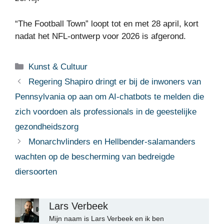
“The Football Town” loopt tot en met 28 april, kort
nadat het NFL-ontwerp voor 2026 is afgerond.
Categorieën
Kunst & Cultuur
Regering Shapiro dringt er bij de inwoners van
Pennsylvania op aan om AI-chatbots te melden die
zich voordoen als professionals in de geestelijke
gezondheidszorg
Monarchvlinders en Hellbender-salamanders
wachten op de bescherming van bedreigde
diersoorten
Lars Verbeek
Mijn naam is Lars Verbeek en ik ben