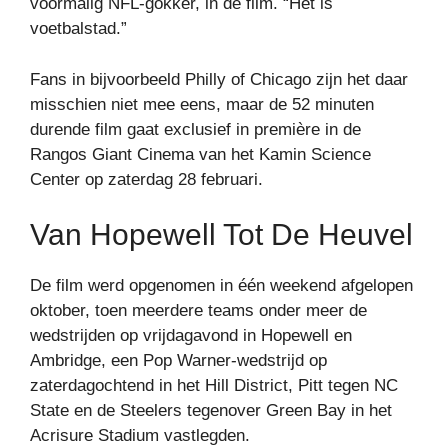
voormalig NFL-gokker, in de film. “Het is
voetbalstad.”
Fans in bijvoorbeeld Philly of Chicago zijn het daar
misschien niet mee eens, maar de 52 minuten
durende film gaat exclusief in première in de
Rangos Giant Cinema van het Kamin Science
Center op zaterdag 28 februari.
Van Hopewell Tot De Heuvel
De film werd opgenomen in één weekend afgelopen
oktober, toen meerdere teams onder meer de
wedstrijden op vrijdagavond in Hopewell en
Ambridge, een Pop Warner-wedstrijd op
zaterdagochtend in het Hill District, Pitt tegen NC
State en de Steelers tegenover Green Bay in het
Acrisure Stadium vastlegden.