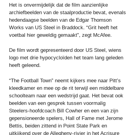
Het is onvermijdelijk dat de film aanzienlijke
archiefbeelden van de staalproductie bevat, evenals
hedendaagse beelden van de Edgar Thomson
Works van US Steel in Braddock. “Grit heeft het
voetbal hier geweldig gemaakt”, zegt McAfee.
De film wordt gepresenteerd door US Steel, wiens
logo met drie hypocycloïden het team lang geleden
heeft geleend.
“The Football Town” neemt kijkers mee naar Pitt’s
kleedkamer en mee op de rit terwijl een middelbare
schoolteam naar een wedstrijd gaat. Het bevat ook
beelden van een gesprek tussen voormalig
Steelers-hoofdcoach Bill Cowher en een van zijn
gepensioneerde spelers, Hall of Fame met Jerome
Bettis, beiden zittend in Point State Park en
uitkijkend over de Allegheny-rivier in het Acrisure