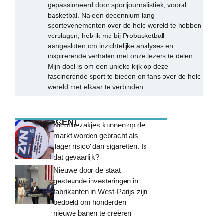
gepassioneerd door sportjournalistiek, vooral
basketbal. Na een decennium lang
sportevenementen over de hele wereld te hebben
verslagen, heb ik me bij Probasketball
aangesloten om inzichtelijke analyses en
inspirerende verhalen met onze lezers te delen.
Mijn doel is om een unieke kijk op deze
fascinerende sport te bieden en fans over de hele
wereld met elkaar te verbinden.
MEEST RECENT
Nicotinezakjes kunnen op de
markt worden gebracht als
‘lager risico’ dan sigaretten. Is
dat gevaarlijk?
Nieuwe door de staat
gesteunde investeringen in
fabrikanten in West-Parijs zijn
bedoeld om honderden
nieuwe banen te creëren