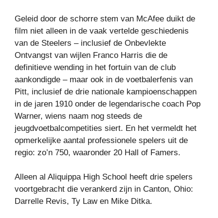
Geleid door de schorre stem van McAfee duikt de
film niet alleen in de vaak vertelde geschiedenis
van de Steelers – inclusief de Onbevlekte
Ontvangst van wijlen Franco Harris die de
definitieve wending in het fortuin van de club
aankondigde – maar ook in de voetbalerfenis van
Pitt, inclusief de drie nationale kampioenschappen
in de jaren 1910 onder de legendarische coach Pop
Warner, wiens naam nog steeds de
jeugdvoetbalcompetities siert. En het vermeldt het
opmerkelijke aantal professionele spelers uit de
regio: zo’n 750, waaronder 20 Hall of Famers.
Alleen al Aliquippa High School heeft drie spelers
voortgebracht die verankerd zijn in Canton, Ohio:
Darrelle Revis, Ty Law en Mike Ditka.