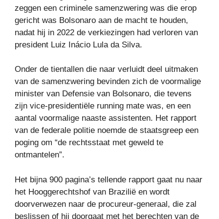
zeggen een criminele samenzwering was die erop
gericht was Bolsonaro aan de macht te houden,
nadat hij in 2022 de verkiezingen had verloren van
president Luiz Inácio Lula da Silva.
Onder de tientallen die naar verluidt deel uitmaken
van de samenzwering bevinden zich de voormalige
minister van Defensie van Bolsonaro, die tevens
zijn vice-presidentiële running mate was, en een
aantal voormalige naaste assistenten. Het rapport
van de federale politie noemde de staatsgreep een
poging om “de rechtsstaat met geweld te
ontmantelen”.
Het bijna 900 pagina’s tellende rapport gaat nu naar
het Hooggerechtshof van Brazilië en wordt
doorverwezen naar de procureur-generaal, die zal
beslissen of hij doorgaat met het berechten van de