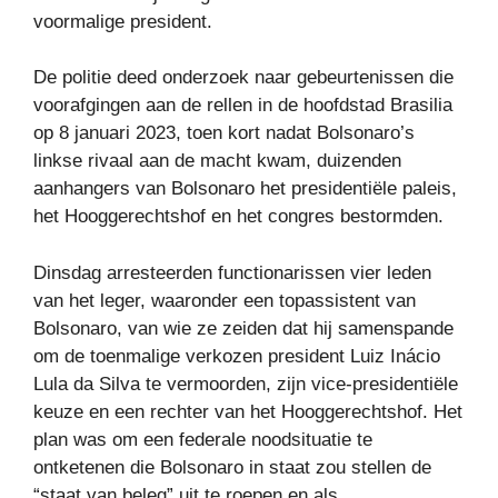
voormalige president.
De politie deed onderzoek naar gebeurtenissen die
voorafgingen aan de rellen in de hoofdstad Brasilia
op 8 januari 2023, toen kort nadat Bolsonaro’s
linkse rivaal aan de macht kwam, duizenden
aanhangers van Bolsonaro het presidentiële paleis,
het Hooggerechtshof en het congres bestormden.
Dinsdag arresteerden functionarissen vier leden
van het leger, waaronder een topassistent van
Bolsonaro, van wie ze zeiden dat hij samenspande
om de toenmalige verkozen president Luiz Inácio
Lula da Silva te vermoorden, zijn vice-presidentiële
keuze en een rechter van het Hooggerechtshof. Het
plan was om een ​​federale noodsituatie te
ontketenen die Bolsonaro in staat zou stellen de
“staat van beleg” uit te roepen en als