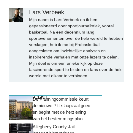
Lars Verbeek
Mijn naam is Lars Verbeek en ik ben
gepassioneerd door sportjournalistiek, vooral
basketbal. Na een decennium lang
sportevenementen over de hele wereld te hebben
verslagen, heb ik me bij Probasketball
aangesloten om inzichtelijke analyses en
inspirerende verhalen met onze lezers te delen.
Mijn doel is om een unieke kijk op deze
fascinerende sport te bieden en fans over de hele
wereld met elkaar te verbinden.
MEEST RECENT
De Planningcommissie keurt
de nieuwe Pitt-slaapzaal goed
en begint met de herziening
van het bestemmingsplan
Allegheny County Jail