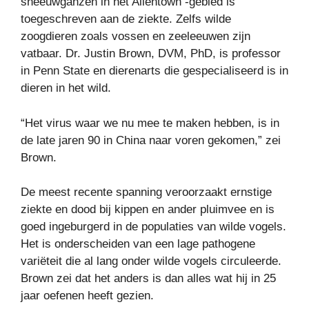
sneeuwganzen in het Allentown -gebied is
toegeschreven aan de ziekte. Zelfs wilde
zoogdieren zoals vossen en zeeleeuwen zijn
vatbaar. Dr. Justin Brown, DVM, PhD, is professor
in Penn State en dierenarts die gespecialiseerd is in
dieren in het wild.
“Het virus waar we nu mee te maken hebben, is in
de late jaren 90 in China naar voren gekomen,” zei
Brown.
De meest recente spanning veroorzaakt ernstige
ziekte en dood bij kippen en ander pluimvee en is
goed ingeburgerd in de populaties van wilde vogels.
Het is onderscheiden van een lage pathogene
variëteit die al lang onder wilde vogels circuleerde.
Brown zei dat het anders is dan alles wat hij in 25
jaar oefenen heeft gezien.