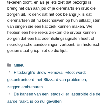
tekenen toont, en als je iets ziet dat bezorgd is,
breng het dan aan jou of je dierenarts en druk die
zorgen uit. Ik denk dat het ook belangrijk is dat
dierenartsen dit nu beschouwen op hun uitlaatlijsten
van dingen die een kat ziek kunnen maken. We
hebben een hele reeks ziekten die ervoor kunnen
zorgen dat een kat ademhalingssignalen heeft of
neurologische aandoeningen vertoont. En historisch
gezien staat griep niet op die lijst.
Categorieën
Milieu
Pittsburgh’s Snow Removal -vloot wordt
geconfronteerd met Blizzard van problemen,
zeggen ambtenaren
De kansen van een ‘stadskiller’ asteroïde die de
aarde raakt, is op nul gevallen