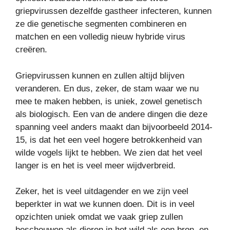
griepvirussen dezelfde gastheer infecteren, kunnen
ze die genetische segmenten combineren en
matchen en een volledig nieuw hybride virus
creëren.
Griepvirussen kunnen en zullen altijd blijven
veranderen. En dus, zeker, de stam waar we nu
mee te maken hebben, is uniek, zowel genetisch
als biologisch. Een van de andere dingen die deze
spanning veel anders maakt dan bijvoorbeeld 2014-
15, is dat het een veel hogere betrokkenheid van
wilde vogels lijkt te hebben. We zien dat het veel
langer is en het is veel meer wijdverbreid.
Zeker, het is veel uitdagender en we zijn veel
beperkter in wat we kunnen doen. Dit is in veel
opzichten uniek omdat we vaak griep zullen
beschouwen als dieren in het wild als een bron, en