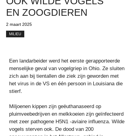
OOK WILDE VOGELS
EN ZOOGDIEREN
2 maart 2025
MILIEU
Een landarbeider werd het eerste gerapporteerde
menselijke geval van vogelgriep in Ohio. Ze sluiten
zich aan bij tientallen die ziek zijn geworden met
het virus in de VS en één persoon in Louisiana die
stierf.
Miljoenen kippen zijn geëuthanaseerd op
pluimveebedrijven en melkkoeien zijn geïnfecteerd
met zeer pathogene H5N1 -aviaire influenza. Wilde
vogels sterven ook. De dood van 200