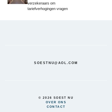
verzekeraars om
tariefverhogingen vragen
SOESTNU@AOL.COM
© 2026 SOEST NU
OVER ONS
CONTACT