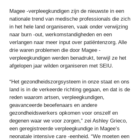
Magee -verpleegkundigen zijn de nieuwste in een
nationale trend van medische professionals die zich
in het hele land organiseren, vaak onder verwijzing
naar burn -out, werkomstandigheden en een
verlangen naar meer input over patiëntenzorg. Alle
drie waren problemen die door Magee -
verpleegkundigen werden benadrukt, terwijl ze het
afgelopen jaar wilden organiseren met SEIU.
“Het gezondheidszorgsysteem in onze staat en ons
land is in de verkeerde richting gegaan, en dat is de
reden waarom artsen, verpleegkundigen,
geavanceerde beoefenaars en andere
gezondheidswerkers opkomen voor onszelf en
degenen waar we voor zorgen,” zei Ashley Grieco,
een geregistreerde verpleegkundige in Magee’s
neonatale intensive care -eenheid. “We moeten een