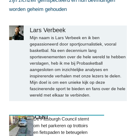
zijn zichzelf geïnspecteerd en hun bevindingen
worden geheim gehouden
Lars Verbeek
Mijn naam is Lars Verbeek en ik ben
gepassioneerd door sportjournalistiek, vooral
basketbal. Na een decennium lang
sportevenementen over de hele wereld te hebben
verslagen, heb ik me bij Probasketball
aangesloten om inzichtelijke analyses en
inspirerende verhalen met onze lezers te delen.
Mijn doel is om een unieke kijk op deze
fascinerende sport te bieden en fans over de hele
wereld met elkaar te verbinden.
MEEST RECENT
De Pittsburgh Council stemt
om het parkeren op trottoirs
en fietspaden te beteugelen