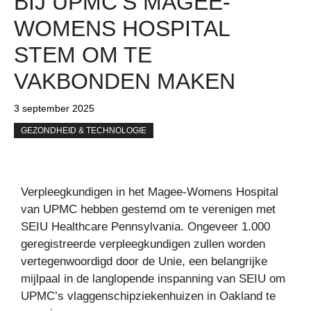
BIJ UPMC’S MAGEE-
WOMENS HOSPITAL
STEM OM TE
VAKBONDEN MAKEN
3 september 2025
GEZONDHEID & TECHNOLOGIE
Verpleegkundigen in het Magee-Womens Hospital
van UPMC hebben gestemd om te verenigen met
SEIU Healthcare Pennsylvania. Ongeveer 1.000
geregistreerde verpleegkundigen zullen worden
vertegenwoordigd door de Unie, een belangrijke
mijlpaal in de langlopende inspanning van SEIU om
UPMC’s vlaggenschipziekenhuizen in Oakland te