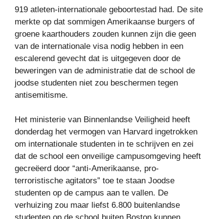
919 atleten-internationale geboortestad had. De site
merkte op dat sommigen Amerikaanse burgers of
groene kaarthouders zouden kunnen zijn die geen
van de internationale visa nodig hebben in een
escalerend gevecht dat is uitgegeven door de
beweringen van de administratie dat de school de
joodse studenten niet zou beschermen tegen
antisemitisme.
Het ministerie van Binnenlandse Veiligheid heeft
donderdag het vermogen van Harvard ingetrokken
om internationale studenten in te schrijven en zei
dat de school een onveilige campusomgeving heeft
gecreëerd door “anti-Amerikaanse, pro-
terroristische agitators” toe te staan ​​Joodse
studenten op de campus aan te vallen. De
verhuizing zou maar liefst 6.800 buitenlandse
studenten op de school buiten Boston kunnen