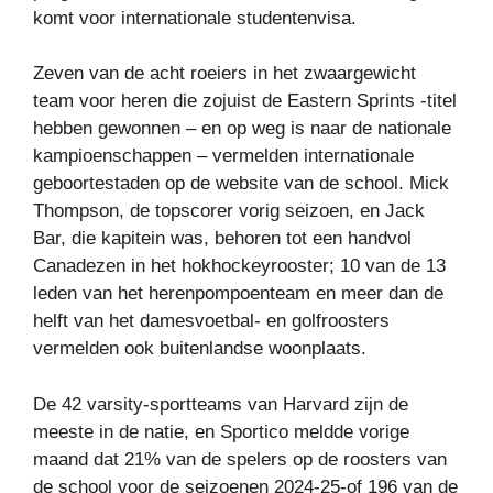
komt voor internationale studentenvisa.
Zeven van de acht roeiers in het zwaargewicht
team voor heren die zojuist de Eastern Sprints -titel
hebben gewonnen – en op weg is naar de nationale
kampioenschappen – vermelden internationale
geboortestaden op de website van de school. Mick
Thompson, de topscorer vorig seizoen, en Jack
Bar, die kapitein was, behoren tot een handvol
Canadezen in het hokhockeyrooster; 10 van de 13
leden van het herenpompoenteam en meer dan de
helft van het damesvoetbal- en golfroosters
vermelden ook buitenlandse woonplaats.
De 42 varsity-sportteams van Harvard zijn de
meeste in de natie, en Sportico meldde vorige
maand dat 21% van de spelers op de roosters van
de school voor de seizoenen 2024-25-of 196 van de