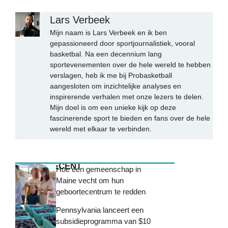
Lars Verbeek
Mijn naam is Lars Verbeek en ik ben
gepassioneerd door sportjournalistiek, vooral
basketbal. Na een decennium lang
sportevenementen over de hele wereld te hebben
verslagen, heb ik me bij Probasketball
aangesloten om inzichtelijke analyses en
inspirerende verhalen met onze lezers te delen.
Mijn doel is om een unieke kijk op deze
fascinerende sport te bieden en fans over de hele
wereld met elkaar te verbinden.
MEEST RECENT
Hoe een gemeenschap in
Maine vecht om hun
geboortecentrum te redden
Pennsylvania lanceert een
subsidieprogramma van $10