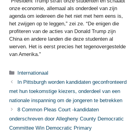
“President Trump straft onze studenten en schaadt
onze economie, allemaal als onderdeel van zijn
agenda om iedereen die het niet met hem eens is,
het zwijgen op te leggen,” zei ze. “De enigen die
profiteren van de acties van Donald Trump zijn
China en andere landen die deze studenten al
werven. Het is eerst precies het tegenovergestelde
van Amerika.”
Categorieën
Internationaal
In Pittsburgh worden kandidaten geconfronteerd
met hun toekomstige kiezers, onderdeel van een
nationale inspanning om de jongeren te betrekken
8 Common Pleas Court -kandidaten
onderschreven door Allegheny County Democratic
Committee Win Democratic Primary