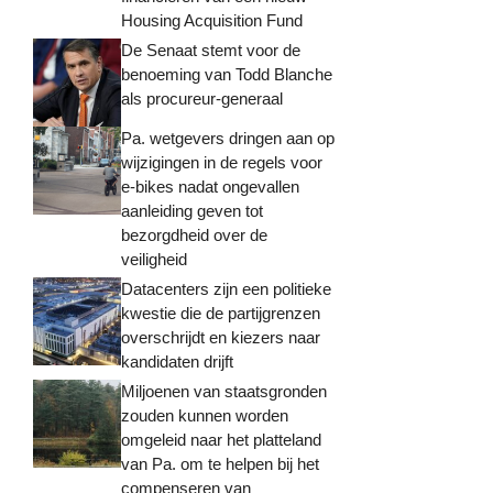
Housing Acquisition Fund
De Senaat stemt voor de
benoeming van Todd Blanche
als procureur-generaal
Pa. wetgevers dringen aan op
wijzigingen in de regels voor
e-bikes nadat ongevallen
aanleiding geven tot
bezorgdheid over de
veiligheid
Datacenters zijn een politieke
kwestie die de partijgrenzen
overschrijdt en kiezers naar
kandidaten drijft
Miljoenen van staatsgronden
zouden kunnen worden
omgeleid naar het platteland
van Pa. om te helpen bij het
compenseren van