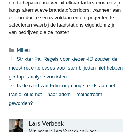
om te bepalen hoe ver uit elkaar laders moeten zijn
langs alternatieve brandstofcorridors, wanneer aan
de corridor -eisen is voldaan en om projecten te
selecteren waarbij de laadstations eigendom zijn
van bedrijven die ze hosten.
Categorieën
Milieu
Strikter Pa. Regels voor kiezer -ID zouden de
meest recente cases voor stembiljetten niet hebben
gestopt, analyse vondsten
Is de rand van Edinburgh nog steeds aan het
franje, of is het – naar adem – mainstream
geworden?
Lars Verbeek
Mijn naam is Lars Verbeek en ik ben