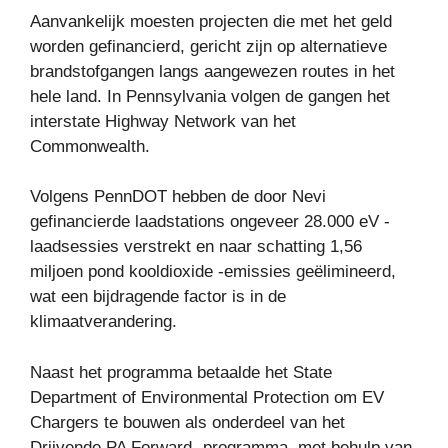
Aanvankelijk moesten projecten die met het geld
worden gefinancierd, gericht zijn op alternatieve
brandstofgangen langs aangewezen routes in het
hele land. In Pennsylvania volgen de gangen het
interstate Highway Network van het
Commonwealth.
Volgens PennDOT hebben de door Nevi
gefinancierde laadstations ongeveer 28.000 eV -
laadsessies verstrekt en naar schatting 1,56
miljoen pond kooldioxide -emissies geëlimineerd,
wat een bijdragende factor is in de
klimaatverandering.
Naast het programma betaalde het State
Department of Environmental Protection om EV
Chargers te bouwen als onderdeel van het
Drijvende PA Forward -programma, met behulp van