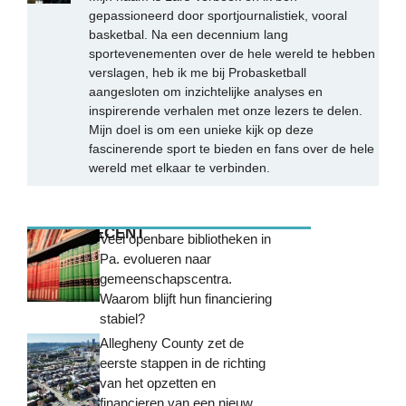
gepassioneerd door sportjournalistiek, vooral
basketbal. Na een decennium lang
sportevenementen over de hele wereld te hebben
verslagen, heb ik me bij Probasketball
aangesloten om inzichtelijke analyses en
inspirerende verhalen met onze lezers te delen.
Mijn doel is om een unieke kijk op deze
fascinerende sport te bieden en fans over de hele
wereld met elkaar te verbinden.
MEEST RECENT
Veel openbare bibliotheken in
Pa. evolueren naar
gemeenschapscentra.
Waarom blijft hun financiering
stabiel?
Allegheny County zet de
eerste stappen in de richting
van het opzetten en
financieren van een nieuw