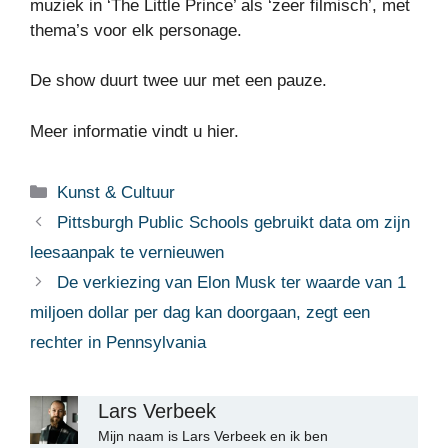
muziek in ‘The Little Prince’ als ‘zeer filmisch’, met
thema’s voor elk personage.
De show duurt twee uur met een pauze.
Meer informatie vindt u hier.
Categorieën
Kunst & Cultuur
Pittsburgh Public Schools gebruikt data om zijn
leesaanpak te vernieuwen
De verkiezing van Elon Musk ter waarde van 1
miljoen dollar per dag kan doorgaan, zegt een
rechter in Pennsylvania
Lars Verbeek
Mijn naam is Lars Verbeek en ik ben