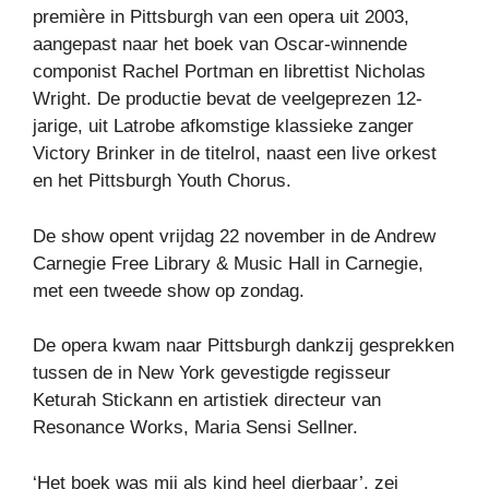
première in Pittsburgh van een opera uit 2003,
aangepast naar het boek van Oscar-winnende
componist Rachel Portman en librettist Nicholas
Wright. De productie bevat de veelgeprezen 12-
jarige, uit Latrobe afkomstige klassieke zanger
Victory Brinker in de titelrol, naast een live orkest
en het Pittsburgh Youth Chorus.
De show opent vrijdag 22 november in de Andrew
Carnegie Free Library & Music Hall in Carnegie,
met een tweede show op zondag.
De opera kwam naar Pittsburgh dankzij gesprekken
tussen de in New York gevestigde regisseur
Keturah Stickann en artistiek directeur van
Resonance Works, Maria Sensi Sellner.
‘Het boek was mij als kind heel dierbaar’, zei