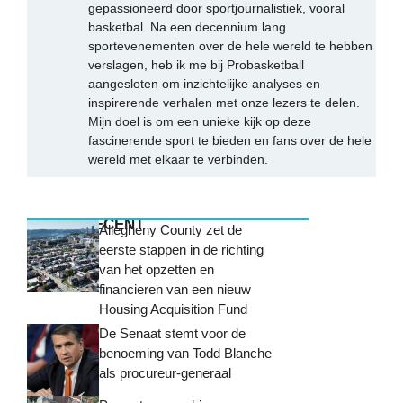
gepassioneerd door sportjournalistiek, vooral
basketbal. Na een decennium lang
sportevenementen over de hele wereld te hebben
verslagen, heb ik me bij Probasketball
aangesloten om inzichtelijke analyses en
inspirerende verhalen met onze lezers te delen.
Mijn doel is om een unieke kijk op deze
fascinerende sport te bieden en fans over de hele
wereld met elkaar te verbinden.
MEEST RECENT
Allegheny County zet de
eerste stappen in de richting
van het opzetten en
financieren van een nieuw
Housing Acquisition Fund
De Senaat stemt voor de
benoeming van Todd Blanche
als procureur-generaal