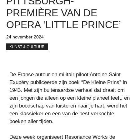
PITTSBURGH-
PREMIÈRE VAN DE
OPERA ‘LITTLE PRINCE’
24 november 2024
KUNST & CULTUUR
De Franse auteur en militair piloot Antoine Saint-
Exupéry publiceerde zijn boek “De Kleine Prins” in
1943. Met zijn buitenaardse verhaal dat draait om
een ​​jongen die alleen op een kleine planeet leeft, en
zijn boodschap van luisteren naar je hart, werd het
een klassieker en een van de best verkochte
boeken aller tijden.
Deze week organiseert Resonance Works de