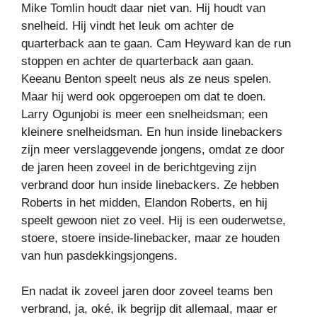
Mike Tomlin houdt daar niet van. Hij houdt van
snelheid. Hij vindt het leuk om achter de
quarterback aan te gaan. Cam Heyward kan de run
stoppen en achter de quarterback aan gaan.
Keeanu Benton speelt neus als ze neus spelen.
Maar hij werd ook opgeroepen om dat te doen.
Larry Ogunjobi is meer een snelheidsman; een
kleinere snelheidsman. En hun inside linebackers
zijn meer verslaggevende jongens, omdat ze door
de jaren heen zoveel in de berichtgeving zijn
verbrand door hun inside linebackers. Ze hebben
Roberts in het midden, Elandon Roberts, en hij
speelt gewoon niet zo veel. Hij is een ouderwetse,
stoere, stoere inside-linebacker, maar ze houden
van hun pasdekkingsjongens.
En nadat ik zoveel jaren door zoveel teams ben
verbrand, ja, oké, ik begrijp dit allemaal, maar er