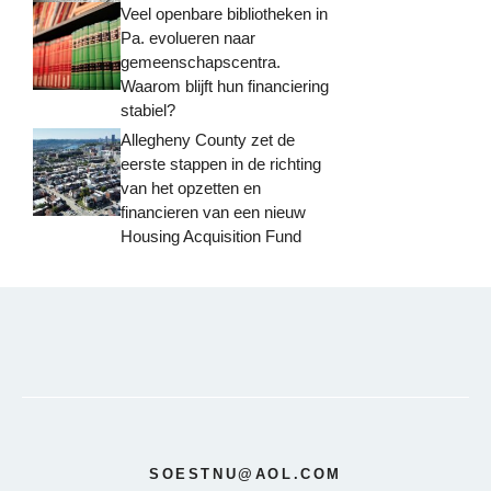
Veel openbare bibliotheken in
Pa. evolueren naar
gemeenschapscentra.
Waarom blijft hun financiering
stabiel?
Allegheny County zet de
eerste stappen in de richting
van het opzetten en
financieren van een nieuw
Housing Acquisition Fund
SOESTNU@AOL.COM