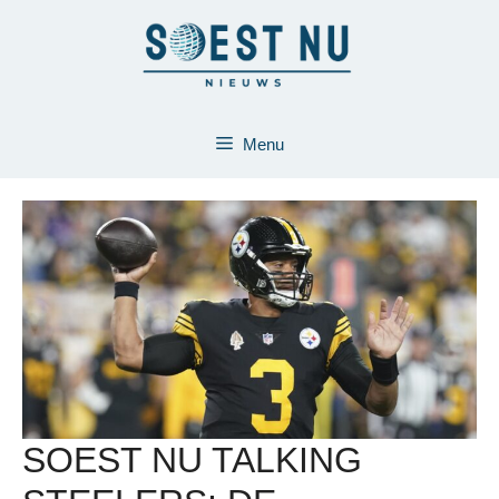
Ga
naar
de
inhoud
Menu
SOEST NU TALKING