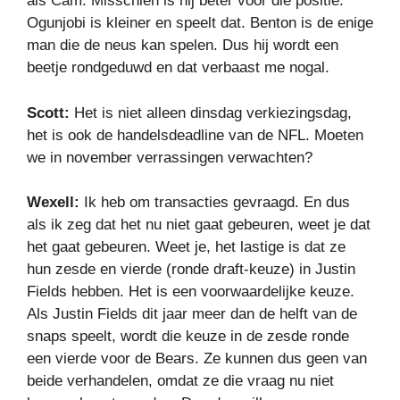
als Cam. Misschien is hij beter voor die positie.
Ogunjobi is kleiner en speelt dat. Benton is de enige
man die de neus kan spelen. Dus hij wordt een
beetje rondgeduwd en dat verbaast me nogal.
Scott:
Het is niet alleen dinsdag verkiezingsdag,
het is ook de handelsdeadline van de NFL. Moeten
we in november verrassingen verwachten?
Wexell:
Ik heb om transacties gevraagd. En dus
als ik zeg dat het nu niet gaat gebeuren, weet je dat
het gaat gebeuren. Weet je, het lastige is dat ze
hun zesde en vierde (ronde draft-keuze) in Justin
Fields hebben. Het is een voorwaardelijke keuze.
Als Justin Fields dit jaar meer dan de helft van de
snaps speelt, wordt die keuze in de zesde ronde
een vierde voor de Bears. Ze kunnen dus geen van
beide verhandelen, omdat ze die vraag nu niet