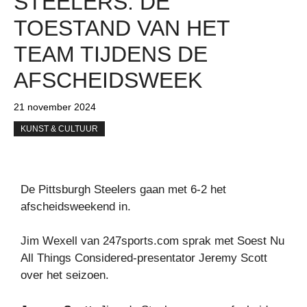
STEELERS: DE
TOESTAND VAN HET
TEAM TIJDENS DE
AFSCHEIDSWEEK
21 november 2024
KUNST & CULTUUR
De Pittsburgh Steelers gaan met 6-2 het
afscheidsweekend in.
Jim Wexell van 247sports.com sprak met Soest Nu
All Things Considered-presentator Jeremy Scott
over het seizoen.