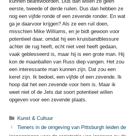
kunnen beantwoorden. Dus dan willen ze geen
eerste, tweede of derde ruilen. Dus dan hebben ze
nog een vijfde ronde of een zevende ronder. En wat
ga je daarvoor krijgen? Als ze een ruil doen,
misschien Mike Williams, en je bidt gewoon voor
potentieel daar, omdat hij een kruisbandblessure
achter de rug heeft, echt niet veel heeft gedaan,
vaak geblesseerd is, maar hij is een grote man. Hij
kon de maanballen van Russ diep vangen. Het zou
een interessante man kunnen zijn. Dat zou een
kerel zijn. Ik bedoel, een vijfde of een zevende. Ik
hoop dat het een zevende voor hem is. Maar ik
weet niet of de Jets dat soort potentieel willen
opgeven voor een zevende plaats.
Categorieën
Kunst & Cultuur
Tieners in de omgeving van Pittsburgh leiden de