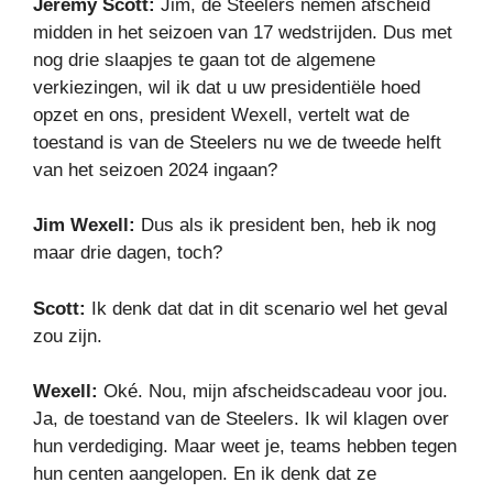
Jeremy Scott:
Jim, de Steelers nemen afscheid
midden in het seizoen van 17 wedstrijden. Dus met
nog drie slaapjes te gaan tot de algemene
verkiezingen, wil ik dat u uw presidentiële hoed
opzet en ons, president Wexell, vertelt wat de
toestand is van de Steelers nu we de tweede helft
van het seizoen 2024 ingaan?
Jim Wexell:
Dus als ik president ben, heb ik nog
maar drie dagen, toch?
Scott:
Ik denk dat dat in dit scenario wel het geval
zou zijn.
Wexell:
Oké. Nou, mijn afscheidscadeau voor jou.
Ja, de toestand van de Steelers. Ik wil klagen over
hun verdediging. Maar weet je, teams hebben tegen
hun centen aangelopen. En ik denk dat ze