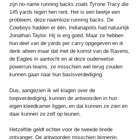
zijn no-name running backs zoals Tyrone Tracy die
145 yards tegen hen rent. Het is een beetje een
probleem, deze naamloze running backs. De
Cowboys hadden er één. Indianapolis had natuurlijk
Jonathan Taylor. Hij is erg goed. Maar ze hebben
hun deel van de yards per carry opgegeven en ik
denk alleen maar dat met de komst van de Ravens,
de Eagles in aantocht en al deze ouderwetse
powerrun-teams, ze misschien wel terug zouden
kunnen gaan naar hun basisverdediging.
Dus, aangezien ik wil klagen over de
loopverdediging, kunnen de antwoorden in hun
eigen kleedkamer liggen, en dat kunnen ze zien en
daar kunnen ze zelf op leunen.
Hetzelfde geldt echter voor de tweede brede
ontvanger. De antwoorden misschien binnenin.