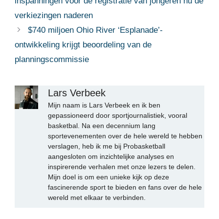
inspanningen voor de registratie van jongeren nu de
verkiezingen naderen
$740 miljoen Ohio River ‘Esplanade’-
ontwikkeling krijgt beoordeling van de
planningscommissie
Lars Verbeek
Mijn naam is Lars Verbeek en ik ben
gepassioneerd door sportjournalistiek, vooral
basketbal. Na een decennium lang
sportevenementen over de hele wereld te hebben
verslagen, heb ik me bij Probasketball
aangesloten om inzichtelijke analyses en
inspirerende verhalen met onze lezers te delen.
Mijn doel is om een unieke kijk op deze
fascinerende sport te bieden en fans over de hele
wereld met elkaar te verbinden.