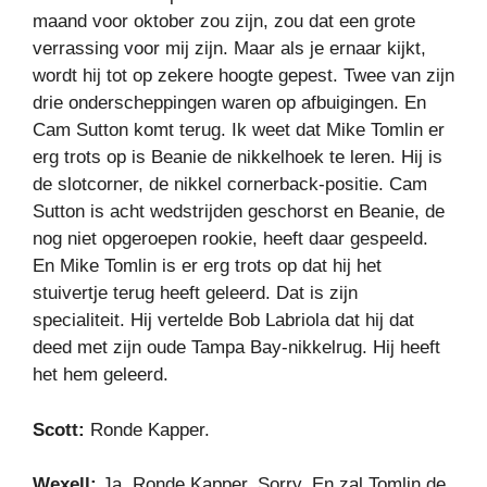
maand voor oktober zou zijn, zou dat een grote
verrassing voor mij zijn. Maar als je ernaar kijkt,
wordt hij tot op zekere hoogte gepest. Twee van zijn
drie onderscheppingen waren op afbuigingen. En
Cam Sutton komt terug. Ik weet dat Mike Tomlin er
erg trots op is Beanie de nikkelhoek te leren. Hij is
de slotcorner, de nikkel cornerback-positie. Cam
Sutton is acht wedstrijden geschorst en Beanie, de
nog niet opgeroepen rookie, heeft daar gespeeld.
En Mike Tomlin is er erg trots op dat hij het
stuivertje terug heeft geleerd. Dat is zijn
specialiteit. Hij vertelde Bob Labriola dat hij dat
deed met zijn oude Tampa Bay-nikkelrug. Hij heeft
het hem geleerd.
Scott:
Ronde Kapper.
Wexell:
Ja. Ronde Kapper. Sorry. En zal Tomlin de