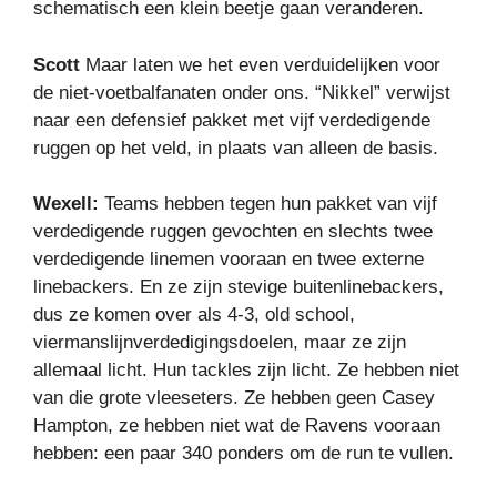
schematisch een klein beetje gaan veranderen.
Scott
Maar laten we het even verduidelijken voor
de niet-voetbalfanaten onder ons. “Nikkel” verwijst
naar een defensief pakket met vijf verdedigende
ruggen op het veld, in plaats van alleen de basis.
Wexell:
Teams hebben tegen hun pakket van vijf
verdedigende ruggen gevochten en slechts twee
verdedigende linemen vooraan en twee externe
linebackers. En ze zijn stevige buitenlinebackers,
dus ze komen over als 4-3, old school,
viermanslijnverdedigingsdoelen, maar ze zijn
allemaal licht. Hun tackles zijn licht. Ze hebben niet
van die grote vleeseters. Ze hebben geen Casey
Hampton, ze hebben niet wat de Ravens vooraan
hebben: een paar 340 ponders om de run te vullen.