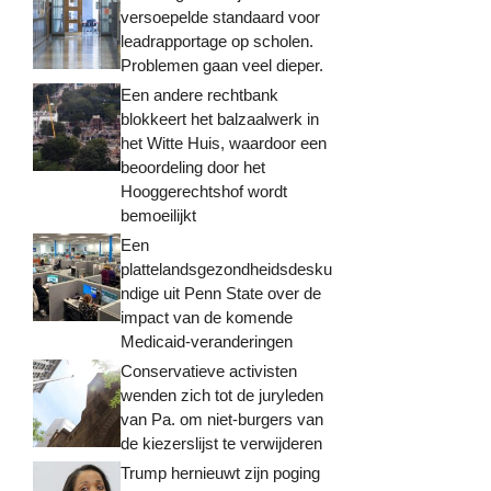
versoepelde standaard voor
leadrapportage op scholen.
Problemen gaan veel dieper.
Een andere rechtbank
blokkeert het balzaalwerk in
het Witte Huis, waardoor een
beoordeling door het
Hooggerechtshof wordt
bemoeilijkt
Een
plattelandsgezondheidsdesku
ndige uit Penn State over de
impact van de komende
Medicaid-veranderingen
Conservatieve activisten
wenden zich tot de juryleden
van Pa. om niet-burgers van
de kiezerslijst te verwijderen
Trump hernieuwt zijn poging