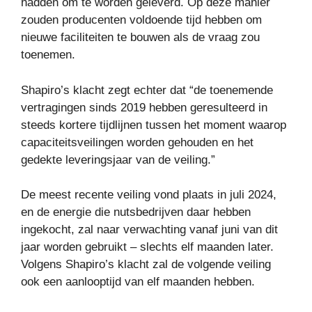
hadden om te worden geleverd. Op deze manier
zouden producenten voldoende tijd hebben om
nieuwe faciliteiten te bouwen als de vraag zou
toenemen.
Shapiro’s klacht zegt echter dat “de toenemende
vertragingen sinds 2019 hebben geresulteerd in
steeds kortere tijdlijnen tussen het moment waarop
capaciteitsveilingen worden gehouden en het
gedekte leveringsjaar van de veiling.”
De meest recente veiling vond plaats in juli 2024,
en de energie die nutsbedrijven daar hebben
ingekocht, zal naar verwachting vanaf juni van dit
jaar worden gebruikt – slechts elf maanden later.
Volgens Shapiro’s klacht zal de volgende veiling
ook een aanlooptijd van elf maanden hebben.