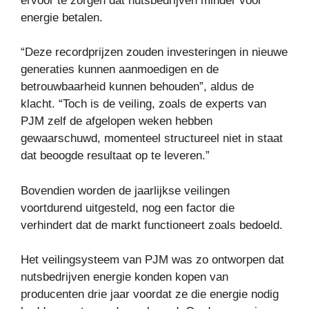
ervoor te zorgen dat nutsbedrijven minder voor
energie betalen.
“Deze recordprijzen zouden investeringen in nieuwe
generaties kunnen aanmoedigen en de
betrouwbaarheid kunnen behouden”, aldus de
klacht. “Toch is de veiling, zoals de experts van
PJM zelf de afgelopen weken hebben
gewaarschuwd, momenteel structureel niet in staat
dat beoogde resultaat op te leveren.”
Bovendien worden de jaarlijkse veilingen
voortdurend uitgesteld, nog een factor die
verhindert dat de markt functioneert zoals bedoeld.
Het veilingsysteem van PJM was zo ontworpen dat
nutsbedrijven energie konden kopen van
producenten drie jaar voordat ze die energie nodig