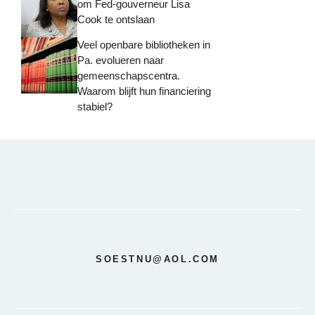
om Fed-gouverneur Lisa
Cook te ontslaan
Veel openbare bibliotheken in
Pa. evolueren naar
gemeenschapscentra.
Waarom blijft hun financiering
stabiel?
SOESTNU@AOL.COM