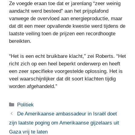
Ze voegde eraan toe dat er jarenlang “zeer weinig
aandacht werd besteed” aan het prijsplafond
vanwege de overvloed aan energieproductie, maar
dat dit een meer opvallende kwestie werd tijdens de
laatste veiling toen de prijzen een recordhoogte
bereikten.
“Het is een echt bruikbare klacht,” zei Roberts. “Het
richt zich op een heel beperkt onderwerp en heeft
een zeer specifieke voorgestelde oplossing. Het is
veel waarschijnlijker dat dit soort klachten tijdig
worden afgehandeld.”
Categorieën
Politiek
De Amerikaanse ambassadeur in Israël doet
zijn laatste poging om Amerikaanse gijzelaars uit
Gaza vrij te laten