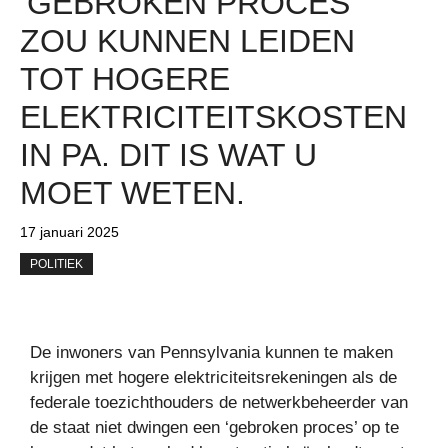
‘GEBROKEN PROCES’
ZOU KUNNEN LEIDEN
TOT HOGERE
ELEKTRICITEITSKOSTEN
IN PA. DIT IS WAT U
MOET WETEN.
17 januari 2025
POLITIEK
De inwoners van Pennsylvania kunnen te maken
krijgen met hogere elektriciteitsrekeningen als de
federale toezichthouders de netwerkbeheerder van
de staat niet dwingen een ‘gebroken proces’ op te