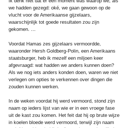
Ik denk niet dat er een moment was waarop we, als
we hadden gezegd: oké, we gaan gewoon op de
vlucht voor de Amerikaanse gijzelaars,
waarschijnlijk tot goede resultaten zou zijn
gekomen. …
Voordat Hamas zes gijzelaars vermoordde,
waaronder Hersh Goldberg-Polin, een Amerikaans
staatsburger, heb ik mezelf een miljoen keer
afgevraagd: wat hadden we anders kunnen doen?
Als we nog iets anders konden doen, waren we niet
verlegen om opties te verkennen over dingen die
zouden kunnen werken.
In de weken voordat hij werd vermoord, stond zijn
naam op ieders lijst van wie er in een vroege fase
uit de kast zou komen. Het feit dat hij op brute wijze
in koelen bloede werd vermoord, terwijl zijn naam