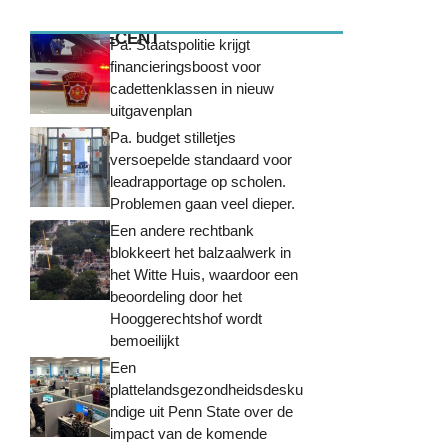
MEEST RECENT
Pa. Staatspolitie krijgt
financieringsboost voor
cadettenklassen in nieuw
uitgavenplan
Pa. budget stilletjes
versoepelde standaard voor
leadrapportage op scholen.
Problemen gaan veel dieper.
Een andere rechtbank
blokkeert het balzaalwerk in
het Witte Huis, waardoor een
beoordeling door het
Hooggerechtshof wordt
bemoeilijkt
Een
plattelandsgezondheidsdesku
ndige uit Penn State over de
impact van de komende