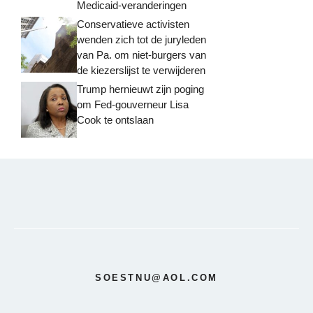
Medicaid-veranderingen
Conservatieve activisten
wenden zich tot de juryleden
van Pa. om niet-burgers van
de kiezerslijst te verwijderen
Trump hernieuwt zijn poging
om Fed-gouverneur Lisa
Cook te ontslaan
SOESTNU@AOL.COM