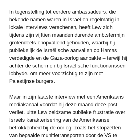
In tegenstelling tot eerdere ambassadeurs, die
bekende namen waren in Israël en regelmatig in
lokale interviews verschenen, heeft Lew zich
tijdens zijn vijftien maanden durende ambtstermijn
grotendeels onopvallend gehouden, waarbij hij
publiekelijk de Israëlische aanvallen op Hamas
verdedigde en de Gaza-oorlog aanpakte – terwijl hij
achter de schermen bij Israëlische functionarissen
lobbyde. om meer voorzichtig te zijn met
Palestijnse burgers.
Maar in zijn laatste interview met een Amerikaans
mediakanaal voordat hij deze maand deze post
verliet, uitte Lew zeldzame publieke frustratie over
Israëls karakterisering van de Amerikaanse
betrokkenheid bij de oorlog, zoals het stopzetten
van bepaalde munitietransporten door de VS te