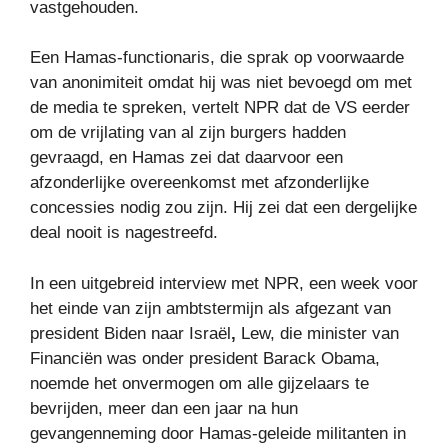
vastgehouden.
Een Hamas-functionaris, die sprak op voorwaarde
van anonimiteit omdat hij
was niet bevoegd om met
de media te spreken, vertelt NPR dat de VS eerder
om de vrijlating van al zijn burgers hadden
gevraagd, en Hamas zei dat daarvoor een
afzonderlijke overeenkomst met afzonderlijke
concessies nodig zou zijn. Hij zei dat een dergelijke
deal nooit is nagestreefd.
In een uitgebreid interview met NPR, een week voor
het einde van zijn ambtstermijn als afgezant van
president Biden naar Israël
,
Lew, die minister van
Financiën was onder president Barack Obama,
noemde het onvermogen om alle gijzelaars te
bevrijden, meer dan een jaar na hun
gevangenneming door Hamas-geleide militanten in