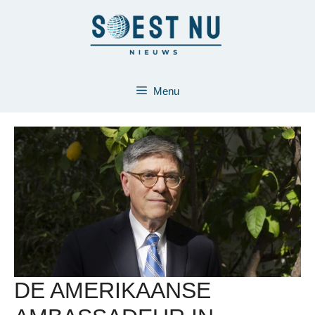
Ga
naar
de
inhoud
Menu
DE AMERIKAANSE