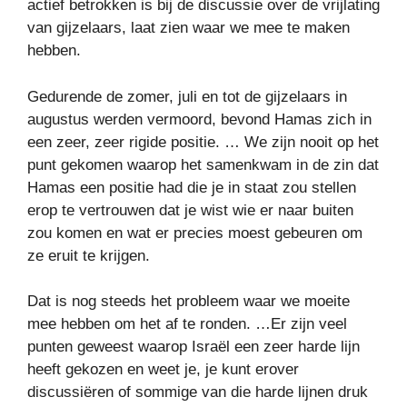
actief betrokken is bij de discussie over de vrijlating
van gijzelaars, laat zien waar we mee te maken
hebben.
Gedurende de zomer, juli en tot de gijzelaars in
augustus werden vermoord, bevond Hamas zich in
een zeer, zeer rigide positie. … We zijn nooit op het
punt gekomen waarop het samenkwam in de zin dat
Hamas een positie had die je in staat zou stellen
erop te vertrouwen dat je wist wie er naar buiten
zou komen en wat er precies moest gebeuren om
ze eruit te krijgen.
Dat is nog steeds het probleem waar we moeite
mee hebben om het af te ronden. …Er zijn veel
punten geweest waarop Israël een zeer harde lijn
heeft gekozen en weet je, je kunt erover
discussiëren of sommige van die harde lijnen druk