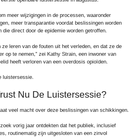
m meer wijzigingen in de processen, waaronder
gen, meer transparantie voordat beslissingen worden
ie direct door de epidemie worden getroffen.
e leren van de fouten uit het verleden, en dat ze de
er op te nemen,” zei Kathy Strain, een inwoner van
lid heeft verloren van een overdosis opioïden.
 luistersessie.
ust Nu De Luistersessie?
taat veel macht over deze beslissingen van schikkingen.
ek vorig jaar ontdekten dat het publiek, inclusief
s, routinematig zijn uitgesloten van een zinvol