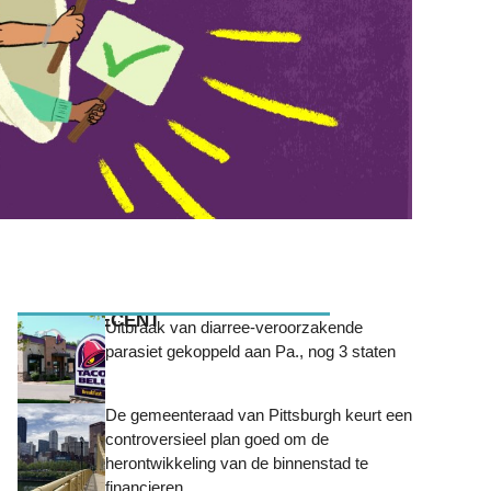
MEEST RECENT
Uitbraak van diarree-veroorzakende
parasiet gekoppeld aan Pa., nog 3 staten
De gemeenteraad van Pittsburgh keurt een
controversieel plan goed om de
herontwikkeling van de binnenstad te
financieren