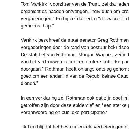
Tom Vankirk, voorzitter van de Trust, zei dat lede
organisaties hadden ontvangen, individuen om pr
vergaderingen.” En hij zei dat leden “de waarde 
gemeenschap.”
Vankirk beschreef de staat senator Greg Rothman 
vergaderingen door de raad van bestuur bekritisee
De stafchef van Rothman, Morgan Wagner, zei in feb
van het vertrouwen is om een ​​grotere publieke parti
doorgaan.” Rothman heeft onlangs ontslag genomen 
goed om een ​​ander lid van de Republikeinse Caucu
dienen.”
In een verklaring zei Rothman ook dat zijn doel in
getroffen zijn door deze epidemie” en “een sterke p
verantwoording en publieke participatie.”
“Ik ben blij dat het bestuur enkele verbeteringen