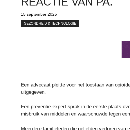
REACTIE VAN PA.
15 september 2025
GEZONDHEID & TECHNOLOGIE
Een advocaat pleitte voor het toestaan ​​van opio
uitgegeven.
Een preventie-expert sprak in de eerste plaats ove
misbruik van middelen en waarschuwde tegen eenm
Meerdere familieleden die geliefden verloren van 