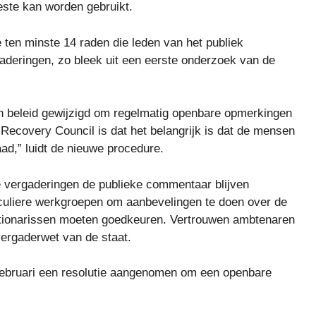
ste kan worden gebruikt.
ten minste 14 raden die leden van het publiek
aderingen, zo bleek uit een eerste onderzoek van de
 beleid gewijzigd om regelmatig openbare opmerkingen
e Recovery Council is dat het belangrijk is dat de mensen
d,” luidt de nieuwe procedure.
re vergaderingen de publieke commentaar blijven
iculiere werkgroepen om aanbevelingen te doen over de
nctionarissen moeten goedkeuren. Vertrouwen ambtenaren
ergaderwet van de staat.
februari een resolutie aangenomen om een ​​openbare