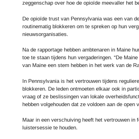
zeggenschap over hoe de opioïde meevaller het be
De opioïde trust van Pennsylvania was een van de 
routinematig blokkeren om te spreken op hun verg
nieuwsorganisaties.
Na de rapportage hebben ambtenaren in Maine hun
toe te staan ​​tijdens hun vergaderingen. “De Main
van Maine een stem hebben in het werk van de Raa
In Pennsylvania is het vertrouwen tijdens regulie
blokkeren. De leden ontmoeten elkaar ook in part
vraag of ze beslissingen van lokale overheidsfu
hebben volgehouden dat ze voldoen aan de open v
Maar in een verschuiving heeft het vertrouwen in 
luistersessie te houden.