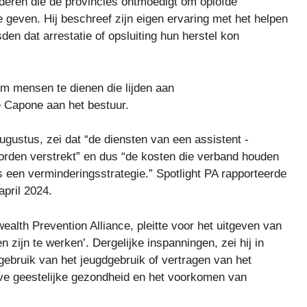
ijderen die de provincies ontmoedigt om opioïde
 geven. Hij beschreef zijn eigen ervaring met het helpen
esden dat arrestatie of opsluiting hun herstel kon
om mensen te dienen die lijden aan
e Capone aan het bestuur.
ugustus, zei dat “de diensten van een assistent -
rden verstrekt” en dus “de kosten die verband houden
 een verminderingsstrategie.” Spotlight PA rapporteerde
april 2024.
alth Prevention Alliance, pleitte voor het uitgeven van
zijn te werken’. Dergelijke inspanningen, zei hij in
 gebruik van het jeugdgebruik of vertragen van het
eve geestelijke gezondheid en het voorkomen van