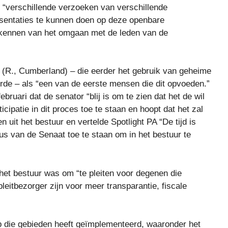
n “verschillende verzoeken van verschillende
esentaties te kunnen doen op deze openbare
erkennen van het omgaan met de leden van de
(R., Cumberland) – die eerder het gebruik van geheime
rde – als “een van de eerste mensen die dit opvoeden.”
ruari dat de senator “blij is om te zien dat het de wil
cipatie in dit proces toe te staan ​​en hoopt dat het zal
uit het bestuur en vertelde Spotlight PA “De tijd is
s van de Senaat toe te staan ​​om in het bestuur te
 het bestuur was om “te pleiten voor degenen die
leitbezorger zijn voor meer transparantie, fiscale
 op die gebieden heeft geïmplementeerd, waaronder het