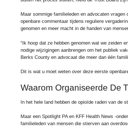
Maar sommige familieleden en advocaten vragen o
openbare commentaar tijdens reguliere vergaderin
genomen en meer macht in de handen van mensen d
“Ik hoop dat ze hebben genomen wat we zeiden en z
nodige wijzigingen aanbrengen om het publiek vak
Berks County en advocaat die meer dan één familie
Dit is wat u moet weten over deze eerste openbare
Waarom Organiseerde De Tr
In het hele land hebben de opioïde raden van de s
Maar een Spotlight PA en KFF Health News -onderzo
familieleden van mensen die stierven aan overdose