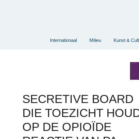
Ga
naar
de
inhoud
Internationaal
Milieu
Kunst & Cul
SECRETIVE BOARD
DIE TOEZICHT HOU
OP DE OPIOÏDE