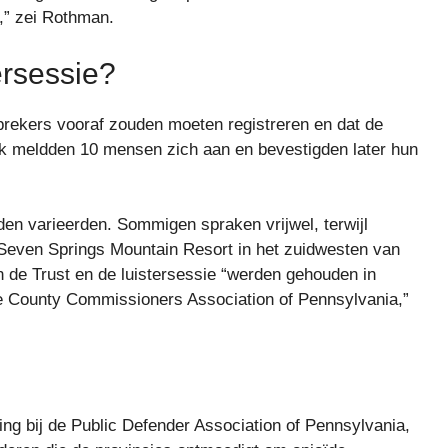
e,” zei Rothman.
ersessie?
prekers vooraf zouden moeten registreren en dat de
lijk meldden 10 mensen zich aan en bevestigden later hun
en varieerden. Sommigen spraken vrijwel, terwijl
 Seven Springs Mountain Resort in het zuidwesten van
de Trust en de luistersessie “werden gehouden in
de County Commissioners Association of Pennsylvania,”
ing bij de Public Defender Association of Pennsylvania,