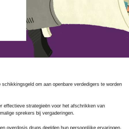
ïde schikkingsgeld om aan openbare verdedigers te worden
r effectieve strategieën voor het afschrikken van
alige sprekers bij vergaderingen.
een overdosis drugs deelden hun persoonlijke ervaringen,