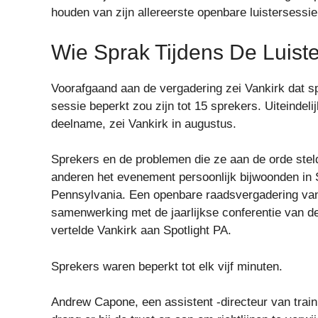
houden van zijn allereerste openbare luistersessi
Wie Sprak Tijdens De Luist
Voorafgaand aan de vergadering zei Vankirk dat s
sessie beperkt zou zijn tot 15 sprekers. Uiteinde
deelname, zei Vankirk in augustus.
Sprekers en de problemen die ze aan de orde steld
anderen het evenement persoonlijk bijwoonden in
Pennsylvania. Een openbare raadsvergadering van 
samenwerking met de jaarlijkse conferentie van 
vertelde Vankirk aan Spotlight PA.
Sprekers waren beperkt tot elk vijf minuten.
Andrew Capone, een assistent -directeur van train