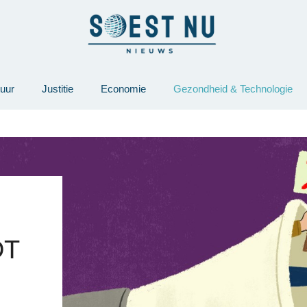
tuur
Justitie
Economie
Gezondheid & Technologie
DT