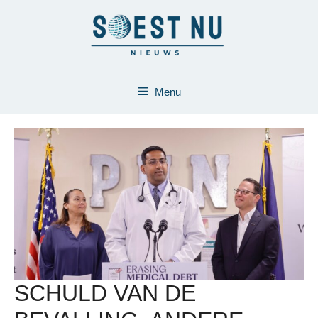
Ga
naar
de
inhoud
Menu
SCHULD VAN DE