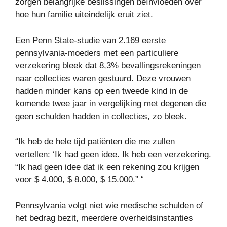
zorgen belangrijke beslissingen beïnvloeden over
hoe hun familie uiteindelijk eruit ziet.
Een Penn State-studie van 2.169 eerste
pennsylvania-moeders met een particuliere
verzekering bleek dat 8,3% bevallingsrekeningen
naar collecties waren gestuurd. Deze vrouwen
hadden minder kans op een tweede kind in de
komende twee jaar in vergelijking met degenen die
geen schulden hadden in collecties, zo bleek.
“Ik heb de hele tijd patiënten die me zullen
vertellen: ‘Ik had geen idee. Ik heb een verzekering.
“Ik had geen idee dat ik een rekening zou krijgen
voor $ 4.000, $ 8.000, $ 15.000.” “
Pennsylvania volgt niet wie medische schulden of
het bedrag bezit, meerdere overheidsinstanties