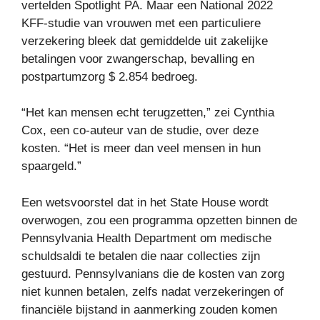
vertelden Spotlight PA. Maar een National 2022
KFF-studie van vrouwen met een particuliere
verzekering bleek dat gemiddelde uit zakelijke
betalingen voor zwangerschap, bevalling en
postpartumzorg $ 2.854 bedroeg.
“Het kan mensen echt terugzetten,” zei Cynthia
Cox, een co-auteur van de studie, over deze
kosten. “Het is meer dan veel mensen in hun
spaargeld.”
Een wetsvoorstel dat in het State House wordt
overwogen, zou een programma opzetten binnen de
Pennsylvania Health Department om medische
schuldsaldi te betalen die naar collecties zijn
gestuurd. Pennsylvanians die de kosten van zorg
niet kunnen betalen, zelfs nadat verzekeringen of
financiële bijstand in aanmerking zouden komen