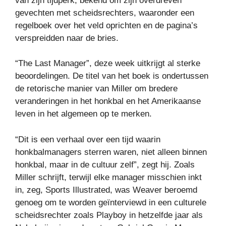
van zijn tijdperk, bekend om zijn overdreven
gevechten met scheidsrechters, waaronder een
regelboek over het veld oprichten en de pagina’s
verspreidden naar de bries.
“The Last Manager”, deze week uitkrijgt al sterke
beoordelingen. De titel van het boek is ondertussen
de retorische manier van Miller om bredere
veranderingen in het honkbal en het Amerikaanse
leven in het algemeen op te merken.
“Dit is een verhaal over een tijd waarin
honkbalmanagers sterren waren, niet alleen binnen
honkbal, maar in de cultuur zelf”, zegt hij. Zoals
Miller schrijft, terwijl elke manager misschien inkt
in, zeg, Sports Illustrated, was Weaver beroemd
genoeg om te worden geïnterviewd in een culturele
scheidsrechter zoals Playboy in hetzelfde jaar als