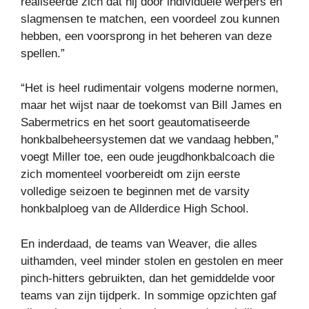
realiseerde zich dat hij door individuele werpers en
slagmensen te matchen, een voordeel zou kunnen
hebben, een voorsprong in het beheren van deze
spellen.”
“Het is heel rudimentair volgens moderne normen,
maar het wijst naar de toekomst van Bill James en
Sabermetrics en het soort geautomatiseerde
honkbalbeheersystemen dat we vandaag hebben,”
voegt Miller toe, een oude jeugdhonkbalcoach die
zich momenteel voorbereidt om zijn eerste
volledige seizoen te beginnen met de varsity
honkbalploeg van de Allderdice High School.
En inderdaad, de teams van Weaver, die alles
uithamden, veel minder stolen en gestolen en meer
pinch-hitters gebruikten, dan het gemiddelde voor
teams van zijn tijdperk. In sommige opzichten gaf