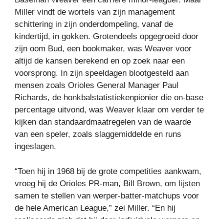
Miller vindt de wortels van zijn management
schittering in zijn onderdompeling, vanaf de
kindertijd, in gokken. Grotendeels opgegroeid door
zijn oom Bud, een bookmaker, was Weaver voor
altijd de kansen berekend en op zoek naar een
voorsprong. In zijn speeldagen blootgesteld aan
mensen zoals Orioles General Manager Paul
Richards, de honkbalstatistiekenpionier die on-base
percentage uitvond, was Weaver klaar om verder te
kijken dan standaardmaatregelen van de waarde
van een speler, zoals slaggemiddelde en runs
ingeslagen.
“Toen hij in 1968 bij de grote competities aankwam,
vroeg hij de Orioles PR-man, Bill Brown, om lijsten
samen te stellen van werper-batter-matchups voor
de hele American League,” zei Miller. “En hij