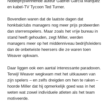
Nobelprijswinnende auteur Gabriel Garcia Marquez
en kabel-TV Tycoon Ted Turner.
Bovendien waren dat de laatste dagen dat
honkbalclubs managers nog meer prijs probeerden
dan sterrenspelers. Maar zoals het vrije bureau in
stand heeft gehouden, zegt Miller, werden
managers meer op het middenniveau bedrijfsleiders
dan de onbetwiste heersers die ze waren toen
Weaver opkwam.
Daar liggen ook een aantal interessante paradoxen.
Terwijl Weaver wegkwam met het uitkauwen van
zijn spelers – en zelfs dreigden om hen te raken –
hoorde Miller dat hij opmerkelijk goed was in het
weten wat zowel individuele atleten als het team
motiveerde.