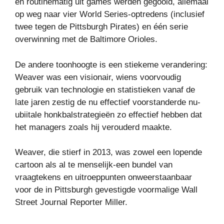
en routinematig uit games werden gegooid, allemaal
op weg naar vier World Series-optredens (inclusief
twee tegen de Pittsburgh Pirates) en één serie
overwinning met de Baltimore Orioles.
De andere toonhoogte is een stiekeme verandering:
Weaver was een visionair, wiens voorvoudig
gebruik van technologie en statistieken vanaf de
late jaren zestig de nu effectief voorstanderde nu-
ubiitale honkbalstrategieën zo effectief hebben dat
het managers zoals hij verouderd maakte.
Weaver, die stierf in 2013, was zowel een lopende
cartoon als al te menselijk-een bundel van
vraagtekens en uitroeppunten onweerstaanbaar
voor de in Pittsburgh gevestigde voormalige Wall
Street Journal Reporter Miller.