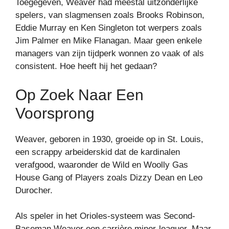
Toegegeven, Weaver had meestal uitzonderlijke
spelers, van slagmensen zoals Brooks Robinson,
Eddie Murray en Ken Singleton tot werpers zoals
Jim Palmer en Mike Flanagan. Maar geen enkele
managers van zijn tijdperk wonnen zo vaak of als
consistent. Hoe heeft hij het gedaan?
Op Zoek Naar Een
Voorsprong
Weaver, geboren in 1930, groeide op in St. Louis,
een scrappy arbeiderskid dat de kardinalen
verafgood, waaronder de Wild en Woolly Gas
House Gang of Players zoals Dizzy Dean en Leo
Durocher.
Als speler in het Orioles-systeem was Second-
Baseman Weaver een carrière minor-leaguer. Maar