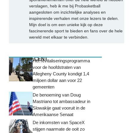
verslagen, heb ik me bij Probasketball
aangesloten om inzichtelijke analyses en
inspirerende verhalen met onze lezers te delen.
Mijn doel is om een unieke kijk op deze
fascinerende sport te bieden en fans over de hele
wereld met elkaar te verbinden.
MEEST RECENT
Het revitaliseringsprogramma
voor de hoofdstraten van
Allegheny County kondigt 1,4
miljoen dollar aan voor 22
gemeenten
De benoeming van Doug
Mastriano tot ambassadeur in
Slowakije gaat vooruit in de
Amerikaanse Senaat
De inkomsten van SpaceX
stijgen naarmate de ooit zo