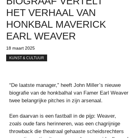
BIOGRAAF VERTELT
HET VERHAAL VAN
HONKBAL MAVERICK
EARL WEAVER
18 maart 2025
KUNST & CULTUUR
“De laatste manager,” heeft John Miller’s nieuwe
biografie van de honkbalhal van Famer Earl Weaver
twee belangrijke pitches in zijn arsenaal.
Een daarvan is een fastball in de pijp: Weaver,
zoals oude fans herinneren, was een chagrijnige
throwback die theatraal gehaaste scheidsrechters