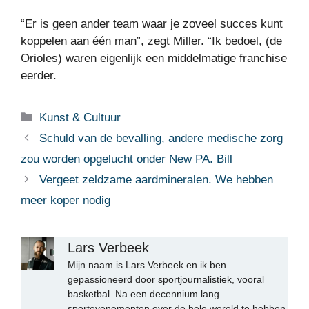
“Er is geen ander team waar je zoveel succes kunt
koppelen aan één man”, zegt Miller. “Ik bedoel, (de
Orioles) waren eigenlijk een middelmatige franchise
eerder.
Categorieën
Kunst & Cultuur
Schuld van de bevalling, andere medische zorg
zou worden opgelucht onder New PA. Bill
Vergeet zeldzame aardmineralen. We hebben
meer koper nodig
Lars Verbeek
Mijn naam is Lars Verbeek en ik ben
gepassioneerd door sportjournalistiek, vooral
basketbal. Na een decennium lang
sportevenementen over de hele wereld te hebben