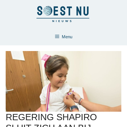
Ga
naar
de
inhoud
Menu
REGERING SHAPIRO