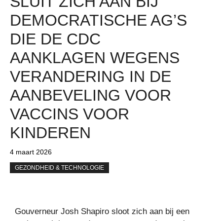
SLUIT ZICH AAN BIJ
DEMOCRATISCHE AG’S
DIE DE CDC
AANKLAGEN WEGENS
VERANDERING IN DE
AANBEVELING VOOR
VACCINS VOOR
KINDEREN
4 maart 2026
GEZONDHEID & TECHNOLOGIE
Gouverneur Josh Shapiro sloot zich aan bij een