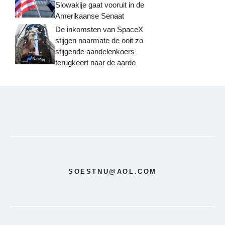
Slowakije gaat vooruit in de
Amerikaanse Senaat
De inkomsten van SpaceX
stijgen naarmate de ooit zo
stijgende aandelenkoers
terugkeert naar de aarde
SOESTNU@AOL.COM