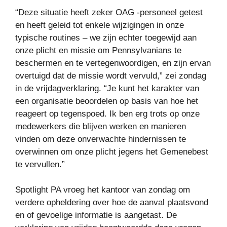
“Deze situatie heeft zeker OAG -personeel getest
en heeft geleid tot enkele wijzigingen in onze
typische routines – we zijn echter toegewijd aan
onze plicht en missie om Pennsylvanians te
beschermen en te vertegenwoordigen, en zijn ervan
overtuigd dat de missie wordt vervuld,” zei zondag
in de vrijdagverklaring. “Je kunt het karakter van
een organisatie beoordelen op basis van hoe het
reageert op tegenspoed. Ik ben erg trots op onze
medewerkers die blijven werken en manieren
vinden om deze onverwachte hindernissen te
overwinnen om onze plicht jegens het Gemenebest
te vervullen.”
Spotlight PA vroeg het kantoor van zondag om
verdere opheldering over hoe de aanval plaatsvond
en of gevoelige informatie is aangetast. De