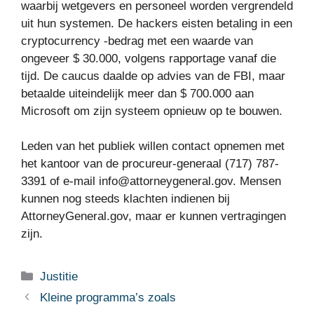
waarbij wetgevers en personeel worden vergrendeld
uit hun systemen. De hackers eisten betaling in een
cryptocurrency -bedrag met een waarde van
ongeveer $ 30.000, volgens rapportage vanaf die
tijd. De caucus daalde op advies van de FBI, maar
betaalde uiteindelijk meer dan $ 700.000 aan
Microsoft om zijn systeem opnieuw op te bouwen.
Leden van het publiek willen contact opnemen met
het kantoor van de procureur-generaal (717) 787-
3391 of e-mail info@attorneygeneral.gov. Mensen
kunnen nog steeds klachten indienen bij
AttorneyGeneral.gov, maar er kunnen vertragingen
zijn.
Categorieën
Justitie
Kleine programma’s zoals