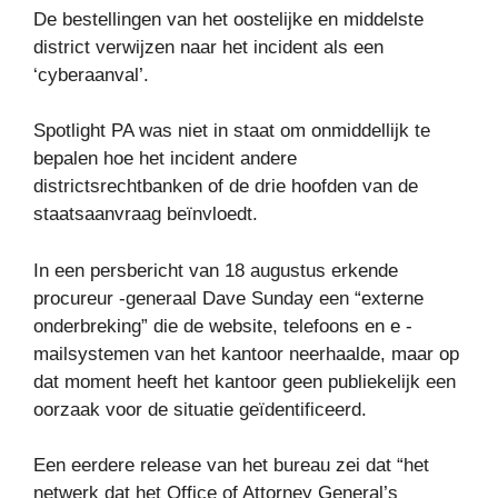
De bestellingen van het oostelijke en middelste
district verwijzen naar het incident als een
‘cyberaanval’.
Spotlight PA was niet in staat om onmiddellijk te
bepalen hoe het incident andere
districtsrechtbanken of de drie hoofden van de
staatsaanvraag beïnvloedt.
In een persbericht van 18 augustus erkende
procureur -generaal Dave Sunday een “externe
onderbreking” die de website, telefoons en e -
mailsystemen van het kantoor neerhaalde, maar op
dat moment heeft het kantoor geen publiekelijk een
oorzaak voor de situatie geïdentificeerd.
Een eerdere release van het bureau zei dat “het
netwerk dat het Office of Attorney General’s