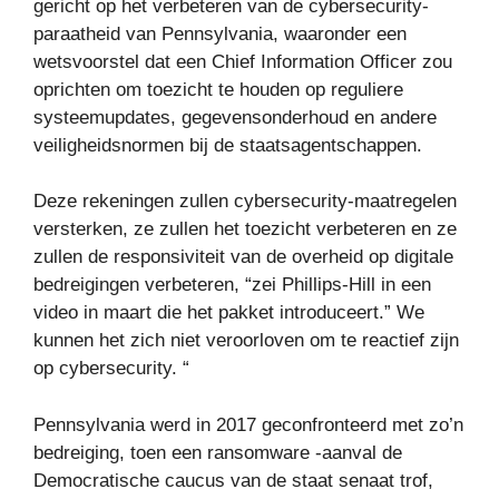
gericht op het verbeteren van de cybersecurity-
paraatheid van Pennsylvania, waaronder een
wetsvoorstel dat een Chief Information Officer zou
oprichten om toezicht te houden op reguliere
systeemupdates, gegevensonderhoud en andere
veiligheidsnormen bij de staatsagentschappen.
Deze rekeningen zullen cybersecurity-maatregelen
versterken, ze zullen het toezicht verbeteren en ze
zullen de responsiviteit van de overheid op digitale
bedreigingen verbeteren, “zei Phillips-Hill in een
video in maart die het pakket introduceert.” We
kunnen het zich niet veroorloven om te reactief zijn
op cybersecurity. “
Pennsylvania werd in 2017 geconfronteerd met zo’n
bedreiging, toen een ransomware -aanval de
Democratische caucus van de staat senaat trof,