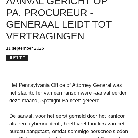
AANVAL GERICHT OP
PA. PROCUREUR -
GENERAAL LEIDT TOT
VERTRAGINGEN
11 september 2025
JUSTITIE
Het Pennsylvania Office of Attorney General was
het slachtoffer van een ransomware -aanval eerder
deze maand, Spotlight Pa heeft geleerd.
De aanval, voor het eerst gemeld door het kantoor
als een ‘cyberincident’, heeft veel functies van het
bureau aangetast, omdat sommige personeelsleden