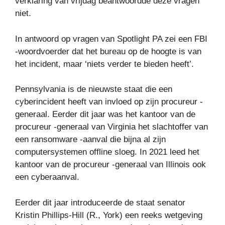
verklaring van vrijdag beantwoordde deze vragen
niet.
In antwoord op vragen van Spotlight PA zei een FBI
-woordvoerder dat het bureau op de hoogte is van
het incident, maar ‘niets verder te bieden heeft’.
Pennsylvania is de nieuwste staat die een
cyberincident heeft van invloed op zijn procureur -
generaal. Eerder dit jaar was het kantoor van de
procureur -generaal van Virginia het slachtoffer van
een ransomware -aanval die bijna al zijn
computersystemen offline sloeg. In 2021 leed het
kantoor van de procureur -generaal van Illinois ook
een cyberaanval.
Eerder dit jaar introduceerde de staat senator
Kristin Phillips-Hill (R., York) een reeks wetgeving