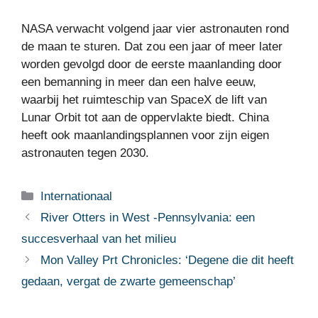
NASA verwacht volgend jaar vier astronauten rond
de maan te sturen. Dat zou een jaar of meer later
worden gevolgd door de eerste maanlanding door
een bemanning in meer dan een halve eeuw,
waarbij het ruimteschip van SpaceX de lift van
Lunar Orbit tot aan de oppervlakte biedt. China
heeft ook maanlandingsplannen voor zijn eigen
astronauten tegen 2030.
Categorieën
Internationaal
River Otters in West -Pennsylvania: een
succesverhaal van het milieu
Mon Valley Prt Chronicles: ‘Degene die dit heeft
gedaan, vergat de zwarte gemeenschap’