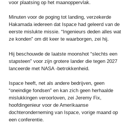
voor plaatsing op het maanoppervlak.
Minuten voor de poging tot landing, verzekerde
Hakamada iedereen dat Ispace had geleerd van de
eerste mislukte missie. “Ingenieurs deden alles wat
ze konden” om dit keer te waarborgen, zei hij.
Hij beschouwde de laatste moonshot “slechts een
stapsteen” voor zijn grotere lander die tegen 2027
lanceerde met NASA -betrokkenheid.
Ispace heeft, net als andere bedrijven, geen
“oneindige fondsen” en kan zich geen herhaalde
mislukkingen veroorloven, zei Jeremy Fix,
hoofdingenieur voor de Amerikaanse
dochteronderneming van Ispace, vorige maand op
een conferentie.