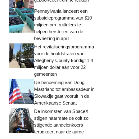
Pennsylvania lanceert een
subsidieprogramma van $10
miljoen om fruittelers te
helpen herstellen van de
bevriezing in april
Het revitaliseringsprogramma
voor de hoofdstraten van
Allegheny County kondigt 1,4
miljoen dollar aan voor 22
gemeenten
De benoeming van Doug
Mastriano tot ambassadeur in
Slowakije gaat vooruit in de
Amerikaanse Senaat
De inkomsten van SpaceX
stijgen naarmate de ooit zo
stijgende aandelenkoers
terugkeert naar de aarde