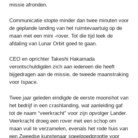
missie afronden.
Communicatie stopte minder dan twee minuten voor
de geplande landing van het ruimtevaartuig op de
maan met een mini -rover. Tot die tijd leek de
afdaling van Lunar Orbit goed te gaan.
CEO en oprichter Takeshi Hakamada
verontschuldigden zich aan iedereen die heeft
bijgedragen aan de missie, de tweede maanstraking
voor Ispace.
Twee jaar geleden eindigde de eerste moonshot van
het bedrijf in een crashlanding, wat aanleiding gaf
tot de naam “veerkracht” voor zijn opvolger Lander.
Veerkracht droeg een rover met een schop om
maan vuil te verzamelen, evenals het rode huis van
een Zweedse kunstenaar speelgoedgrootte voor