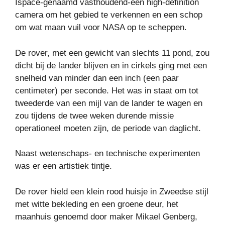
Ispace-genaamd vasthoudend-een high-definition
camera om het gebied te verkennen en een schop
om wat maan vuil voor NASA op te scheppen.
De rover, met een gewicht van slechts 11 pond, zou
dicht bij de lander blijven en in cirkels ging met een
snelheid van minder dan een inch (een paar
centimeter) per seconde. Het was in staat om tot
tweederde van een mijl van de lander te wagen en
zou tijdens de twee weken durende missie
operationeel moeten zijn, de periode van daglicht.
Naast wetenschaps- en technische experimenten
was er een artistiek tintje.
De rover hield een klein rood huisje in Zweedse stijl
met witte bekleding en een groene deur, het
maanhuis genoemd door maker Mikael Genberg,