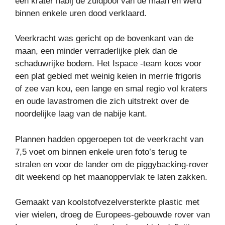
een krater nabij de zuidpool van de maan en werd
binnen enkele uren dood verklaard.
Veerkracht was gericht op de bovenkant van de
maan, een minder verraderlijke plek dan de
schaduwrijke bodem. Het Ispace -team koos voor
een plat gebied met weinig keien in merrie frigoris
of zee van kou, een lange en smal regio vol kraters
en oude lavastromen die zich uitstrekt over de
noordelijke laag van de nabije kant.
Plannen hadden opgeroepen tot de veerkracht van
7,5 voet om binnen enkele uren foto’s terug te
stralen en voor de lander om de piggybacking-rover
dit weekend op het maanoppervlak te laten zakken.
Gemaakt van koolstofvezelversterkte plastic met
vier wielen, droeg de Europees-gebouwde rover van