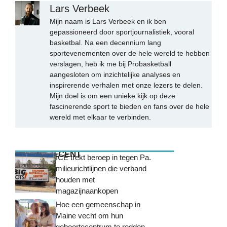
Lars Verbeek
Mijn naam is Lars Verbeek en ik ben
gepassioneerd door sportjournalistiek, vooral
basketbal. Na een decennium lang
sportevenementen over de hele wereld te hebben
verslagen, heb ik me bij Probasketball
aangesloten om inzichtelijke analyses en
inspirerende verhalen met onze lezers te delen.
Mijn doel is om een unieke kijk op deze
fascinerende sport te bieden en fans over de hele
wereld met elkaar te verbinden.
MEEST RECENT
ICE trekt beroep in tegen Pa.
milieurichtlijnen die verband
houden met
magazijnaankopen
Hoe een gemeenschap in
Maine vecht om hun
geboortecentrum te redden