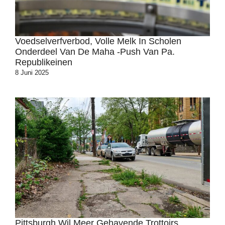
Voedselverfverbod, Volle Melk In Scholen
Onderdeel Van De Maha -push Van Pa.
Republikeinen
8 Juni 2025
Pittsburgh Wil Meer Gehavende Trottoirs