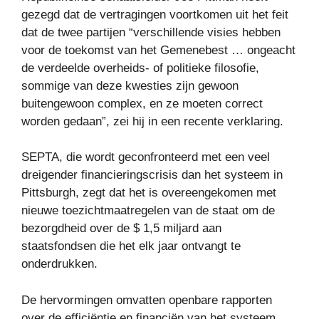
gezegd dat de vertragingen voortkomen uit het feit
dat de twee partijen “verschillende visies hebben
voor de toekomst van het Gemenebest … ongeacht
de verdeelde overheids- of politieke filosofie,
sommige van deze kwesties zijn gewoon
buitengewoon complex, en ze moeten correct
worden gedaan”, zei hij in een recente verklaring.
SEPTA, die wordt geconfronteerd met een veel
dreigender financieringscrisis dan het systeem in
Pittsburgh, zegt dat het is overeengekomen met
nieuwe toezichtmaatregelen van de staat om de
bezorgdheid over de $ 1,5 miljard aan
staatsfondsen die het elk jaar ontvangt te
onderdrukken.
De hervormingen omvatten openbare rapporten
over de efficiëntie en financiën van het systeem,