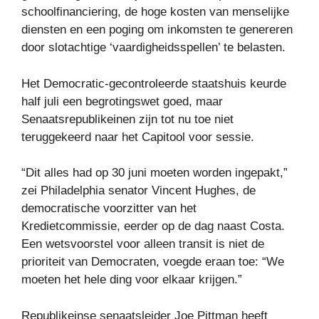
schoolfinanciering, de hoge kosten van menselijke
diensten en een poging om inkomsten te genereren
door slotachtige ‘vaardigheidsspellen’ te belasten.
Het Democratic-gecontroleerde staatshuis keurde
half juli een begrotingswet goed, maar
Senaatsrepublikeinen zijn tot nu toe niet
teruggekeerd naar het Capitool voor sessie.
“Dit alles had op 30 juni moeten worden ingepakt,”
zei Philadelphia senator Vincent Hughes, de
democratische voorzitter van het
Kredietcommissie, eerder op de dag naast Costa.
Een wetsvoorstel voor alleen transit is niet de
prioriteit van Democraten, voegde eraan toe: “We
moeten het hele ding voor elkaar krijgen.”
Republikeinse senaatsleider Joe Pittman heeft