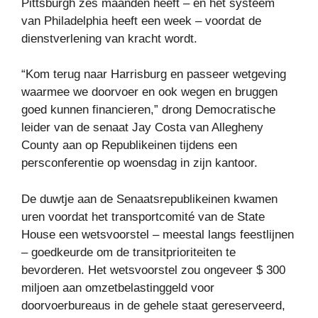
Pittsburgh zes maanden heeft – en het systeem
van Philadelphia heeft een week – voordat de
dienstverlening van kracht wordt.
“Kom terug naar Harrisburg en passeer wetgeving
waarmee we doorvoer en ook wegen en bruggen
goed kunnen financieren,” drong Democratische
leider van de senaat Jay Costa van Allegheny
County aan op Republikeinen tijdens een
persconferentie op woensdag in zijn kantoor.
De duwtje aan de Senaatsrepublikeinen kwamen
uren voordat het transportcomité van de State
House een wetsvoorstel – meestal langs feestlijnen
– goedkeurde om de transitprioriteiten te
bevorderen. Het wetsvoorstel zou ongeveer $ 300
miljoen aan omzetbelastinggeld voor
doorvoerbureaus in de gehele staat gereserveerd,