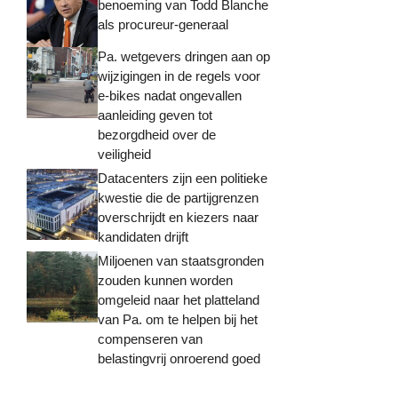
benoeming van Todd Blanche
als procureur-generaal
Pa. wetgevers dringen aan op
wijzigingen in de regels voor
e-bikes nadat ongevallen
aanleiding geven tot
bezorgdheid over de
veiligheid
Datacenters zijn een politieke
kwestie die de partijgrenzen
overschrijdt en kiezers naar
kandidaten drijft
Miljoenen van staatsgronden
zouden kunnen worden
omgeleid naar het platteland
van Pa. om te helpen bij het
compenseren van
belastingvrij onroerend goed