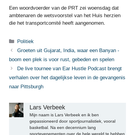
Een woordvoerder van de PRT zei woensdag dat
ambtenaren de wetsvoorstel van het Huis herzien
die het transportcomité heeft aangenomen.
Categorieën
Politiek
Groeten uit Gujarat, India, waar een Banyan -
boom een plek is voor rust, gebeden en spelen
De live tournee van Ear Hustle Podcast brengt
verhalen over het dagelijkse leven in de gevangenis
naar Pittsburgh
Lars Verbeek
Mijn naam is Lars Verbeek en ik ben
gepassioneerd door sportjournalistiek, vooral
basketbal. Na een decennium lang
sportevenementen over de hele wereld te hebben