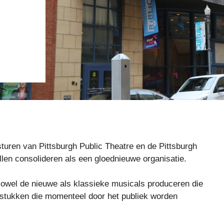
sturen van Pittsburgh Public Theatre en de Pittsburgh
en consolideren als een gloednieuwe organisatie.
zowel de nieuwe als klassieke musicals produceren die
lstukken die momenteel door het publiek worden