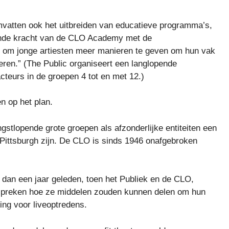
vatten ook het uitbreiden van educatieve programma’s,
kende kracht van de CLO Academy met de
e om jonge artiesten meer manieren te geven om hun vak
teren.” (The Public organiseert een langlopende
eurs in de groepen 4 tot en met 12.)
 op het plan.
ngstlopende grote groepen als afzonderlijke entiteiten een
 Pittsburgh zijn. De CLO is sinds 1946 onafgebroken
 dan een jaar geleden, toen het Publiek en de CLO,
preken hoe ze middelen zouden kunnen delen om hun
ing voor liveoptredens.