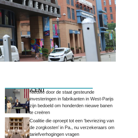
MEEST RECENT
Nieuwe door de staat gesteunde
investeringen in fabrikanten in West-Parijs
zijn bedoeld om honderden nieuwe banen
te creëren
Coalitie die oproept tot een ‘bevriezing van
de zorgkosten’ in Pa., nu verzekeraars om
tariefverhogingen vragen