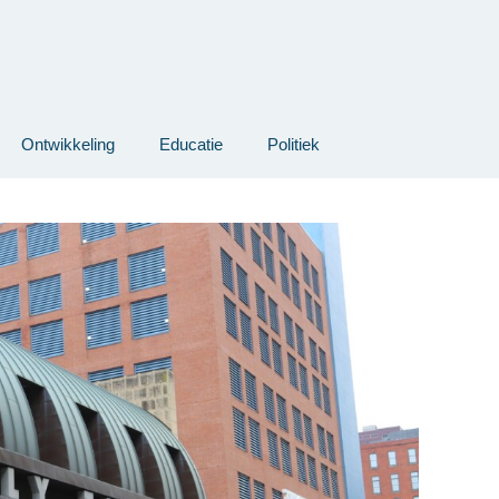
Ontwikkeling
Educatie
Politiek