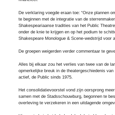
De verklaring voegde eraan toe: “Onze plannen om
te beginnen met de integratie van de sterrenma
Shakespeariaanse tradities van het Public Theatr
onder de knie te krijgen en op het podium te schit
Shakespeare Monologue & Scene-wedstrijd voor act
De groepen weigerden verder commentaar te geven
Alles bij elkaar zou het verlies van twee van de la
opmerkelijke breuk in de theatergeschiedenis van
actief, de Public sinds 1975.
Het consolidatievoorstel vond zijn oorsprong meer
samen met de Stadsschouwburg, begonnen te bes
overleving te verzekeren in een uitdagende omgev