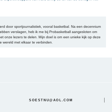
rd door sportjournalistiek, vooral basketbal. Na een decennium
ebben verslagen, heb ik me bij Probasketball aangesloten om
et onze lezers te delen. Mijn doel is om een unieke kijk op deze
e wereld met elkaar te verbinden.
SOESTNU@AOL.COM