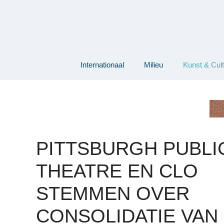
Ga
naar
de
inhoud
Internationaal
Milieu
Kunst & Cul
PITTSBURGH PUBLI
THEATRE EN CLO
STEMMEN OVER
CONSOLIDATIE VAN