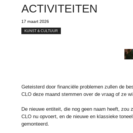
ACTIVITEITEN
17 maart 2026
KUNST & CULTUUR
Geteisterd door financiële problemen zullen de be
CLO deze maand stemmen over de vraag of ze will
De nieuwe entiteit, die nog geen naam heeft, zou 
CLO nu opvoert, en de nieuwe en klassieke tonee
gemonteerd.