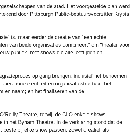
ergezelschappen van de stad. Het voorgestelde plan werd
tekend door Pittsburgh Public-bestuursvoorzitter Krysia
sie” is, maar eerder de creatie van “een echte
ten van beide organisaties combineert” om “theater voor
euw publiek, met shows die alle leeftijden en
tegratieproces op gang brengen, inclusief het benoemen
perationele entiteit en organisatiestructuur; het
m en naam; en het finaliseren van de
t O’Reilly Theatre, terwijl de CLO enkele shows
e in het Byham Theatre. In de verklaring stond dat de
t beste bij elke show passen, zowel creatief als