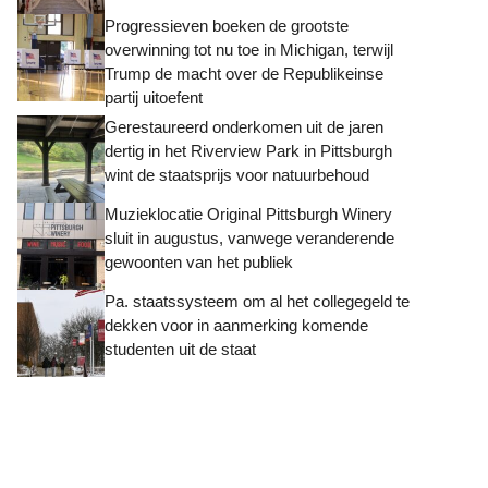
Progressieven boeken de grootste
overwinning tot nu toe in Michigan, terwijl
Trump de macht over de Republikeinse
partij uitoefent
Gerestaureerd onderkomen uit de jaren
dertig in het Riverview Park in Pittsburgh
wint de staatsprijs voor natuurbehoud
Muzieklocatie Original Pittsburgh Winery
sluit in augustus, vanwege veranderende
gewoonten van het publiek
Pa. staatssysteem om al het collegegeld te
dekken voor in aanmerking komende
studenten uit de staat