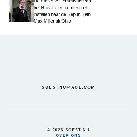
De Ethische Commissie van
het Huis zal een onderzoek
instellen naar de Republikein
Max Miller uit Ohio
SOESTNU@AOL.COM
© 2026 SOEST NU
OVER ONS