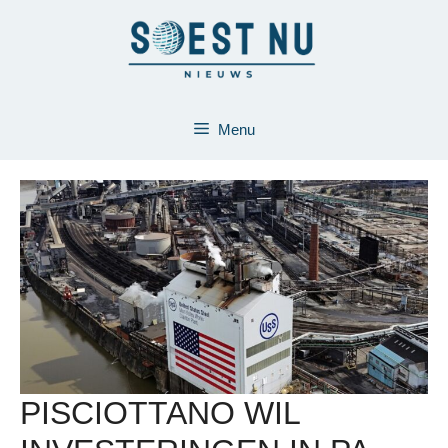
Ga
naar
de
inhoud
Menu
PISCIOTTANO WIL