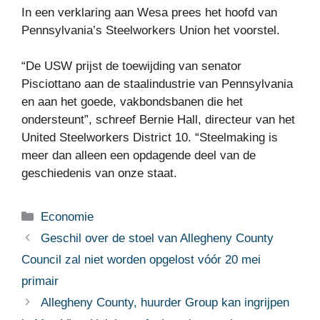
In een verklaring aan Wesa prees het hoofd van
Pennsylvania’s Steelworkers Union het voorstel.
“De USW prijst de toewijding van senator
Pisciottano aan de staalindustrie van Pennsylvania
en aan het goede, vakbondsbanen die het
ondersteunt”, schreef Bernie Hall, directeur van het
United Steelworkers District 10. “Steelmaking is
meer dan alleen een opdagende deel van de
geschiedenis van onze staat.
Categorieën
Economie
Geschil over de stoel van Allegheny County
Council zal niet worden opgelost vóór 20 mei
primair
Allegheny County, huurder Group kan ingrijpen