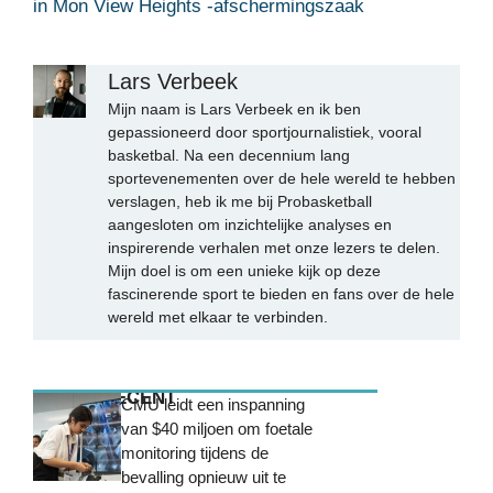
in Mon View Heights -afschermingszaak
Lars Verbeek
Mijn naam is Lars Verbeek en ik ben
gepassioneerd door sportjournalistiek, vooral
basketbal. Na een decennium lang
sportevenementen over de hele wereld te hebben
verslagen, heb ik me bij Probasketball
aangesloten om inzichtelijke analyses en
inspirerende verhalen met onze lezers te delen.
Mijn doel is om een unieke kijk op deze
fascinerende sport te bieden en fans over de hele
wereld met elkaar te verbinden.
MEEST RECENT
CMU leidt een inspanning
van $40 miljoen om foetale
monitoring tijdens de
bevalling opnieuw uit te