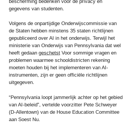
bescherming bedenken voor de privacy en
gegevens van studenten.
Volgens de onpartijdige Onderwijscommissie van
de Staten hebben minstens 35 staten richtlijnen
gepubliceerd over AI in het onderwijs. Terwijl het
ministerie van Onderwijs van Pennsylvania dat wel
heeft gedaan
geschetst
Voor sommige vragen en
problemen waarmee schooldistricten rekening
moeten houden bij het implementeren van AI-
instrumenten, zijn er geen officiële richtlijnen
uitgegeven.
“Pennsylvania loopt jammerlijk achter op het gebied
van AI-beleid”, vertelde voorzitter Pete Schweyer
(D-Allentown) van de House Education Committee
aan Soest Nu.