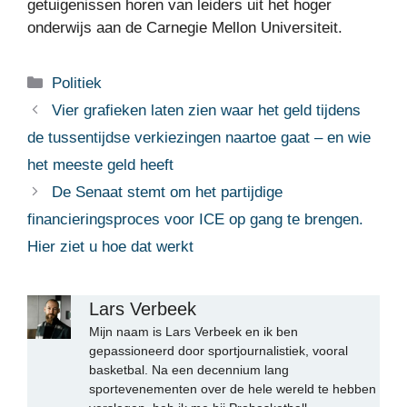
getuigenissen horen van leiders uit het hoger
onderwijs aan de Carnegie Mellon Universiteit.
Categorieën
Politiek
Vier grafieken laten zien waar het geld tijdens
de tussentijdse verkiezingen naartoe gaat – en wie
het meeste geld heeft
De Senaat stemt om het partijdige
financieringsproces voor ICE op gang te brengen.
Hier ziet u hoe dat werkt
Lars Verbeek
Mijn naam is Lars Verbeek en ik ben
gepassioneerd door sportjournalistiek, vooral
basketbal. Na een decennium lang
sportevenementen over de hele wereld te hebben