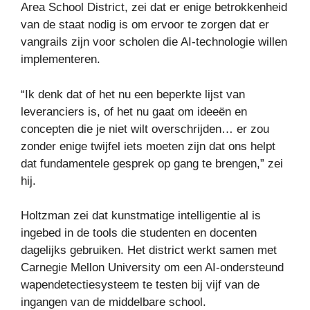
Area School District, zei dat er enige betrokkenheid
van de staat nodig is om ervoor te zorgen dat er
vangrails zijn voor scholen die AI-technologie willen
implementeren.
“Ik denk dat of het nu een beperkte lijst van
leveranciers is, of het nu gaat om ideeën en
concepten die je niet wilt overschrijden… er zou
zonder enige twijfel iets moeten zijn dat ons helpt
dat fundamentele gesprek op gang te brengen,” zei
hij.
Holtzman zei dat kunstmatige intelligentie al is
ingebed in de tools die studenten en docenten
dagelijks gebruiken. Het district werkt samen met
Carnegie Mellon University om een ​​AI-ondersteund
wapendetectiesysteem te testen bij vijf van de
ingangen van de middelbare school.