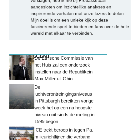
verslagen, heb ik me bij Probasketball
aangesloten om inzichtelijke analyses en
inspirerende verhalen met onze lezers te delen.
Mijn doel is om een unieke kijk op deze
fascinerende sport te bieden en fans over de hele
wereld met elkaar te verbinden.
MEEST RECENT
De Ethische Commissie van
het Huis zal een onderzoek
instellen naar de Republikein
Max Miller uit Ohio
De
luchtverontreinigingsniveaus
in Pittsburgh bereikten vorige
week het op een na hoogste
niveau ooit sinds de meting in
1999 begon
ICE trekt beroep in tegen Pa.
milieurichtlijnen die verband