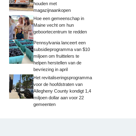
houden met
magazijnaankopen
Hoe een gemeenschap in
Maine vecht om hun
geboortecentrum te redden
Pennsylvania lanceert een
subsidieprogramma van $10
miljoen om fruittelers te
helpen herstellen van de
bevriezing in april
Het revitaliseringsprogramma
voor de hoofdstraten van
Allegheny County kondigt 1,4
miljoen dollar aan voor 22
gemeenten