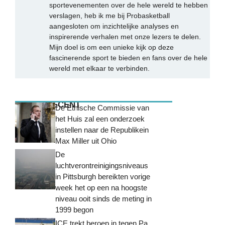
sportevenementen over de hele wereld te hebben
verslagen, heb ik me bij Probasketball
aangesloten om inzichtelijke analyses en
inspirerende verhalen met onze lezers te delen.
Mijn doel is om een unieke kijk op deze
fascinerende sport te bieden en fans over de hele
wereld met elkaar te verbinden.
MEEST RECENT
De Ethische Commissie van
het Huis zal een onderzoek
instellen naar de Republikein
Max Miller uit Ohio
De
luchtverontreinigingsniveaus
in Pittsburgh bereikten vorige
week het op een na hoogste
niveau ooit sinds de meting in
1999 begon
ICE trekt beroep in tegen Pa.