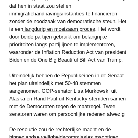
dat hen in staat zou stellen
immigratiehandhavingsinstanties te financieren
zonder de noodzaak van democratische steun. Het
is een
langdurig en moeizaam proces
. Het wordt
door beide partijen gebruikt om belangrijke
prioriteiten langs partijlijnen te implementeren,
waaronder de Inflation Reduction Act van president
Biden en de One Big Beautiful Bill Act van Trump.
Uiteindelijk hebben de Republikeinen in de Senaat
het plan uiteindelijk met 50-48 stemmen
aangenomen. GOP-senator Lisa Murkowski uit
Alaska en Rand Paul uit Kentucky stemden samen
met de Democraten tegen de maatregel. Twee
senatoren waren om persoonlijke redenen afwezig
De resolutie zou de rechterlijke macht en de
binnenlandse veiligheidscommissies machtigen