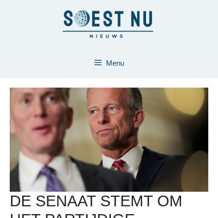
Ga
naar
de
inhoud
Menu
DE SENAAT STEMT OM