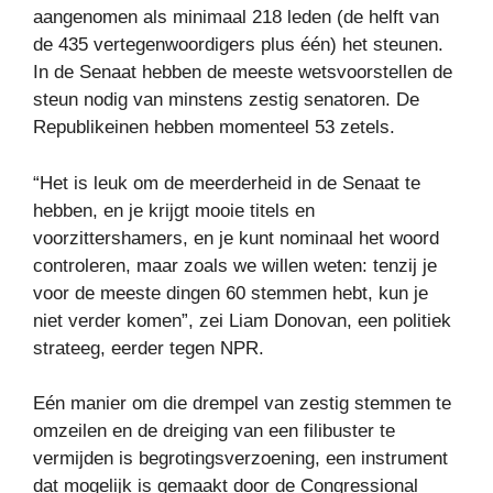
aangenomen als minimaal 218 leden (de helft van
de 435 vertegenwoordigers plus één) het steunen.
In de Senaat hebben de meeste wetsvoorstellen de
steun nodig van minstens zestig senatoren. De
Republikeinen hebben momenteel 53 zetels.
“Het is leuk om de meerderheid in de Senaat te
hebben, en je krijgt mooie titels en
voorzittershamers, en je kunt nominaal het woord
controleren, maar zoals we willen weten: tenzij je
voor de meeste dingen 60 stemmen hebt, kun je
niet verder komen”, zei Liam Donovan, een politiek
strateeg, eerder tegen NPR.
Eén manier om die drempel van zestig stemmen te
omzeilen en de dreiging van een filibuster te
vermijden is begrotingsverzoening, een instrument
dat mogelijk is gemaakt door de Congressional