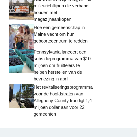
milieurichtlijnen die verband
houden met
magazijnaankopen
Hoe een gemeenschap in
Maine vecht om hun
geboortecentrum te redden
Pennsylvania lanceert een
subsidieprogramma van $10
miljoen om fruittelers te
helpen herstellen van de
bevriezing in april
Het revitaliseringsprogramma
voor de hoofdstraten van
Allegheny County kondigt 1,4
miljoen dollar aan voor 22
gemeenten