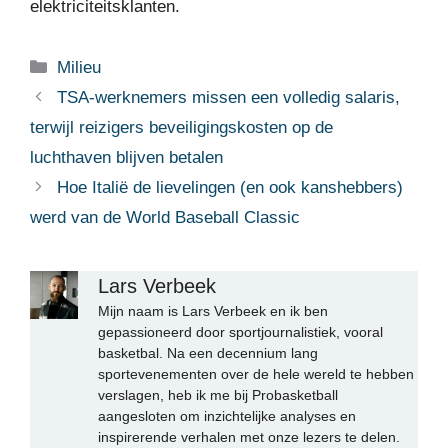
elektriciteitsklanten.
Categorieën
Milieu
TSA-werknemers missen een volledig salaris,
terwijl reizigers beveiligingskosten op de
luchthaven blijven betalen
Hoe Italië de lievelingen (en ook kanshebbers)
werd van de World Baseball Classic
Lars Verbeek
Mijn naam is Lars Verbeek en ik ben
gepassioneerd door sportjournalistiek, vooral
basketbal. Na een decennium lang
sportevenementen over de hele wereld te hebben
verslagen, heb ik me bij Probasketball
aangesloten om inzichtelijke analyses en
inspirerende verhalen met onze lezers te delen.