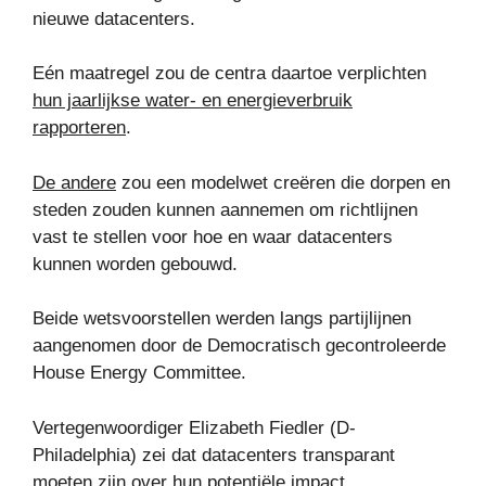
nieuwe datacenters.
Eén maatregel zou de centra daartoe verplichten
hun jaarlijkse water- en energieverbruik
rapporteren
.
De andere
zou een modelwet creëren die dorpen en
steden zouden kunnen aannemen om richtlijnen
vast te stellen voor hoe en waar datacenters
kunnen worden gebouwd.
Beide wetsvoorstellen werden langs partijlijnen
aangenomen door de Democratisch gecontroleerde
House Energy Committee.
Vertegenwoordiger Elizabeth Fiedler (D-
Philadelphia) zei dat datacenters transparant
moeten zijn over hun potentiële impact.