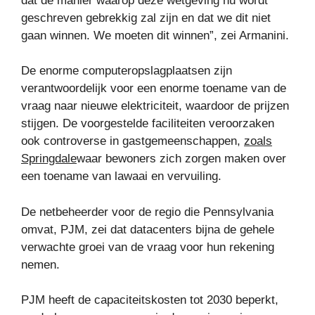
dat de manier waarop deze wetgeving nu wordt
geschreven gebrekkig zal zijn en dat we dit niet
gaan winnen. We moeten dit winnen”, zei Armanini.
De enorme computeropslagplaatsen zijn
verantwoordelijk voor een enorme toename van de
vraag naar nieuwe elektriciteit, waardoor de prijzen
stijgen. De voorgestelde faciliteiten veroorzaken
ook controverse in gastgemeenschappen,
zoals
Springdale
waar bewoners zich zorgen maken over
een toename van lawaai en vervuiling.
De netbeheerder voor de regio die Pennsylvania
omvat, PJM, zei dat datacenters bijna de gehele
verwachte groei van de vraag voor hun rekening
nemen.
PJM heeft de capaciteitskosten tot 2030 beperkt,