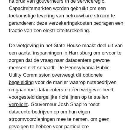
na druk van gouverneurs in de serviceregio.
Capaciteitsmarkten worden gebruikt om een ​​
toekomstige levering van betrouwbare stroom te
garanderen; deze verzekeringskosten bedragen een
fractie van een elektriciteitsrekening.
De wetgeving in het State House maakt deel uit van
een aantal inspanningen in Harrisburg om ervoor te
zorgen dat de vraag naar datacenters gewone
mensen niet schaadt. De Pennsylvania Public
Utility Commission overweegt dit
optionele
begeleiding
voor de manier waarop nutsbedrijven
omgaan met datacenters en één wetgever heeft
voorgesteld dergelijke richtlijnen op te stellen
verplicht
. Gouverneur Josh Shapiro roept
datacenterbedrijven op om hun eigen
stroomvoorzieningen mee te nemen, om geen
gevolgen te hebben voor particuliere