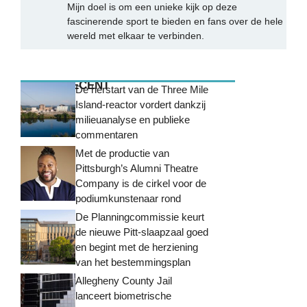
Mijn doel is om een unieke kijk op deze
fascinerende sport te bieden en fans over de hele
wereld met elkaar te verbinden.
MEEST RECENT
De herstart van de Three Mile
Island-reactor vordert dankzij
milieuanalyse en publieke
commentaren
Met de productie van
Pittsburgh’s Alumni Theatre
Company is de cirkel voor de
podiumkunstenaar rond
De Planningcommissie keurt
de nieuwe Pitt-slaapzaal goed
en begint met de herziening
van het bestemmingsplan
Allegheny County Jail
lanceert biometrische