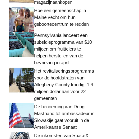
magazijnaankopen
Hoe een gemeenschap in
Maine vecht om hun
geboortecentrum te redden
Pennsylvania lanceert een
subsidieprogramma van $10
miljoen om fruittelers te
helpen herstellen van de
bevriezing in april
Het revitaliseringsprogramma
voor de hoofdstraten van
Allegheny County kondigt 1,4
miljoen dollar aan voor 22
gemeenten
De benoeming van Doug
Mastriano tot ambassadeur in
Slowakije gaat vooruit in de
Amerikaanse Senaat
De inkomsten van SpaceX