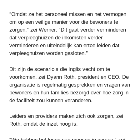
“Omdat ze het personeel missen en het vermogen
om op een veilige manier voor die bewoners te
zorgen,” zei Werner. “Dit gaat verder verminderen
dat verpleeghuizen de inkomsten verder
verminderen en uiteindelijk kan ertoe leiden dat
verpleeghuizen worden gesloten.”
Dit zijn de scenario’s die Inglis vecht om te
voorkomen, zei Dyann Roth, president en CEO. De
organisatie is regelmatig gesprekken en vragen van
bewoners en hun families bezorgd over hoe zorg in
de faciliteit zou kunnen veranderen.
Leiders en providers maken zich ook zorgen, zei
Roth, omdat de inzet hoog is.
“We hebben het leven van mensen in gevaar,” zei