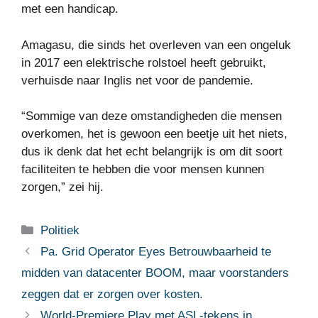
met een handicap.
Amagasu, die sinds het overleven van een ongeluk
in 2017 een elektrische rolstoel heeft gebruikt,
verhuisde naar Inglis net voor de pandemie.
“Sommige van deze omstandigheden die mensen
overkomen, het is gewoon een beetje uit het niets,
dus ik denk dat het echt belangrijk is om dit soort
faciliteiten te hebben die voor mensen kunnen
zorgen,” zei hij.
Categorieën
Politiek
Pa. Grid Operator Eyes Betrouwbaarheid te
midden van datacenter BOOM, maar voorstanders
zeggen dat er zorgen over kosten.
World-Premiere Play met ASL-tekens in