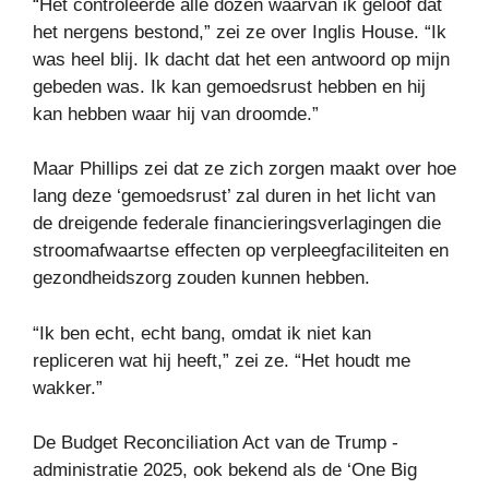
“Het controleerde alle dozen waarvan ik geloof dat
het nergens bestond,” zei ze over Inglis House. “Ik
was heel blij. Ik dacht dat het een antwoord op mijn
gebeden was. Ik kan gemoedsrust hebben en hij
kan hebben waar hij van droomde.”
Maar Phillips zei dat ze zich zorgen maakt over hoe
lang deze ‘gemoedsrust’ zal duren in het licht van
de dreigende federale financieringsverlagingen die
stroomafwaartse effecten op verpleegfaciliteiten en
gezondheidszorg zouden kunnen hebben.
“Ik ben echt, echt bang, omdat ik niet kan
repliceren wat hij heeft,” zei ze. “Het houdt me
wakker.”
De Budget Reconciliation Act van de Trump -
administratie 2025, ook bekend als de ‘One Big