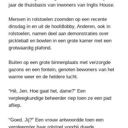
jaar de thuisbasis van inwoners van Inglis House.
Mensen in rolstoelen zoomden op een recente
dinsdag in en uit de hoofdlobby. Anderen, ook in
rolstoelen, namen deel aan demonstraties over
pickleball en bowlen in een grote kamer met een
grotwaardig plafond.
Buiten op een grote binnenplaats met verzorgde
gazons en een fontein, genoten bewoners van het
warme weer en de heldere lucht.
“Hé, Jen. Hoe gaat het, dame?” Een
verpleegkundige beheerder riep toen ze een pad
afliep.
“Goed. Jij?” Een vrouw antwoordde toen een
verpleegster haar rolstoel voorbij duwde.