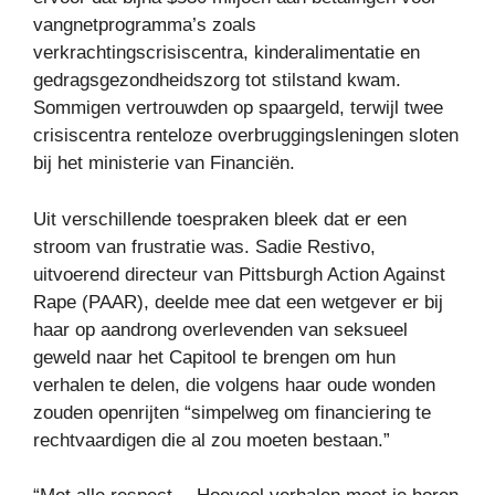
vangnetprogramma’s zoals
verkrachtingscrisiscentra, kinderalimentatie en
gedragsgezondheidszorg tot stilstand kwam.
Sommigen vertrouwden op spaargeld, terwijl twee
crisiscentra renteloze overbruggingsleningen sloten
bij het ministerie van Financiën.
Uit verschillende toespraken bleek dat er een
stroom van frustratie was. Sadie Restivo,
uitvoerend directeur van Pittsburgh Action Against
Rape (PAAR), deelde mee dat een wetgever er bij
haar op aandrong overlevenden van seksueel
geweld naar het Capitool te brengen om hun
verhalen te delen, die volgens haar oude wonden
zouden openrijten “simpelweg om financiering te
rechtvaardigen die al zou moeten bestaan.”