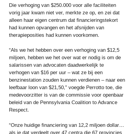
Die verhoging van $250.000 voor alle faciliteiten
vorig jaar kwam niet ver, merkte ze op, en zei dat
alleen haar eigen centrum dat financieringstekort
had kunnen opvangen en het afsnijden van
therapieposities had kunnen voorkomen.
“Als we het hebben over een verhoging van $12,5
miljoen, hebben we het over wat er nodig is om de
salarissen van advocaten daadwerkelijk te
verhogen van $16 per uur – wat ze bij een
benzinestation zouden kunnen verdienen – naar een
leefbaar loon van $21,50,” voegde Perrotto toe, die
medevoorzitter is van de commissie voor openbaar
beleid van de Pennsylvania Coalition to Advance
Respect.
“Onze huidige financiering van 12,2 miljoen dollar…
als je dat verdeelt over 47 centra die 67 provincies