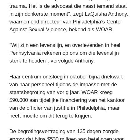
trauma. Het is de advocaat die naast iemand staat
in zijn donkerste moment”, zegt LaQuisha Anthony,
waarnemend directeur van Philadelphia’s Center
Against Sexual Violence, bekend als WOAR.
“Wij zijn een levenslijn, en overlevenden in heel
Pennsylvania rekenen op ons om die levenslijn
sterk te houden”, vervolgde Anthony.
Haar centrum ontsloeg in oktober bijna driekwart
van haar personeel tijdens de impasse met de
staatsbegroting van vorig jaar. WOAR kreeg
$90.000 aan tijdelijke financiering van het kantoor
van de officier van justitie in Philadelphia, maar
heeft moeite om dit terug te krijgen.
De begrotingsvertraging van 135 dagen zorgde
ervoor dat bijna $530 miljoen aan betalingen voor