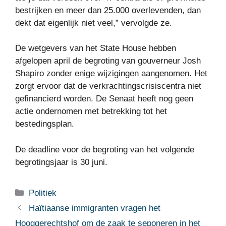
bestrijken en meer dan 25.000 overlevenden, dan
dekt dat eigenlijk niet veel,” vervolgde ze.
De wetgevers van het State House hebben
afgelopen april de begroting van gouverneur Josh
Shapiro zonder enige wijzigingen aangenomen. Het
zorgt ervoor dat de verkrachtingscrisiscentra niet
gefinancierd worden. De Senaat heeft nog geen
actie ondernomen met betrekking tot het
bestedingsplan.
De deadline voor de begroting van het volgende
begrotingsjaar is 30 juni.
Categorieën
Politiek
Haïtiaanse immigranten vragen het
Hooggerechtshof om de zaak te seponeren in het