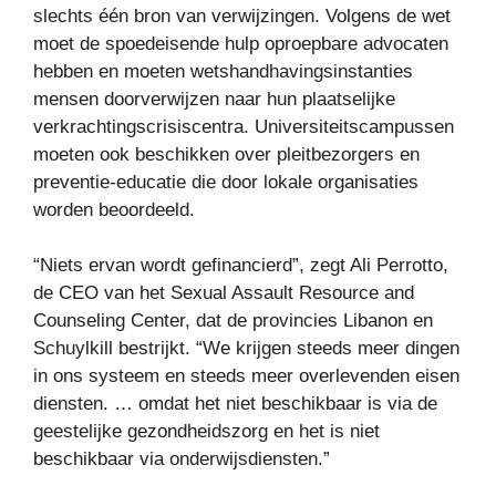
slechts één bron van verwijzingen. Volgens de wet
moet de spoedeisende hulp oproepbare advocaten
hebben en moeten wetshandhavingsinstanties
mensen doorverwijzen naar hun plaatselijke
verkrachtingscrisiscentra. Universiteitscampussen
moeten ook beschikken over pleitbezorgers en
preventie-educatie die door lokale organisaties
worden beoordeeld.
“Niets ervan wordt gefinancierd”, zegt Ali Perrotto,
de CEO van het Sexual Assault Resource and
Counseling Center, dat de provincies Libanon en
Schuylkill bestrijkt. “We krijgen steeds meer dingen
in ons systeem en steeds meer overlevenden eisen
diensten. … omdat het niet beschikbaar is via de
geestelijke gezondheidszorg en het is niet
beschikbaar via onderwijsdiensten.”