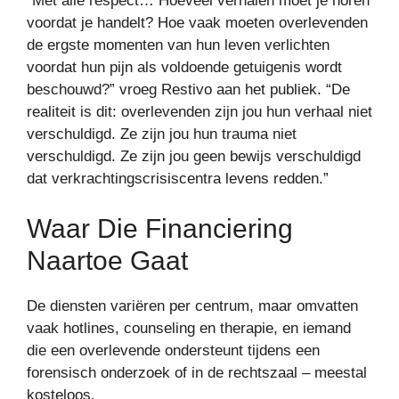
“Met alle respect… Hoeveel verhalen moet je horen
voordat je handelt? Hoe vaak moeten overlevenden
de ergste momenten van hun leven verlichten
voordat hun pijn als voldoende getuigenis wordt
beschouwd?” vroeg Restivo aan het publiek. “De
realiteit is dit: overlevenden zijn jou hun verhaal niet
verschuldigd. Ze zijn jou hun trauma niet
verschuldigd. Ze zijn jou geen bewijs verschuldigd
dat verkrachtingscrisiscentra levens redden.”
Waar Die Financiering
Naartoe Gaat
De diensten variëren per centrum, maar omvatten
vaak hotlines, counseling en therapie, en iemand
die een overlevende ondersteunt tijdens een
forensisch onderzoek of in de rechtszaal – meestal
kosteloos.