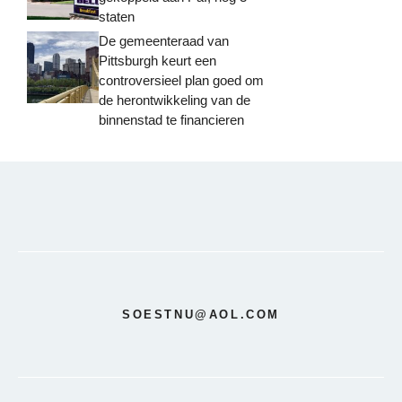
staten
De gemeenteraad van
Pittsburgh keurt een
controversieel plan goed om
de herontwikkeling van de
binnenstad te financieren
SOESTNU@AOL.COM