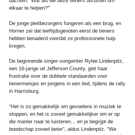
dachten: ‘Wat als we deze tieners uitrusten om
elkaar te helpen?'”
De jonge pleitbezorgers fungeren als een brug, en
Horner zei dat leeftijdsgenoten eerst de tieners
hebben benaderd voordat ze professionele hulp
kregen.
De beginnende singer-songwriter Rylee Lindenpitz,
een 16-jarige uit Jefferson County, giet haar
frustratie over de dubbele standaarden voor
tienermeisjes en jongens in een lied, tijdens de rally
in Harrisburg.
“Het is zo gemakkelijk om gevoelens in muziek te
stoppen, en het is zoveel gemakkelijker om er op
die manier naar te luisteren… en je begrijpt de
boodschap zoveel beter”, aldus Lindenpitz. “We