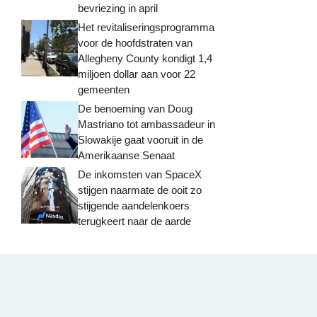
bevriezing in april
Het revitaliseringsprogramma
voor de hoofdstraten van
Allegheny County kondigt 1,4
miljoen dollar aan voor 22
gemeenten
De benoeming van Doug
Mastriano tot ambassadeur in
Slowakije gaat vooruit in de
Amerikaanse Senaat
De inkomsten van SpaceX
stijgen naarmate de ooit zo
stijgende aandelenkoers
terugkeert naar de aarde