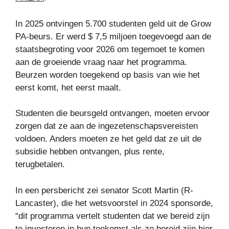
In 2025 ontvingen 5.700 studenten geld uit de Grow
PA-beurs. Er werd $ 7,5 miljoen toegevoegd aan de
staatsbegroting voor 2026 om tegemoet te komen
aan de groeiende vraag naar het programma.
Beurzen worden toegekend op basis van wie het
eerst komt, het eerst maalt.
Studenten die beursgeld ontvangen, moeten ervoor
zorgen dat ze aan de ingezetenschapsvereisten
voldoen. Anders moeten ze het geld dat ze uit de
subsidie ​​hebben ontvangen, plus rente,
terugbetalen.
In een persbericht zei senator Scott Martin (R-
Lancaster), die het wetsvoorstel in 2024 sponsorde,
“dit programma vertelt studenten dat we bereid zijn
te investeren in hun toekomst als ze bereid zijn hier