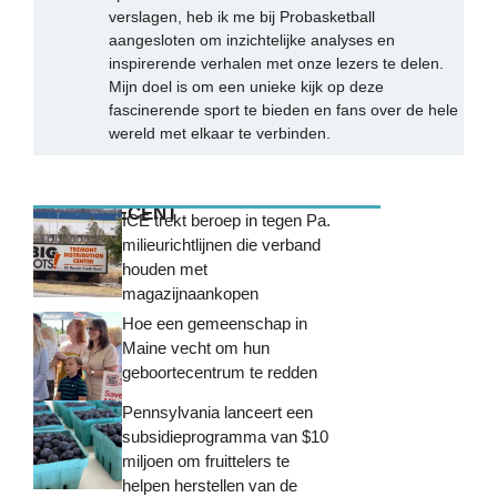
verslagen, heb ik me bij Probasketball
aangesloten om inzichtelijke analyses en
inspirerende verhalen met onze lezers te delen.
Mijn doel is om een unieke kijk op deze
fascinerende sport te bieden en fans over de hele
wereld met elkaar te verbinden.
MEEST RECENT
ICE trekt beroep in tegen Pa.
milieurichtlijnen die verband
houden met
magazijnaankopen
Hoe een gemeenschap in
Maine vecht om hun
geboortecentrum te redden
Pennsylvania lanceert een
subsidieprogramma van $10
miljoen om fruittelers te
helpen herstellen van de