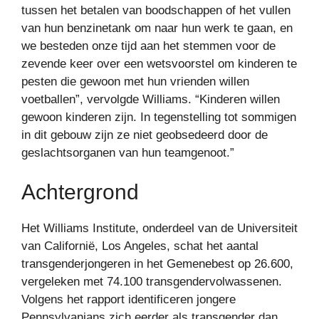
tussen het betalen van boodschappen of het vullen
van hun benzinetank om naar hun werk te gaan, en
we besteden onze tijd aan het stemmen voor de
zevende keer over een wetsvoorstel om kinderen te
pesten die gewoon met hun vrienden willen
voetballen”, vervolgde Williams. “Kinderen willen
gewoon kinderen zijn. In tegenstelling tot sommigen
in dit gebouw zijn ze niet geobsedeerd door de
geslachtsorganen van hun teamgenoot.”
Achtergrond
Het Williams Institute, onderdeel van de Universiteit
van Californië, Los Angeles, schat het aantal
transgenderjongeren in het Gemenebest op 26.600,
vergeleken met 74.100 transgendervolwassenen.
Volgens het rapport identificeren jongere
Pennsylvanians zich eerder als transgender dan