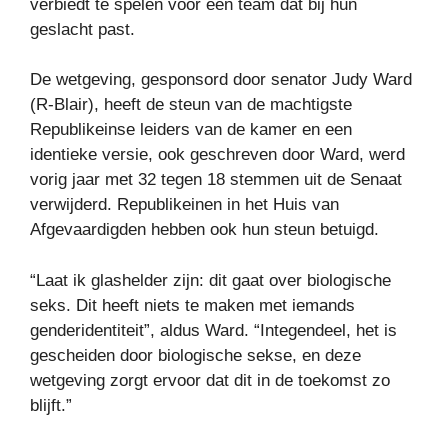
verbiedt te spelen voor een team dat bij hun
geslacht past.
De wetgeving, gesponsord door senator Judy Ward
(R-Blair), heeft de steun van de machtigste
Republikeinse leiders van de kamer en een
identieke versie, ook geschreven door Ward, werd
vorig jaar met 32 ​​tegen 18 stemmen uit de Senaat
verwijderd. Republikeinen in het Huis van
Afgevaardigden hebben ook hun steun betuigd.
“Laat ik glashelder zijn: dit gaat over biologische
seks. Dit heeft niets te maken met iemands
genderidentiteit”, aldus Ward. “Integendeel, het is
gescheiden door biologische sekse, en deze
wetgeving zorgt ervoor dat dit in de toekomst zo
blijft.”