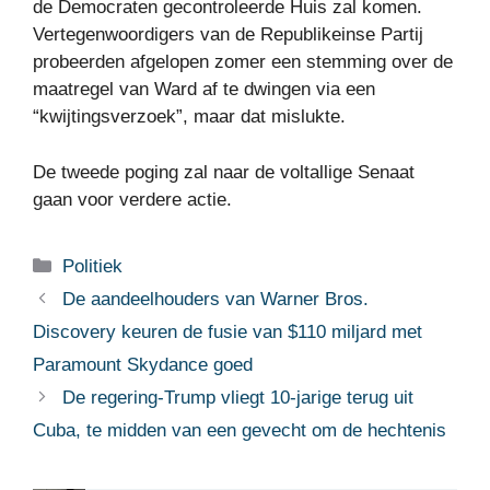
de Democraten gecontroleerde Huis zal komen.
Vertegenwoordigers van de Republikeinse Partij
probeerden afgelopen zomer een stemming over de
maatregel van Ward af te dwingen via een
“kwijtingsverzoek”, maar dat mislukte.
De tweede poging zal naar de voltallige Senaat
gaan voor verdere actie.
Categorieën
Politiek
De aandeelhouders van Warner Bros.
Discovery keuren de fusie van $110 miljard met
Paramount Skydance goed
De regering-Trump vliegt 10-jarige terug uit
Cuba, te midden van een gevecht om de hechtenis