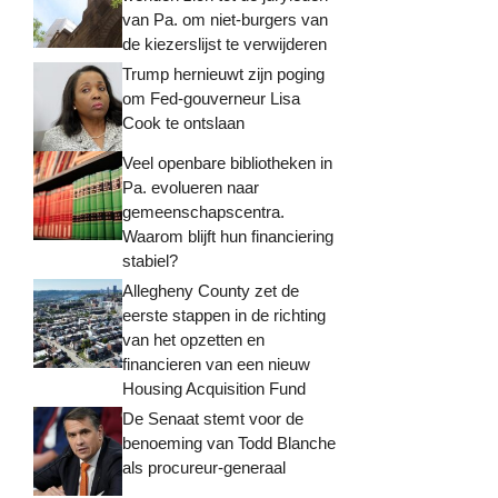
van Pa. om niet-burgers van
de kiezerslijst te verwijderen
Trump hernieuwt zijn poging
om Fed-gouverneur Lisa
Cook te ontslaan
Veel openbare bibliotheken in
Pa. evolueren naar
gemeenschapscentra.
Waarom blijft hun financiering
stabiel?
Allegheny County zet de
eerste stappen in de richting
van het opzetten en
financieren van een nieuw
Housing Acquisition Fund
De Senaat stemt voor de
benoeming van Todd Blanche
als procureur-generaal