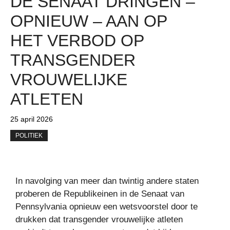
DE SENAAT DRINGEN –
OPNIEUW – AAN OP
HET VERBOD OP
TRANSGENDER
VROUWELIJKE
ATLETEN
25 april 2026
POLITIEK
In navolging van meer dan twintig andere staten
proberen de Republikeinen in de Senaat van
Pennsylvania opnieuw een wetsvoorstel door te
drukken dat transgender vrouwelijke atleten