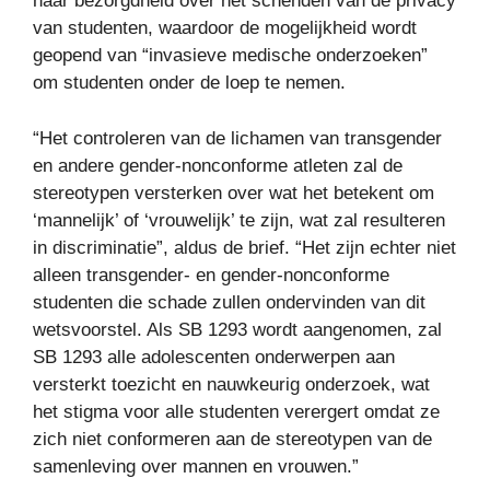
haar bezorgdheid over het schenden van de privacy
van studenten, waardoor de mogelijkheid wordt
geopend van “invasieve medische onderzoeken”
om studenten onder de loep te nemen.
“Het controleren van de lichamen van transgender
en andere gender-nonconforme atleten zal de
stereotypen versterken over wat het betekent om
‘mannelijk’ of ‘vrouwelijk’ te zijn, wat zal resulteren
in discriminatie”, aldus de brief. “Het zijn echter niet
alleen transgender- en gender-nonconforme
studenten die schade zullen ondervinden van dit
wetsvoorstel. Als SB 1293 wordt aangenomen, zal
SB 1293 alle adolescenten onderwerpen aan
versterkt toezicht en nauwkeurig onderzoek, wat
het stigma voor alle studenten verergert omdat ze
zich niet conformeren aan de stereotypen van de
samenleving over mannen en vrouwen.”