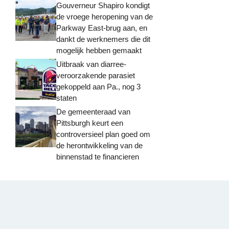
Gouverneur Shapiro kondigt
de vroege heropening van de
Parkway East-brug aan, en
dankt de werknemers die dit
mogelijk hebben gemaakt
Uitbraak van diarree-
veroorzakende parasiet
gekoppeld aan Pa., nog 3
staten
De gemeenteraad van
Pittsburgh keurt een
controversieel plan goed om
de herontwikkeling van de
binnenstad te financieren