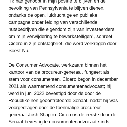
“Ik had gehoopt in mijn positie te blijven en de
bevolking van Pennsylvania te blijven dienen,
ondanks de open, luidruchtige en publieke
campagne onder leiding van verschillende
nutsbedrijven die eigendom zijn van investeerders
om mijn verwijdering te bewerkstelligen”, schreef
Cicero in zijn ontslagbrief, die werd verkregen door
Soest Nu.
De Consumer Advocate, werkzaam binnen het
kantoor van de procureur-generaal, fungeert als
stem voor consumenten. Cicero begon in december
2021 als waarnemend consumentenadvocaat; hij
werd in juni 2022 bevestigd door de door de
Republikeinen gecontroleerde Senaat, nadat hij was
voorgedragen door de toenmalige procureur-
generaal Josh Shapiro. Cicero is de eerste door de
Senaat bevestigde consumentenadvocaat sinds