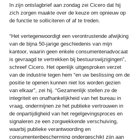
In zijn ontslagbrief aan zondag zei Cicero dat hij
zich zorgen maakte over de keuze om opnieuw op
de functie te solliciteren of af te treden.
“Het vertegenwoordigt een verontrustende afwijking
van de bijna 50-jarige geschiedenis van mijn
kantoor, waarin geen enkele consumentenadvocaat
is gevraagd te vertrekken bij bestuurswijzigingen”,
schreef Cicero. Het openlijk uitgesproken verzet
van de industrie tegen hem “en uw beslissing om de
positie te openen kunnen niet los worden gezien
van elkaar”, zei hij. “Gezamenlijk stellen ze de
integriteit en onafhankelijkheid van het bureau in
vraag, ondermijnen ze het publieke vertrouwen in
de onpartijdigheid van het regelgevingsproces en
signaleren ze een zorgwekkende verschuiving,
waarbij publieke verantwoording en
consumentenbescherming ondergeschikt zijn aan