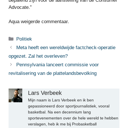
bepalend zijn voor de aanstelling van de Consumer
Advocate.”
Aqua weigerde commentaar.
Categorieën
Politiek
Meta heeft een wereldwijde factcheck-operatie
opgezet. Zal het overleven?
Pennsylvania lanceert commissie voor
revitalisering van de plattelandsbevolking
Lars Verbeek
Mijn naam is Lars Verbeek en ik ben
gepassioneerd door sportjournalistiek, vooral
basketbal. Na een decennium lang
sportevenementen over de hele wereld te hebben
verslagen, heb ik me bij Probasketball