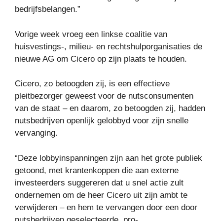
bedrijfsbelangen.”
Vorige week vroeg een linkse coalitie van
huisvestings-, milieu- en rechtshulporganisaties de
nieuwe AG om Cicero op zijn plaats te houden.
Cicero, zo betoogden zij, is een effectieve
pleitbezorger geweest voor de nutsconsumenten
van de staat – en daarom, zo betoogden zij, hadden
nutsbedrijven openlijk gelobbyd voor zijn snelle
vervanging.
“Deze lobbyinspanningen zijn aan het grote publiek
getoond, met krantenkoppen die aan externe
investeerders suggereren dat u snel actie zult
ondernemen om de heer Cicero uit zijn ambt te
verwijderen – en hem te vervangen door een door
nutsbedrijven geselecteerde, pro-