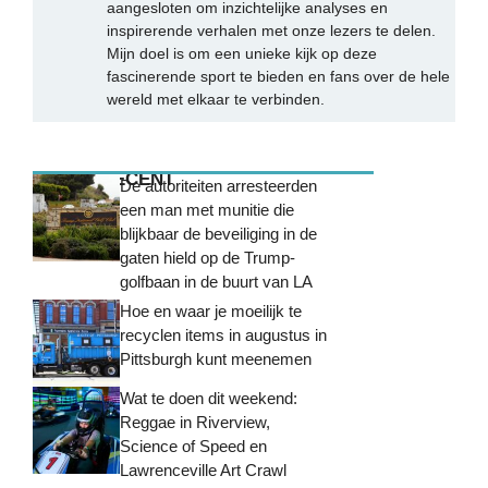
aangesloten om inzichtelijke analyses en
inspirerende verhalen met onze lezers te delen.
Mijn doel is om een unieke kijk op deze
fascinerende sport te bieden en fans over de hele
wereld met elkaar te verbinden.
MEEST RECENT
De autoriteiten arresteerden
een man met munitie die
blijkbaar de beveiliging in de
gaten hield op de Trump-
golfbaan in de buurt van LA
Hoe en waar je moeilijk te
recyclen items in augustus in
Pittsburgh kunt meenemen
Wat te doen dit weekend:
Reggae in Riverview,
Science of Speed ​​en
Lawrenceville Art Crawl