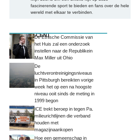
fascinerende sport te bieden en fans over de hele
wereld met elkaar te verbinden.
MEEST RECENT
De Ethische Commissie van
het Huis zal een onderzoek
instellen naar de Republikein
Max Miller uit Ohio
De
luchtverontreinigingsniveaus
in Pittsburgh bereikten vorige
week het op een na hoogste
niveau ooit sinds de meting in
1999 begon
ICE trekt beroep in tegen Pa.
milieurichtlijnen die verband
houden met
magazijnaankopen
Hoe een gemeenschap in