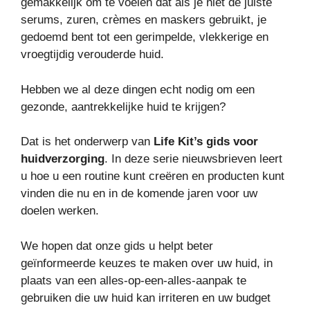
gemakkelijk om te voelen dat als je niet de juiste
serums, zuren, crèmes en maskers gebruikt, je
gedoemd bent tot een gerimpelde, vlekkerige en
vroegtijdig verouderde huid.
Hebben we al deze dingen echt nodig om een ​​
gezonde, aantrekkelijke huid te krijgen?
Dat is het onderwerp van
Life Kit’s gids voor
huidverzorging
. In deze serie nieuwsbrieven leert
u hoe u een routine kunt creëren en producten kunt
vinden die nu en in de komende jaren voor uw
doelen werken.
We hopen dat onze gids u helpt beter
geïnformeerde keuzes te maken over uw huid, in
plaats van een alles-op-een-alles-aanpak te
gebruiken die uw huid kan irriteren en uw budget