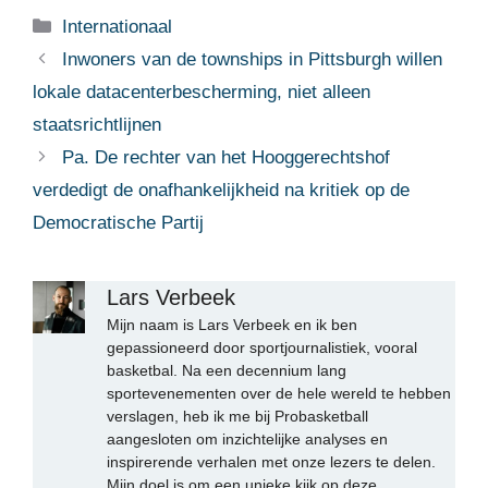
Categorieën
Internationaal
Inwoners van de townships in Pittsburgh willen
lokale datacenterbescherming, niet alleen
staatsrichtlijnen
Pa. De rechter van het Hooggerechtshof
verdedigt de onafhankelijkheid na kritiek op de
Democratische Partij
Lars Verbeek
Mijn naam is Lars Verbeek en ik ben
gepassioneerd door sportjournalistiek, vooral
basketbal. Na een decennium lang
sportevenementen over de hele wereld te hebben
verslagen, heb ik me bij Probasketball
aangesloten om inzichtelijke analyses en
inspirerende verhalen met onze lezers te delen.
Mijn doel is om een unieke kijk op deze