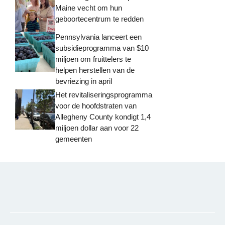
Maine vecht om hun
geboortecentrum te redden
Pennsylvania lanceert een
subsidieprogramma van $10
miljoen om fruittelers te
helpen herstellen van de
bevriezing in april
Het revitaliseringsprogramma
voor de hoofdstraten van
Allegheny County kondigt 1,4
miljoen dollar aan voor 22
gemeenten