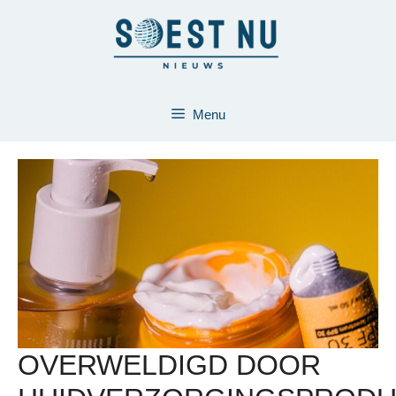
Ga
naar
de
inhoud
Menu
OVERWELDIGD DOOR