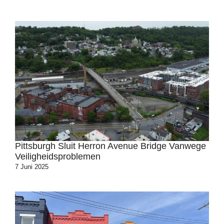
Pittsburgh Sluit Herron Avenue Bridge Vanwege
Veiligheidsproblemen
7 Juni 2025