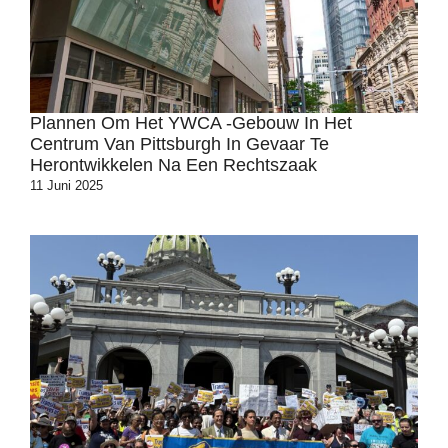
Plannen Om Het YWCA -gebouw In Het
Centrum Van Pittsburgh In Gevaar Te
Herontwikkelen Na Een Rechtszaak
11 Juni 2025