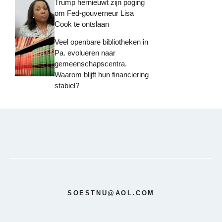
Trump hernieuwt zijn poging
om Fed-gouverneur Lisa
Cook te ontslaan
Veel openbare bibliotheken in
Pa. evolueren naar
gemeenschapscentra.
Waarom blijft hun financiering
stabiel?
SOESTNU@AOL.COM