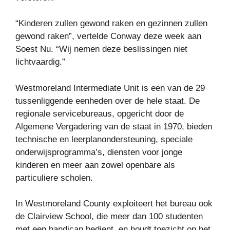
“Kinderen zullen gewond raken en gezinnen zullen
gewond raken”, vertelde Conway deze week aan
Soest Nu. “Wij nemen deze beslissingen niet
lichtvaardig.”
Westmoreland Intermediate Unit is een van de 29
tussenliggende eenheden over de hele staat. De
regionale servicebureaus, opgericht door de
Algemene Vergadering van de staat in 1970, bieden
technische en leerplanondersteuning, speciale
onderwijsprogramma’s, diensten voor jonge
kinderen en meer aan zowel openbare als
particuliere scholen.
In Westmoreland County exploiteert het bureau ook
de Clairview School, die meer dan 100 studenten
met een handicap bedient, en houdt toezicht op het