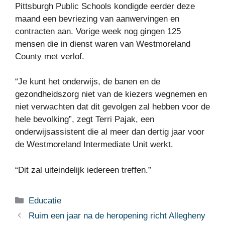
Pittsburgh Public Schools kondigde eerder deze
maand een bevriezing van aanwervingen en
contracten aan. Vorige week nog gingen 125
mensen die in dienst waren van Westmoreland
County met verlof.
“Je kunt het onderwijs, de banen en de
gezondheidszorg niet van de kiezers wegnemen en
niet verwachten dat dit gevolgen zal hebben voor de
hele bevolking”, zegt Terri Pajak, een
onderwijsassistent die al meer dan dertig jaar voor
de Westmoreland Intermediate Unit werkt.
“Dit zal uiteindelijk iedereen treffen.”
Categorieën
Educatie
Ruim een ​​jaar na de heropening richt Allegheny