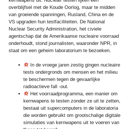
kernwapens uit. Nucleair testen lijken een
overblijfsel met de Koude Oorlog, maar te midden
van groeiende spanningen, Rusland, China en de
VS upgraden hun testfaciliteiten. De National
Nuclear Security Administration, het civiele
agentschap dat de Amerikaanse nucleaire voorraad
onderhoudt, stond journalisten, waaronder NPR, in
staat om een ​​geheim laboratorium te bezoeken.
In de vroege jaren zestig gingen nucleaire
tests ondergronds om mensen en het milieu
te beschermen tegen de gevaarlijke
radioactieve fall -out.
Het voorraadprogramma, een manier om
kernwapens te testen zonder ze uit te zetten,
bestaat uit supercomputers in de laboratoria
die worden gebruikt om grootschalige digitale
simulaties van kernwapens uit te voeren van