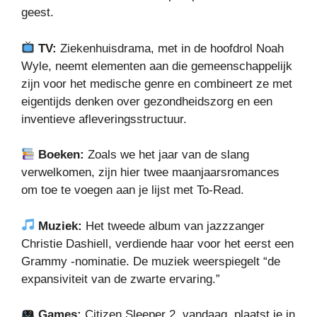
geest.
TV:
Ziekenhuisdrama, met in de hoofdrol Noah
Wyle, neemt elementen aan die gemeenschappelijk
zijn voor het medische genre en combineert ze met
eigentijds denken over gezondheidszorg en een
inventieve afleveringsstructuur.
Boeken:
Zoals we het jaar van de slang
verwelkomen, zijn hier twee maanjaarsromances
om toe te voegen aan je lijst met To-Read.
Muziek:
Het tweede album van jazzzanger
Christie Dashiell, verdiende haar voor het eerst een
Grammy -nominatie. De muziek weerspiegelt “de
expansiviteit van de zwarte ervaring.”
Games:
Citizen Sleeper 2, vandaag, plaatst je in