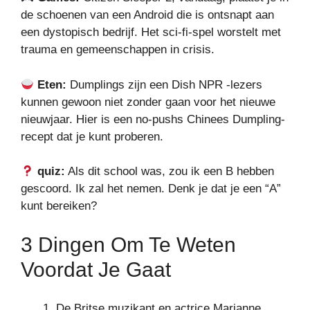
de schoenen van een Android die is ontsnapt aan
een dystopisch bedrijf. Het sci-fi-spel worstelt met
trauma en gemeenschappen in crisis.
Eten:
Dumplings zijn een Dish NPR -lezers
kunnen gewoon niet zonder gaan voor het nieuwe
nieuwjaar. Hier is een no-pushs Chinees Dumpling-
recept dat je kunt proberen.
quiz:
Als dit school was, zou ik een B hebben
gescoord. Ik zal het nemen. Denk je dat je een “A”
kunt bereiken?
3 Dingen Om Te Weten
Voordat Je Gaat
De Britse muzikant en actrice Marianne