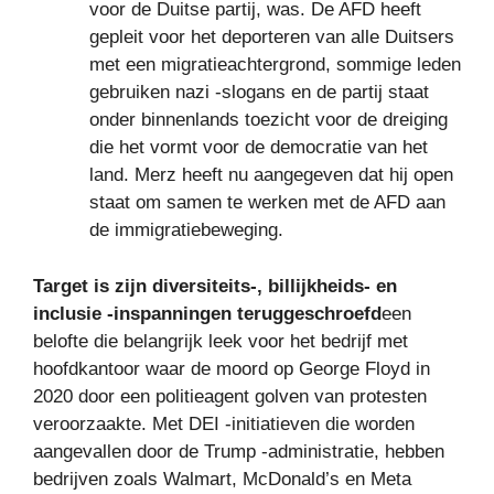
voor de Duitse partij, was. De AFD heeft
gepleit voor het deporteren van alle Duitsers
met een migratieachtergrond, sommige leden
gebruiken nazi -slogans en de partij staat
onder binnenlands toezicht voor de dreiging
die het vormt voor de democratie van het
land. Merz heeft nu aangegeven dat hij open
staat om samen te werken met de AFD aan
de immigratiebeweging.
Target is zijn diversiteits-, billijkheids- en
inclusie -inspanningen teruggeschroefd
een
belofte die belangrijk leek voor het bedrijf met
hoofdkantoor waar de moord op George Floyd in
2020 door een politieagent golven van protesten
veroorzaakte. Met DEI -initiatieven die worden
aangevallen door de Trump -administratie, hebben
bedrijven zoals Walmart, McDonald’s en Meta