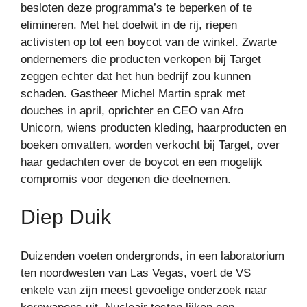
besloten deze programma’s te beperken of te
elimineren. Met het doelwit in de rij, riepen
activisten op tot een boycot van de winkel. Zwarte
ondernemers die producten verkopen bij Target
zeggen echter dat het hun bedrijf zou kunnen
schaden. Gastheer Michel Martin sprak met
douches in april, oprichter en CEO van Afro
Unicorn, wiens producten kleding, haarproducten en
boeken omvatten, worden verkocht bij Target, over
haar gedachten over de boycot en een mogelijk
compromis voor degenen die deelnemen.
Diep Duik
Duizenden voeten ondergronds, in een laboratorium
ten noordwesten van Las Vegas, voert de VS
enkele van zijn meest gevoelige onderzoek naar