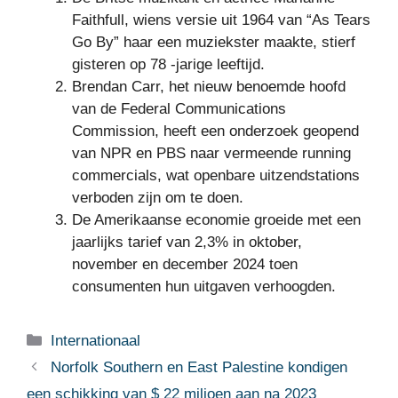
Faithfull, wiens versie uit 1964 van “As Tears
Go By” haar een muziekster maakte, stierf
gisteren op 78 -jarige leeftijd.
Brendan Carr, het nieuw benoemde hoofd
van de Federal Communications
Commission, heeft een onderzoek geopend
van NPR en PBS naar vermeende running
commercials, wat openbare uitzendstations
verboden zijn om te doen.
De Amerikaanse economie groeide met een
jaarlijks tarief van 2,3% in oktober,
november en december 2024 toen
consumenten hun uitgaven verhoogden.
Categorieën
Internationaal
Norfolk Southern en East Palestine kondigen
een schikking van $ 22 miljoen aan na 2023