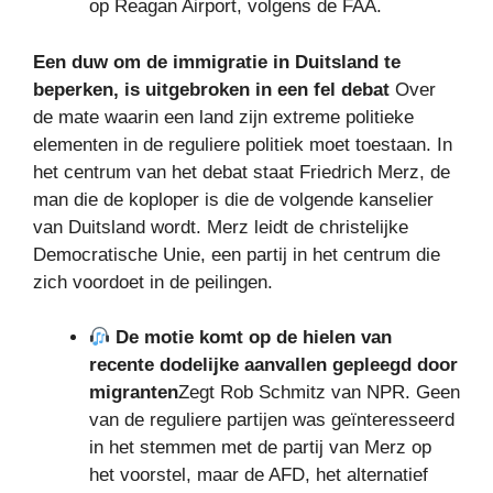
op Reagan Airport, volgens de FAA.
Een duw om de immigratie in Duitsland te
beperken, is uitgebroken in een fel debat
Over
de mate waarin een land zijn extreme politieke
elementen in de reguliere politiek moet toestaan. In
het centrum van het debat staat Friedrich Merz, de
man die de koploper is die de volgende kanselier
van Duitsland wordt. Merz leidt de christelijke
Democratische Unie, een partij in het centrum die
zich voordoet in de peilingen.
De motie komt op de hielen van
recente dodelijke aanvallen gepleegd door
migranten
Zegt Rob Schmitz van NPR. Geen
van de reguliere partijen was geïnteresseerd
in het stemmen met de partij van Merz op
het voorstel, maar de AFD, het alternatief