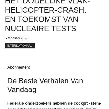
HET DODELIJKE VLAK-
HELICOPTER-CRASH.
EN TOEKOMST VAN
NUCLEAIRE TESTS
5 februari 2025
INTERNATIONAAL
Abonnement
De Beste Verhalen Van
Vandaag
Federale onderzoekers hebben de cockpit -stem-