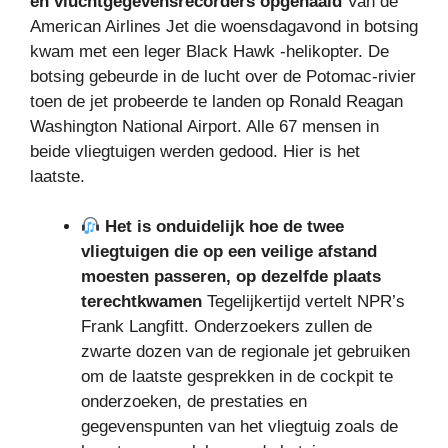
en vluchtgegevensrecorders opgehaald
Van de
American Airlines Jet die woensdagavond in botsing
kwam met een leger Black Hawk -helikopter. De
botsing gebeurde in de lucht over de Potomac-rivier
toen de jet probeerde te landen op Ronald Reagan
Washington National Airport. Alle 67 mensen in
beide vliegtuigen werden gedood. Hier is het
laatste.
Het is onduidelijk hoe de twee
vliegtuigen die op een veilige afstand
moesten passeren, op dezelfde plaats
terechtkwamen
Tegelijkertijd vertelt NPR’s
Frank Langfitt. Onderzoekers zullen de
zwarte dozen van de regionale jet gebruiken
om de laatste gesprekken in de cockpit te
onderzoeken, de prestaties en
gegevenspunten van het vliegtuig zoals de