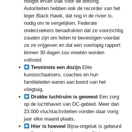
hoogte ervan vlak voor de botsing.
Autoriteiten hebben ook de recorder van het
leger Black Hawk, dat nog in de rivier is,
nodig om te vergelijken. Federale
onderzoekers benadrukten dat ze voorzichtig
zouden zijn om feiten te bevestigen voordat
ze ze vrijgeven en dat een voorlopig rapport
binnen 30 dagen zou moeten worden
voltooid.
Tenminste een dozijn
Elite
kunstschaatsers, coaches en hun
familieleden waren aan boord van het
vliegtuig.
Drukke luchtruim is geweest
Een zorg
op de luchthaven van DC-gebied. Meer dan
23.000 vluchtactiviteiten vonden daar vorig
jaar elke maand plaats.
Hier is hoeveel
Bijna-ongeluk is gebeurd