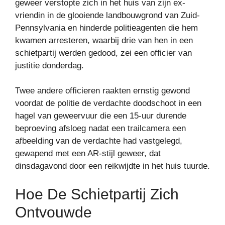
geweer verstopte zich in het huis van zijn ex-
vriendin in de glooiende landbouwgrond van Zuid-
Pennsylvania en hinderde politieagenten die hem
kwamen arresteren, waarbij drie van hen in een
schietpartij werden gedood, zei een officier van
justitie donderdag.
Twee andere officieren raakten ernstig gewond
voordat de politie de verdachte doodschoot in een
hagel van geweervuur ​​die een 15-uur durende
beproeving afsloeg nadat een trailcamera een
afbeelding van de verdachte had vastgelegd,
gewapend met een AR-stijl geweer, dat
dinsdagavond door een reikwijdte in het huis tuurde.
Hoe De Schietpartij Zich
Ontvouwde