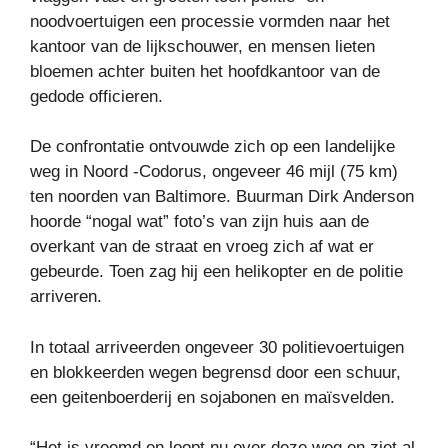
noodvoertuigen een processie vormden naar het
kantoor van de lijkschouwer, en mensen lieten
bloemen achter buiten het hoofdkantoor van de
gedode officieren.
De confrontatie ontvouwde zich op een landelijke
weg in Noord -Codorus, ongeveer 46 mijl (75 km)
ten noorden van Baltimore. Buurman Dirk Anderson
hoorde “nogal wat” foto’s van zijn huis aan de
overkant van de straat en vroeg zich af wat er
gebeurde. Toen zag hij een helikopter en de politie
arriveren.
In totaal arriveerden ongeveer 30 politievoertuigen
en blokkeerden wegen begrensd door een schuur,
een geitenboerderij en sojabonen en maïsvelden.
“Het is vreemd en loopt nu over deze weg en ziet al