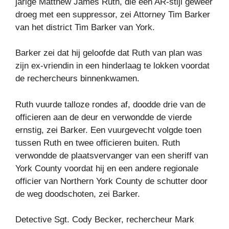
jarige Matthew James Ruth, die een AR-stijl geweer
droeg met een suppressor, zei Attorney Tim Barker
van het district Tim Barker van York.
Barker zei dat hij geloofde dat Ruth van plan was
zijn ex-vriendin in een hinderlaag te lokken voordat
de rechercheurs binnenkwamen.
Ruth vuurde talloze rondes af, doodde drie van de
officieren aan de deur en verwondde de vierde
ernstig, zei Barker. Een vuurgevecht volgde toen
tussen Ruth en twee officieren buiten. Ruth
verwondde de plaatsvervanger van een sheriff van
York County voordat hij en een andere regionale
officier van Northern York County de schutter door
de weg doodschoten, zei Barker.
Detective Sgt. Cody Becker, rechercheur Mark