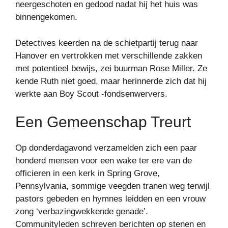
neergeschoten en gedood nadat hij het huis was
binnengekomen.
Detectives keerden na de schietpartij terug naar
Hanover en vertrokken met verschillende zakken
met potentieel bewijs, zei buurman Rose Miller. Ze
kende Ruth niet goed, maar herinnerde zich dat hij
werkte aan Boy Scout -fondsenwervers.
Een Gemeenschap Treurt
Op donderdagavond verzamelden zich een paar
honderd mensen voor een wake ter ere van de
officieren in een kerk in Spring Grove,
Pennsylvania, sommige veegden tranen weg terwijl
pastors gebeden en hymnes leidden en een vrouw
zong ‘verbazingwekkende genade’.
Communityleden schreven berichten op stenen en