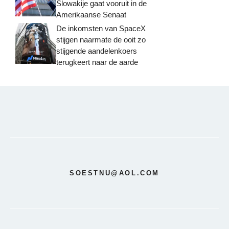
Slowakije gaat vooruit in de
Amerikaanse Senaat
De inkomsten van SpaceX
stijgen naarmate de ooit zo
stijgende aandelenkoers
terugkeert naar de aarde
SOESTNU@AOL.COM