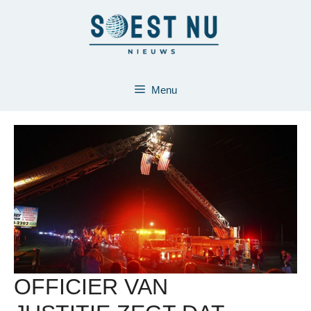
Ga
naar
de
inhoud
Menu
OFFICIER VAN