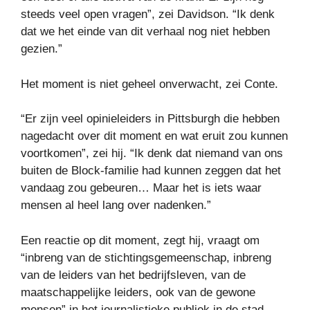
steeds veel open vragen”, zei Davidson. “Ik denk
dat we het einde van dit verhaal nog niet hebben
gezien.”
Het moment is niet geheel onverwacht, zei Conte.
“Er zijn veel opinieleiders in Pittsburgh die hebben
nagedacht over dit moment en wat eruit zou kunnen
voortkomen”, zei hij. “Ik denk dat niemand van ons
buiten de Block-familie had kunnen zeggen dat het
vandaag zou gebeuren… Maar het is iets waar
mensen al heel lang over nadenken.”
Een reactie op dit moment, zegt hij, vraagt ​​om
“inbreng van de stichtingsgemeenschap, inbreng
van de leiders van het bedrijfsleven, van de
maatschappelijke leiders, ook van de gewone
mensen” in het journalistieke publiek in de stad.