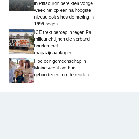
in Pittsburgh bereikten vorige
week het op een na hoogste
niveau ooit sinds de meting in
1999 begon
ICE trekt beroep in tegen Pa.
milieurichtlijnen die verband
houden met
magazijnaankopen
Hoe een gemeenschap in
Maine vecht om hun
geboortecentrum te redden