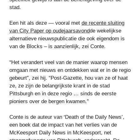
stad.
Een hit als deze — vooral met
de recente sluiting
van City Paper op oudejaarsavond
de wekelijkse
alternatieve nieuwspublicatie die ook eigendom is
van de Blocks – is aanzienlijk, zei Conte.
“Het verandert veel van de manier waarop mensen
omgaan met nieuws en ontdekken wat er in de regio
gebeurt”, zei hij. “Post-Gazette, hou van ze of haat
ze, ze zijn de belangrijkste krant in de stad
Pittsburgh en in deze regio … sinds de eerste
pioniers over de bergen kwamen.”
Conte is de auteur van ‘Death of the Daily News’,
een boek dat de impact van het verlies van de
McKeesport Daily News in McKeesport, net