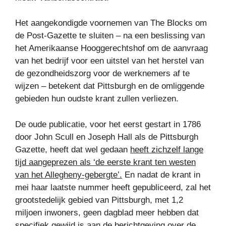
Het aangekondigde voornemen van The Blocks om
de Post-Gazette te sluiten – na een beslissing van
het Amerikaanse Hooggerechtshof om de aanvraag
van het bedrijf voor een uitstel van het herstel van
de gezondheidszorg voor de werknemers af te
wijzen – betekent dat Pittsburgh en de omliggende
gebieden hun oudste krant zullen verliezen.
De oude publicatie, voor het eerst gestart in 1786
door John Scull en Joseph Hall als de Pittsburgh
Gazette, heeft dat wel gedaan
heeft zichzelf lange
tijd aangeprezen als ‘de eerste krant ten westen
van het Allegheny-gebergte’.
En nadat de krant in
mei haar laatste nummer heeft gepubliceerd, zal het
grootstedelijk gebied van Pittsburgh, met 1,2
miljoen inwoners, geen dagblad meer hebben dat
specifiek gewijd is aan de berichtgeving over de