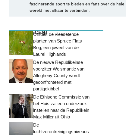
fascinerende sport te bieden en fans over de hele
wereld met elkaar te verbinden.
MEEST RECENT
Ontdek de vleesetende
planten van Spruce Flats
Bog, een juweel van de
Laurel Highlands
De nieuwe Republikeinse
voorzitter Weismantle van
Allegheny County wordt
geconfronteerd met
partijgekibbel
De Ethische Commissie van
het Huis zal een onderzoek
instellen naar de Republikein
Max Miller uit Ohio
De
luchtverontreinigingsniveaus