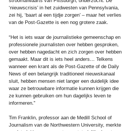
stroomafwaarts van Pittsburgh, onderzocht. De
‘nieuwscrisis’ in het zuidwesten van Pennsylvania,
zei hij, ‘baart al een tijdje zorgen’ – maar het verlies
van de Post-Gazette is een nog grotere zaak.
“Het is iets waar de journalistieke gemeenschap en
professionele journalisten over hebben gesproken,
over hebben nagedacht en zich zorgen over hebben
gemaakt. Maar dit is iets heel anders… Telkens
wanneer een krant als de Post-Gazette of de Daily
News of een belangrijk traditioneel nieuwskanaal
sluit, hebben mensen niet langer een duidelijk idee
waar ze betrouwbare informatie kunnen krijgen die
ze kunnen gebruiken om hun dagelijks leven te
informeren.”
Tim Franklin, professor aan de Medill School of
Journalism van de Northwestern University, merkte