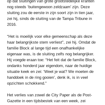
op dat sluitingen van grote grootstedelijke kranten
nog steeds ‘buitengewoon zeldzaam’ zijn. Deze
sluiting zou de eerste in zijn soort zijn in tien jaar,
zei hij, sinds de sluiting van de Tampa Tribune in
2016.
“Het is moeilijk voor elke gemeenschap als deze
haar belangrijkste stem verliest”, zei hij. Omdat de
familie Block al lange tijd een onafhankelijke
eigenaar was, is de sluiting zelfs nog belangrijker.
Hij voegde eraan toe: “Het feit dat de familie Block,
ondanks honderd jaar eigendom, naar de huidige
situatie keek en zei: ‘Weet je wat? We moeten de
handdoek in de ring gooien’, denk ik, is in veel
opzichten schokkend.”
Het verlies van zowel de City Paper als de Post-
Gazette in een tijdsbestek van een week, zei