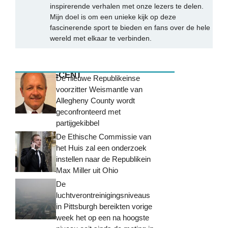
inspirerende verhalen met onze lezers te delen.
Mijn doel is om een unieke kijk op deze
fascinerende sport te bieden en fans over de hele
wereld met elkaar te verbinden.
MEEST RECENT
De nieuwe Republikeinse
voorzitter Weismantle van
Allegheny County wordt
geconfronteerd met
partijgekibbel
De Ethische Commissie van
het Huis zal een onderzoek
instellen naar de Republikein
Max Miller uit Ohio
De
luchtverontreinigingsniveaus
in Pittsburgh bereikten vorige
week het op een na hoogste