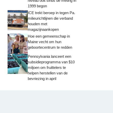
niveau ooit sinds de meting in
1999 begon
ICE trekt beroep in tegen Pa.
milieurichtlijnen die verband
houden met
magazijnaankopen
Hoe een gemeenschap in
Maine vecht om hun
geboortecentrum te redden
Pennsylvania lanceert een
subsidieprogramma van $10
miljoen om fruittelers te
helpen herstellen van de
bevriezing in april