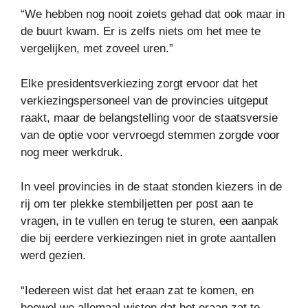
“We hebben nog nooit zoiets gehad dat ook maar in
de buurt kwam. Er is zelfs niets om het mee te
vergelijken, met zoveel uren.”
Elke presidentsverkiezing zorgt ervoor dat het
verkiezingspersoneel van de provincies uitgeput
raakt, maar de belangstelling voor de staatsversie
van de optie voor vervroegd stemmen zorgde voor
nog meer werkdruk.
In veel provincies in de staat stonden kiezers in de
rij om ter plekke stembiljetten per post aan te
vragen, in te vullen en terug te sturen, een aanpak
die bij eerdere verkiezingen niet in grote aantallen
werd gezien.
“Iedereen wist dat het eraan zat te komen, en
hoewel we allemaal wisten dat het eraan zat te