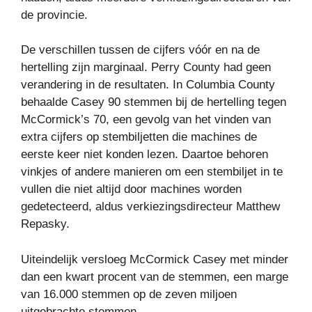
de provincie.
De verschillen tussen de cijfers vóór en na de
hertelling zijn marginaal. Perry County had geen
verandering in de resultaten. In Columbia County
behaalde Casey 90 stemmen bij de hertelling tegen
McCormick’s 70, een gevolg van het vinden van
extra cijfers op stembiljetten die machines de
eerste keer niet konden lezen. Daartoe behoren
vinkjes of andere manieren om een ​​stembiljet in te
vullen die niet altijd door machines worden
gedetecteerd, aldus verkiezingsdirecteur Matthew
Repasky.
Uiteindelijk versloeg McCormick Casey met minder
dan een kwart procent van de stemmen, een marge
van 16.000 stemmen op de zeven miljoen
uitgebrachte stemmen.