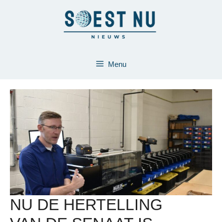
Ga
naar
de
inhoud
Menu
NU DE HERTELLING