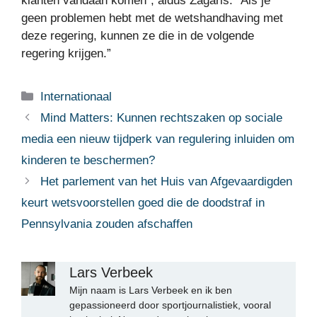
klanten vandaan komen”, aldus Zagaris. “Als je
geen problemen hebt met de wetshandhaving met
deze regering, kunnen ze die in de volgende
regering krijgen.”
Categorieën
Internationaal
Mind Matters: Kunnen rechtszaken op sociale
media een nieuw tijdperk van regulering inluiden om
kinderen te beschermen?
Het parlement van het Huis van Afgevaardigden
keurt wetsvoorstellen goed die de doodstraf in
Pennsylvania zouden afschaffen
Lars Verbeek
Mijn naam is Lars Verbeek en ik ben
gepassioneerd door sportjournalistiek, vooral