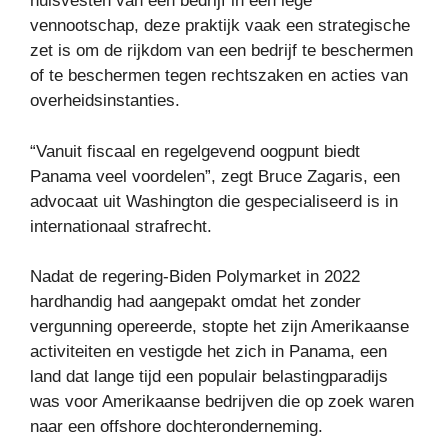
huisvesten van een bedrijf in een lege
vennootschap, deze praktijk vaak een strategische
zet is om de rijkdom van een bedrijf te beschermen
of te beschermen tegen rechtszaken en acties van
overheidsinstanties.
“Vanuit fiscaal en regelgevend oogpunt biedt
Panama veel voordelen”, zegt Bruce Zagaris, een
advocaat uit Washington die gespecialiseerd is in
internationaal strafrecht.
Nadat de regering-Biden Polymarket in 2022
hardhandig had aangepakt omdat het zonder
vergunning opereerde, stopte het zijn Amerikaanse
activiteiten en vestigde het zich in Panama, een
land dat lange tijd een populair belastingparadijs
was voor Amerikaanse bedrijven die op zoek waren
naar een offshore dochteronderneming.