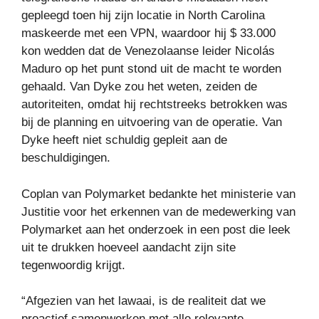
gepleegd toen hij zijn locatie in North Carolina
maskeerde met een VPN, waardoor hij $ 33.000
kon wedden dat de Venezolaanse leider Nicolás
Maduro op het punt stond uit de macht te worden
gehaald. Van Dyke zou het weten, zeiden de
autoriteiten, omdat hij rechtstreeks betrokken was
bij de planning en uitvoering van de operatie. Van
Dyke heeft niet schuldig gepleit aan de
beschuldigingen.
Coplan van Polymarket bedankte het ministerie van
Justitie voor het erkennen van de medewerking van
Polymarket aan het onderzoek in een post die leek
uit te drukken hoeveel aandacht zijn site
tegenwoordig krijgt.
“Afgezien van het lawaai, is de realiteit dat we
proactief samenwerken met alle relevante