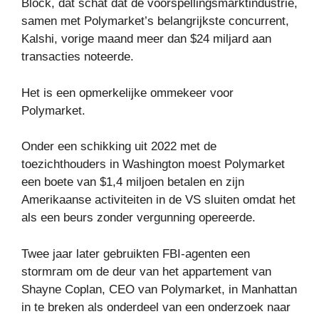
Block, dat schat dat de voorspellingsmarktindustrie,
samen met Polymarket’s belangrijkste concurrent,
Kalshi, vorige maand meer dan $24 miljard aan
transacties noteerde.
Het is een opmerkelijke ommekeer voor
Polymarket.
Onder een schikking uit 2022 met de
toezichthouders in Washington moest Polymarket
een boete van $1,4 miljoen betalen en zijn
Amerikaanse activiteiten in de VS sluiten omdat het
als een beurs zonder vergunning opereerde.
Twee jaar later gebruikten FBI-agenten een
stormram om de deur van het appartement van
Shayne Coplan, CEO van Polymarket, in Manhattan
in te breken als onderdeel van een onderzoek naar