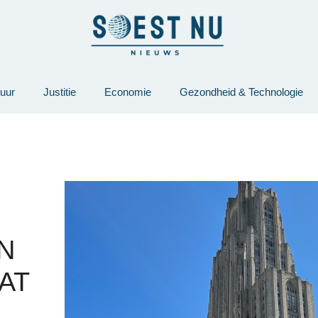
tuur
Justitie
Economie
Gezondheid & Technologie
N
AT