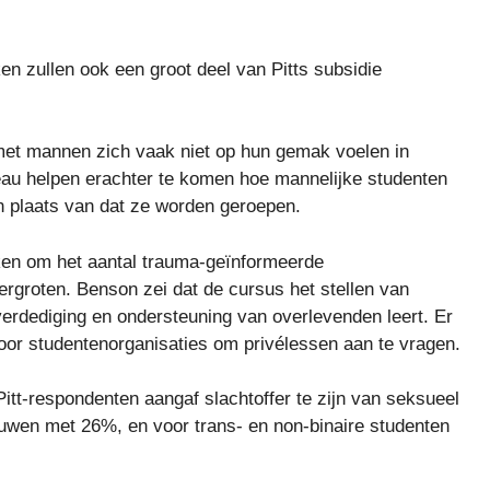
 zullen ook een groot deel van Pitts subsidie ​​
 met mannen zich vaak niet op hun gemak voelen in
eau helpen erachter te komen hoe mannelijke studenten
in plaats van dat ze worden geroepen.
ken om het aantal trauma-geïnformeerde
ergroten. Benson zei dat de cursus het stellen van
verdediging en ondersteuning van overlevenden leert. Er
oor studentenorganisaties om privélessen aan te vragen.
itt-respondenten aangaf slachtoffer te zijn van seksueel
wen met 26%, en voor trans- en non-binaire studenten