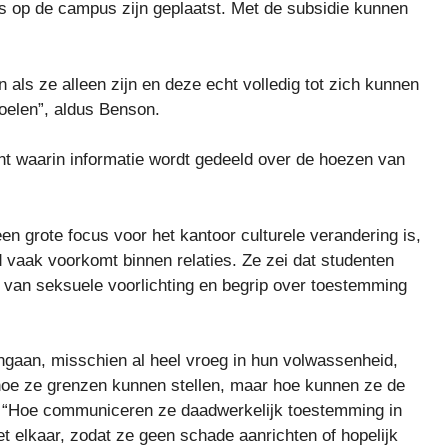
s op de campus zijn geplaatst. Met de subsidie ​​kunnen
als ze alleen zijn en deze echt volledig tot zich kunnen
elen”, aldus Benson.
t waarin informatie wordt gedeeld over de hoezen van
en grote focus voor het kantoor culturele verandering is,
vaak voorkomt binnen relaties. Ze zei dat studenten
van seksuele voorlichting en begrip over toestemming
angaan, misschien al heel vroeg in hun volwassenheid,
hoe ze grenzen kunnen stellen, maar hoe kunnen ze de
. “Hoe communiceren ze daadwerkelijk toestemming in
t elkaar, zodat ze geen schade aanrichten of hopelijk