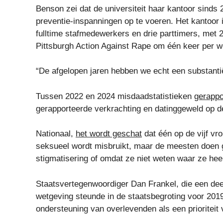
Benson zei dat de universiteit haar kantoor sinds
preventie-inspanningen op te voeren. Het kantoor 
fulltime stafmedewerkers en drie parttimers, met 
Pittsburgh Action Against Rape om één keer per 
“De afgelopen jaren hebben we echt een substantië
Tussen 2022 en 2024 misdaadstatistieken
gerappo
gerapporteerde verkrachting en datinggeweld op 
Nationaal,
het wordt geschat
dat één op de vijf vr
seksueel wordt misbruikt, maar de meesten doen 
stigmatisering of omdat ze niet weten waar ze he
Staatsvertegenwoordiger Dan Frankel, die een dee
wetgeving steunde in de staatsbegroting voor 2019
ondersteuning van overlevenden als een prioriteit 