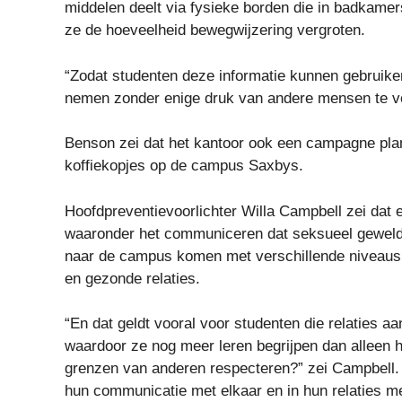
middelen deelt via fysieke borden die in badkamer
ze de hoeveelheid bewegwijzering vergroten.
“Zodat studenten deze informatie kunnen gebruiken 
nemen zonder enige druk van andere mensen te vo
Benson zei dat het kantoor ook een campagne plan
koffiekopjes op de campus Saxbys.
Hoofdpreventievoorlichter Willa Campbell zei dat e
waaronder het communiceren dat seksueel geweld 
naar de campus komen met verschillende niveaus 
en gezonde relaties.
“En dat geldt vooral voor studenten die relaties a
waardoor ze nog meer leren begrijpen dan alleen 
grenzen van anderen respecteren?” zei Campbell
hun communicatie met elkaar en in hun relaties me