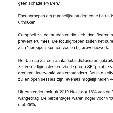
geen schade ervaren.”
Focusgroepen om mannelijke studenten te betrekken
uitmaken.
Campbell zei dat studenten die zich identificeren
preventieruimtes. De focusgroepen zullen het bur
zich ‘geroepen’ kunnen voelen bij preventiewerk, 
Het bureau zal een aantal subsidiefondsen gebrui
zelfverdedigingslessen via de groep SETpoint te v
grenzen, interventie van omstanders, fysieke zelf
zullen open sessies zijn, evenals mogelijkheden v
Uit een onderzoek uit 2019 bleek dat 16% van de P
wangedrag. De percentages waren hoger voor vrou
met 29%.