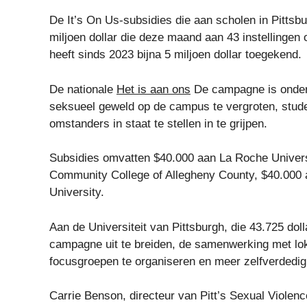
De It’s On Us-subsidies die aan scholen in Pittsb
miljoen dollar die deze maand aan 43 instellingen
heeft sinds 2023 bijna 5 miljoen dollar toegekend.
De nationale
Het is aan ons
De campagne is onder
seksueel geweld op de campus te vergroten, student
omstanders in staat te stellen in te grijpen.
Subsidies omvatten $40.000 aan La Roche Univers
Community College of Allegheny County, $40.000 
University.
Aan de Universiteit van Pittsburgh, die 43.725 doll
campagne uit te breiden, de samenwerking met lok
focusgroepen te organiseren en meer zelfverdedig
Carrie Benson, directeur van Pitt’s Sexual Violenc