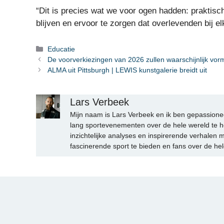
“Dit is precies wat we voor ogen hadden: praktisch
blijven en ervoor te zorgen dat overlevenden bij e
Categorieën
Educatie
De voorverkiezingen van 2026 zullen waarschijnlijk vo
ALMA uit Pittsburgh | LEWIS kunstgalerie breidt uit
Lars Verbeek
Mijn naam is Lars Verbeek en ik ben gepassionee
lang sportevenementen over de hele wereld te h
inzichtelijke analyses en inspirerende verhalen m
fascinerende sport te bieden en fans over de hel