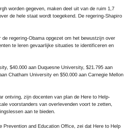
urgh worden gegeven, maken deel uit van de ruim 1,7
 over de hele staat wordt toegekend. De regering-Shapiro
 de regering-Obama opgezet om het bewustzijn over
en te leren gevaarlijke situaties te identificeren en
ity, $40.000 aan Duquesne University, $21.795 aan
aan Chatham University en $50.000 aan Carnegie Mellon
ar ontving, zijn docenten van plan de Here to Help-
ale voorstanders van overlevenden voort te zetten,
ingslessen aan te bieden.
e Prevention and Education Office, zei dat Here to Help