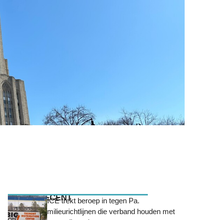
MEEST RECENT
ICE trekt beroep in tegen Pa.
milieurichtlijnen die verband houden met