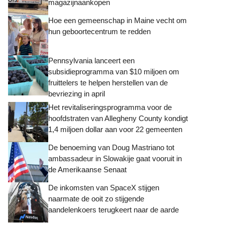
magazijnaankopen
Hoe een gemeenschap in Maine vecht om
hun geboortecentrum te redden
Pennsylvania lanceert een
subsidieprogramma van $10 miljoen om
fruittelers te helpen herstellen van de
bevriezing in april
Het revitaliseringsprogramma voor de
hoofdstraten van Allegheny County kondigt
1,4 miljoen dollar aan voor 22 gemeenten
De benoeming van Doug Mastriano tot
ambassadeur in Slowakije gaat vooruit in
de Amerikaanse Senaat
De inkomsten van SpaceX stijgen
naarmate de ooit zo stijgende
aandelenkoers terugkeert naar de aarde