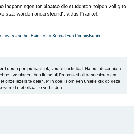
e inspanningen ter plaatse die studenten helpen veilig te
lke stap worden ondersteund”, aldus Frankel.
rm geven aan het Huis en de Senaat van Pennsylvania
rd door sportjournalistiek, vooral basketbal. Na een decennium
ebben verslagen, heb ik me bij Probasketball aangesloten om
et onze lezers te delen. Mijn doel is om een unieke kijk op deze
e wereld met elkaar te verbinden.